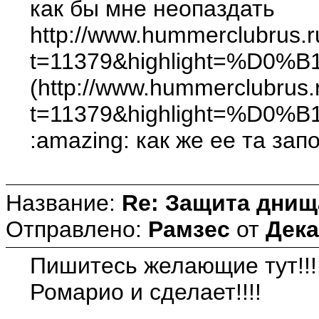
как бы мне неопаздать
http://www.hummerclubrus.
t=11379&highlight=%D
(http://www.hummerclubrus.
t=11379&highlight=%D
:amazing: как же ее та за
Название:
Re: Защита днищ
Отправлено:
Рамзес
от
Дека
Пишитесь желающие тут!!!
Ромарио и сделает!!!!