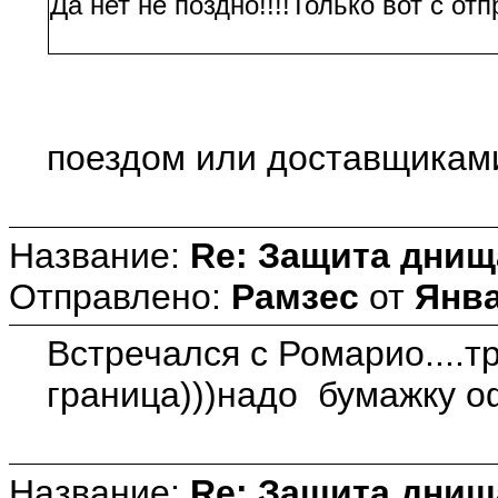
Да нет не поздно!!!!Только вот с от
поездом или доставщикам
Название:
Re: Защита днищ
Отправлено:
Рамзес
от
Янва
Встречался с Ромарио....тр
граница)))надо бумажку о
Название:
Re: Защита днищ