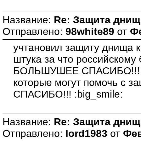
Название:
Re: Защита днищ
Отправлено:
98white89
от
Фе
учтановил защиту днища к
штука за что российском
БОЛЬШУШЕЕ СПАСИБО!!! и 
которые могут помочь с
СПАСИБО!!! :big_smile:
Название:
Re: Защита днищ
Отправлено:
lord1983
от
Фев