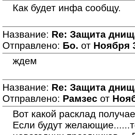
Как будет инфа сообщу.
Название:
Re: Защита днищ
Отправлено:
Бо.
от
Ноября 3
ждем
Название:
Re: Защита днищ
Отправлено:
Рамзес
от
Нояб
Вот какой расклад получает
Если будут желающие......