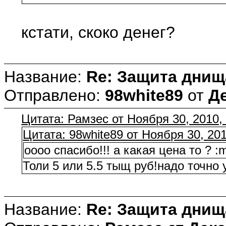
кстати, скоко денег?
Название:
Re: Защита днищ
Отправлено:
98white89
от
Де
Цитата: Рамзес от Ноября 30, 2010,
Цитата: 98white89 от Ноября 30, 20
оооо спасибо!!! а какая цена то ? :
Толи 5 или 5.5 тыщ руб!надо точно у
Название:
Re: Защита днищ