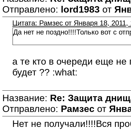
Отправлено:
lord1983
от
Янв
Цитата: Рамзес от Января 18, 2011, 
Да нет не поздно!!!!Только вот с от
а те кто в очереди еще не
будет ?? :what:
Название:
Re: Защита днищ
Отправлено:
Рамзес
от
Янва
Нет не получали!!!!Вся про