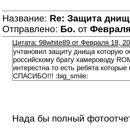
Название:
Re: Защита днищ
Отправлено:
Бо.
от
Февраля 
Цитата: 98white89 от Февраля 18, 20
учтановил защиту днища которую об
российскому брату хамероводу 
интерестна то есть ребята котор
СПАСИБО!!! :big_smile:
Нада бы полный фотоотчет 