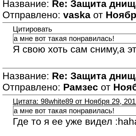
Название:
Re: Защита днищ
Отправлено:
vaska
от
Ноября
Цитировать
а мне вот такая понравилась!
Я свою хоть сам сниму,а эт
Название:
Re: Защита днищ
Отправлено:
Рамзес
от
Нояб
Цитата: 98white89 от Ноября 29, 201
а мне вот такая понравилась!
Где то я ее уже видел :hah