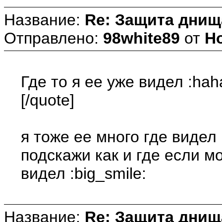
Название:
Re: Защита днищ
Отправлено:
98white89
от
Но
Где то я ее уже видел :hah
[/quote]
я тоже ее много где видел 
подскажи как и где если м
видел :big_smile:
Название:
Re: Защита днищ