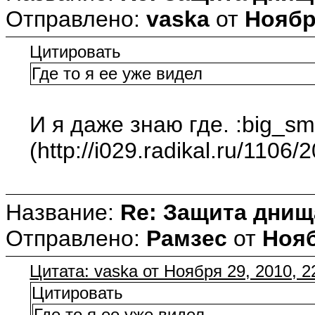
Отправлено:
vaska
от
Ноября
Цитировать
Где то я ее уже видел
И я даже знаю где. :big_smi
(http://i029.radikal.ru/1106
Название:
Re: Защита днищ
Отправлено:
Рамзес
от
Нояб
Цитата: vaska от Ноября 29, 2010, 2
Цитировать
Где то я ее уже видел