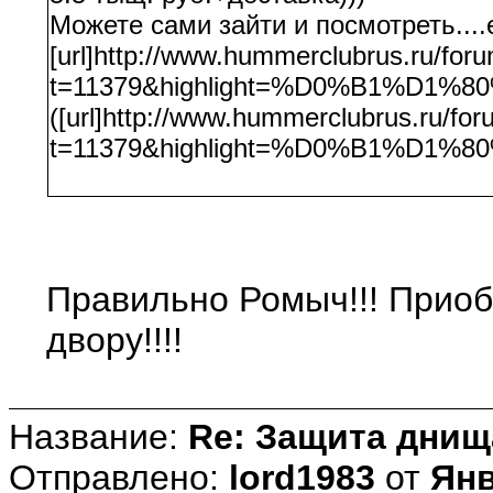
Можете сами зайти и посмотреть....
[url]http://www.hummerclubrus.ru/fo
t=11379&highlight=%D0%B1%D1%
([url]http://www.hummerclubrus.ru/fo
t=11379&highlight=%D0%B1%D1%
Правильно Ромыч!!! Приоб
двору!!!!
Название:
Re: Защита днищ
Отправлено:
lord1983
от
Янв