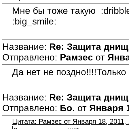
Мне бы тоже такую :dribbl
:big_smile:
Название:
Re: Защита днищ
Отправлено:
Рамзес
от
Янва
Да нет не поздно!!!!Только
Название:
Re: Защита днищ
Отправлено:
Бо.
от
Января 1
Цитата: Рамзес от Января 18, 2011, 