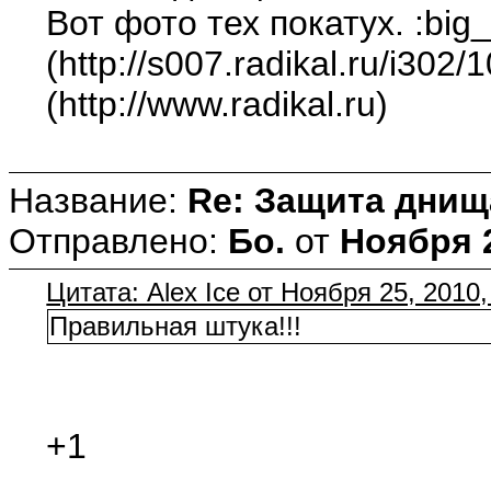
Вот фото тех покатух. :big_
(http://s007.radikal.ru/i302
(http://www.radikal.ru)
Название:
Re: Защита днищ
Отправлено:
Бо.
от
Ноября 2
Цитата: Alex Ice от Ноября 25, 2010
Правильная штука!!!
+1