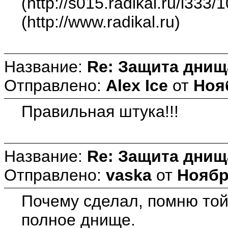
(http://s015.radikal.ru/i333
(http://www.radikal.ru)
Название:
Re: Защита днищ
Отправлено:
Alex Ice
от
Нояб
Правильная штука!!!
Название:
Re: Защита днищ
Отправлено:
vaska
от
Ноября
Почему сделал, помню той
полное днище.