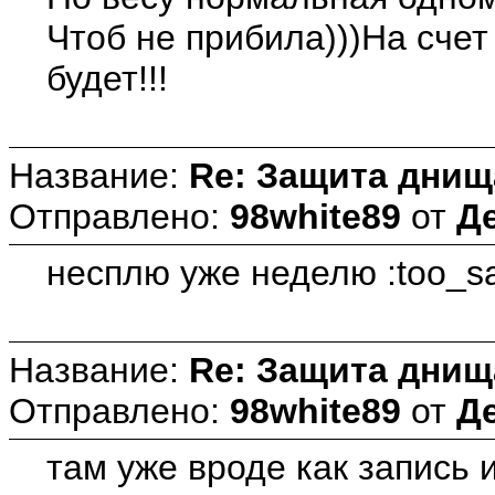
Чтоб не прибила)))На счет
будет!!!
Название:
Re: Защита днищ
Отправлено:
98white89
от
Де
несплю уже неделю :too_sa
Название:
Re: Защита днищ
Отправлено:
98white89
от
Де
там уже вроде как запись 