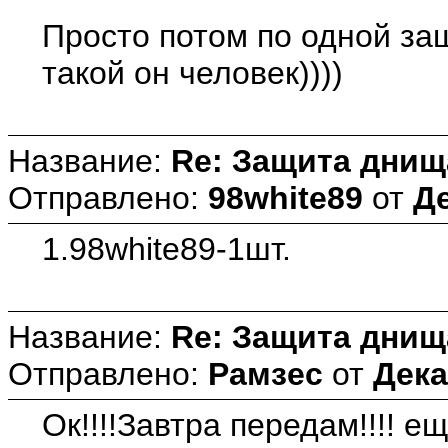
Просто потом по одной защи
такой он человек))))
Название:
Re: Защита днищ
Отправлено:
98white89
от
Де
1.98white89-1шт.
Название:
Re: Защита днищ
Отправлено:
Рамзес
от
Дека
Ок!!!!Завтра передам!!!! 