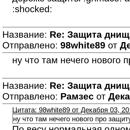
:shocked:
Название:
Re: Защита днищ
Отправлено:
98white89
от
Де
ну что там нечего нового п
Название:
Re: Защита днищ
Отправлено:
Рамзес
от
Дека
Цитата: 98white89 от Декабря 03, 20
ну что там нечего нового про защиту
По весу нормальная одному