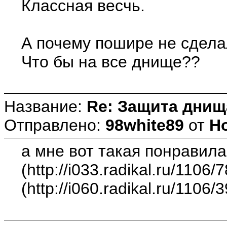
Классная весчь.
А почему пошире не сдел
Что бы на все днище??
Название:
Re: Защита днищ
Отправлено:
98white89
от
Но
а мне вот такая понравила
(http://i033.radikal.ru/1106
(http://i060.radikal.ru/1106