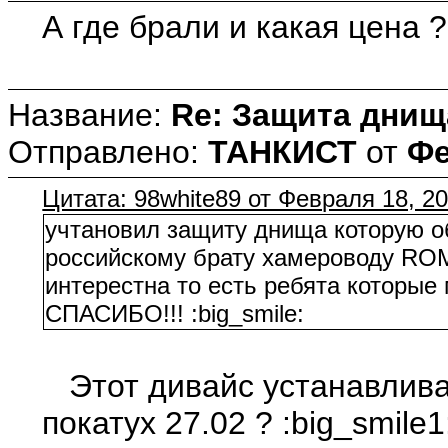
А где брали и какая цена ?
Название:
Re: Защита днищ
Отправлено:
ТАНКИСТ
от
Фе
Цитата: 98white89 от Февраля 18, 20
учтановил защиту днища которую об
российскому брату хамероводу 
интерестна то есть ребята котор
СПАСИБО!!! :big_smile:
Этот дивайс устанавлива
покатух 27.02 ? :big_smile1