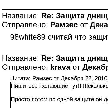
Название:
Re: Защита днищ
Отправлено:
Рамзес
от
Дека
98white89 считай что защит
Название:
Re: Защита днищ
Отправлено:
krava
от
Декабр
Цитата: Рамзес от Декабря 22, 2010
Пишитесь желающие тут!!!!!!скольк
Просто потом по одной защите он дел