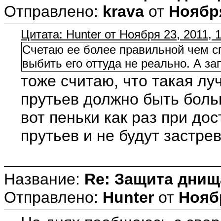
Отправлено:
krava
от
Ноября
Цитата: Hunter от Ноября 23, 2011, 
Счетаю ее более правильной чем с
выбить его оттуда не реально. А за
тоже считаю, что такая лу
прутьев должно быть боль
вот пеньки как раз при до
прутьев и не будут застрев
Название:
Re: Защита днищ
Отправлено:
Hunter
от
Ноябр