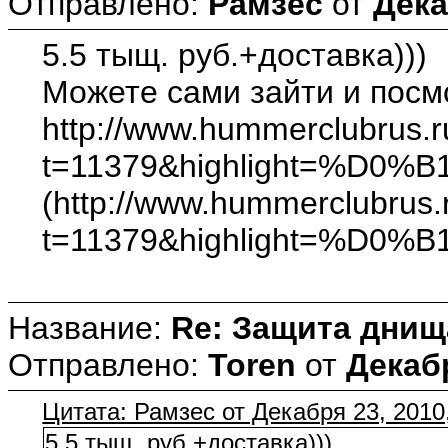
Отправлено:
Рамзес
от
Дека
5.5 тыщ. руб.+доставка)))
Можете сами зайти и посмо
http://www.hummerclubrus.
t=11379&highlight=%D
(http://www.hummerclubrus.
t=11379&highlight=%D
Название:
Re: Защита днищ
Отправлено:
Toren
от
Декабр
Цитата: Рамзес от Декабря 23, 2010
5.5 тыщ. руб.+доставка)))