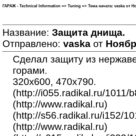
ГАРАЖ - Technical Information => Tuning => Тема начата: vaska от Но
Название:
Защита днища.
Отправлено:
vaska
от
Ноября
Сделал защиту из нержаве
горами.
320х600, 470х790.
(http://i055.radikal.ru/1011
(http://www.radikal.ru)
(http://s56.radikal.ru/i152/
(http://www.radikal.ru)