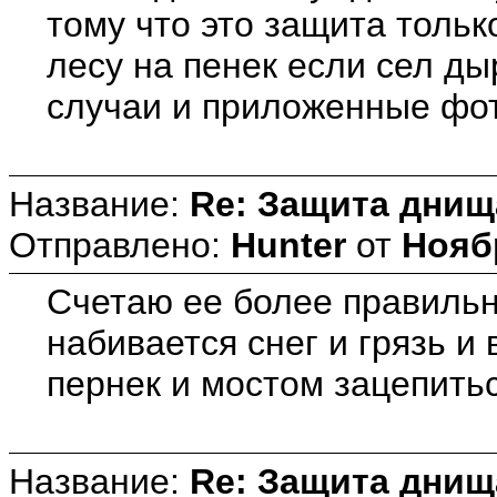
тому что это защита только
лесу на пенек если сел ды
случаи и приложенные фотк
Название:
Re: Защита днищ
Отправлено:
Hunter
от
Ноябр
Счетаю ее более правиль
набивается снег и грязь и 
пернек и мостом зацепитьс
Название:
Re: Защита днищ