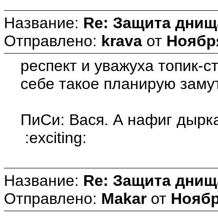
Название:
Re: Защита днищ
Отправлено:
krava
от
Ноября
респект и уважуха топик-ста
себе такое планирую замут
ПиСи: Вася. А нафиг дырк
:exciting:
Название:
Re: Защита днищ
Отправлено:
Makar
от
Ноябр