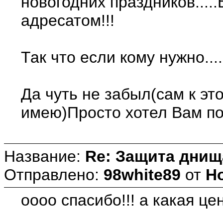
новогодних праздников....
адресатом!!!
Так что если кому нужно...
Да чуть не забыл(сам к э
имею)Просто хотел Вам по
Название:
Re: Защита днищ
Отправлено:
98white89
от
Но
оооо спасибо!!! а какая це