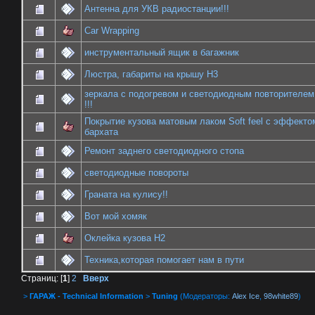
Антенна для УКВ радиостанции!!!
Car Wrapping
инструментальный ящик в багажник
Люстра, габариты на крышу H3
зеркала с подогревом и светодиодным повторителем
!!!
Покрытие кузова матовым лаком Soft feel с эффекто
бархата
Ремонт заднего светодиодного стопа
светодиодные повороты
Граната на кулису!!
Вот мой хомяк
Оклейка кузова Н2
Техника,которая помогает нам в пути
Страниц: [
1
]
2
Вверх
>
ГАРАЖ - Technical Information
>
Tuning
(Модераторы:
Alex Ice
,
98white89
)