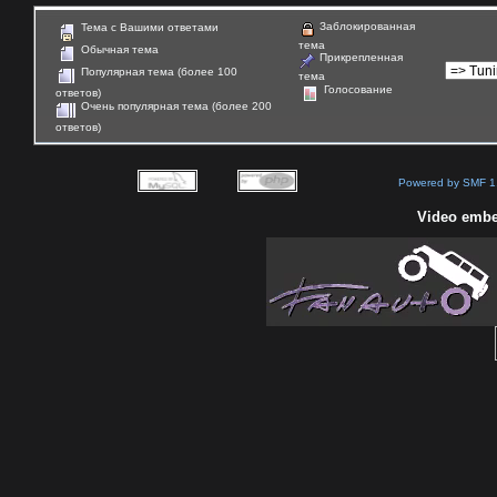
Заблокированная
Тема с Вашими ответами
тема
Обычная тема
Прикрепленная
Популярная тема (более 100
тема
Голосование
ответов)
Очень популярная тема (более 200
ответов)
Powered by SMF 1
Video embe