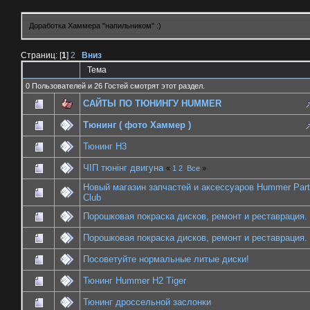
Доработка Хаммера "напильником" :)
Страниц: [
1
]
2
Вниз
Тема
0 Пользователей и 26 Гостей смотрят этот раздел.
САЙТЫ ПО ТЮНИНГУ HUMMER
Тюнинг ( фото Хаммер )
Тюнинг Н3
ЧІП тюнінг двигуна
«
1
2
Все
»
Новый магазин запчастей и аксессуаров Hummer Par
Club
Порошковая покраска дисков, ремонт и реставрация.
Порошковая покраска дисков, ремонт и реставрация.
Посоветуйте нормальные литые диски!
Тюнинг Hummer H2 Tiger
Тюнинг дроссельной заслонки