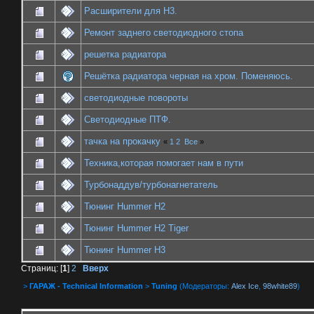
Расширители для Н3.
Ремонт заднего светодиодного стопа
решетка радиатора
Решётка радиатора черная на хром. Поменяюсь.
светодиодные повороты
Светодиодные ПТФ.
тачка на прокачку
«
1
2
Все
»
Техника,которая помогает нам в пути
Турбонаддув/турбонагнетатель
Тюнинг Hummer H2
Тюнинг Hummer H2 Tiger
Тюнинг Hummer H3
Страниц: [
1
]
2
Вверх
>
ГАРАЖ - Technical Information
>
Tuning
(Модераторы:
Alex Ice
,
98white89
)