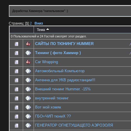
Доработка Хаммера "напильником" :)
Страниц: [
1
]
2
Вниз
Тема
0 Пользователей и 24 Гостей смотрят этот раздел.
САЙТЫ ПО ТЮНИНГУ HUMMER
Тюнинг ( фото Хаммер )
Car Wrapping
Автомобильный Компьютор
Антенна для УКВ радиостанции!!!
Внешний тюнинг Hummer. -15%
внутренний тюнинг
Вот мой хомяк
ГБО=ЧИП тюниХ ??
ГЕНЕРАТОР ОГНЕТУШАЩЕГО АЭРОЗОЛЯ