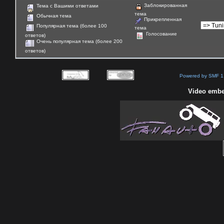
Заблокированная
Тема с Вашими ответами
тема
Обычная тема
Прикрепленная
Популярная тема (более 100
тема
Голосование
ответов)
Очень популярная тема (более 200
ответов)
Powered by SMF 1
Video embe