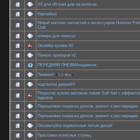
Н3 для off-road дом на колёсах.
Наклейки)
Новый магазин запчастей и аксессуаров Hummer Par
Club
номера для покатух
Оклейка кузова Н2
Панель приборов h2
ПЕРЕДНЯЯ ПНЕВМАподвеска
Пневмо!!
«
1
2
Все
»
подсветка дверей!!!
Покрытие кузова матовым лаком Soft feel с эффекто
бархата
Порошковая покраска дисков, ремонт и реставрация.
Порошковая покраска дисков, ремонт и реставрация.
Посоветуйте нормальные литые диски!
Проставки колесных ступиц