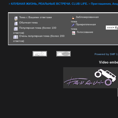
>
КЛУБНАЯ ЖИЗНЬ, РЕАЛЬНЫЕ ВСТРЕЧИ. CLUB LIFE.
>
Приглашения, Акции 
Заблокированная
Тема с Вашими ответами
тема
Обычная тема
Прикрепленная
Популярная тема (более 100
тема
Голосование
ответов)
Очень популярная тема (более 200
ответов)
Powered by SMF 1
Video embe