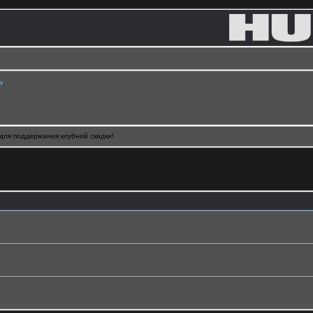
ь
.
для поддержания клубной скидки!