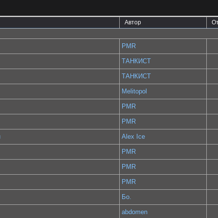
Автор
О
PMR
ТАНКИСТ
ТАНКИСТ
Melitopol
PMR
PMR
й
Alex Ice
PMR
PMR
PMR
Бо.
abdomen