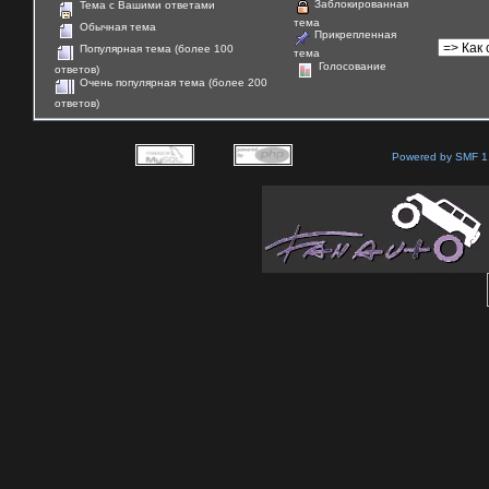
Заблокированная
Тема с Вашими ответами
тема
Обычная тема
Прикрепленная
Популярная тема (более 100
тема
Голосование
ответов)
Очень популярная тема (более 200
ответов)
Powered by SMF 1