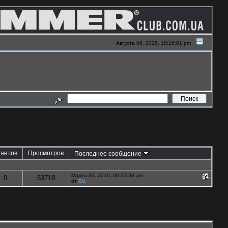
Августа 06, 2026, 18:16:01 pm
тветов
Просмотров
Последнее сообщение
Марта 30, 2010, 08:03:50 am
0
53718
от
Бо.