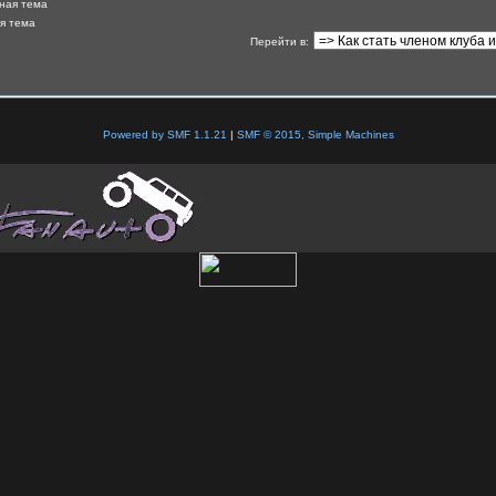
ная тема
я тема
Перейти в
:
Powered by SMF 1.1.21
|
SMF © 2015, Simple Machines