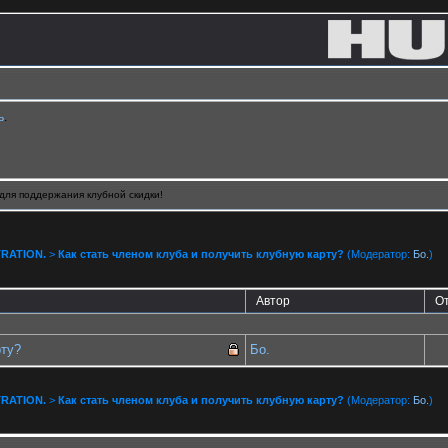
ь
.
для поддержания клубной скидки!
RATION.
>
Как стать членом клуба и получить клубную карту?
(Модератор:
Бо.
)
Автор
О
рту?
Бо.
RATION.
>
Как стать членом клуба и получить клубную карту?
(Модератор:
Бо.
)