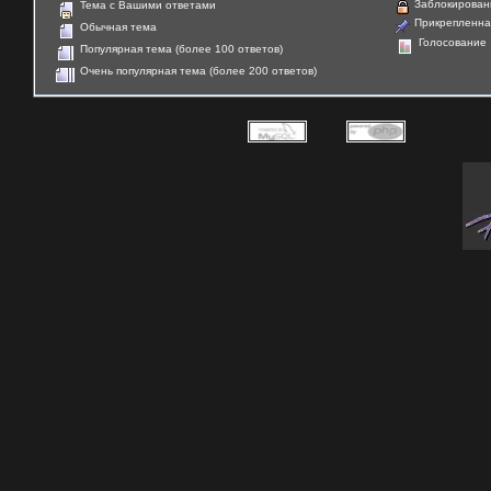
Заблокирован
Тема с Вашими ответами
Прикрепленна
Обычная тема
Голосование
Популярная тема (более 100 ответов)
Очень популярная тема (более 200 ответов)