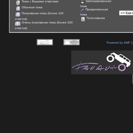
Заблокированная
Тема с Вашими ответами
тема
Обычная тема
Прикрепленная
Популярная тема (более 100
тема
Голосование
ответов)
Очень популярная тема (более 200
ответов)
Powered by SMF 1