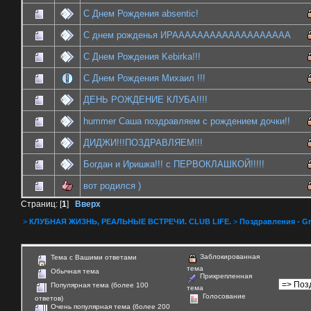
С Днем Рождения absentic!
С днем рожденья ИРААААААААААААААААААА
С Днем Рождения Kebirka!!!
С Днем Рождения Михаил !!!
ДЕНЬ РОЖДЕНИЕ КЛУБА!!!!
hummer Саша поздравляем с рождением дочки!!
ДИДЖИ!!!ПОЗДРАВЛЯЕМ!!!
Богдан и Иришка!!! с ПЕРВОКЛАШКОЙ!!!!!
вот родился )
Страниц: [
1
]
Вверх
>
КЛУБНАЯ ЖИЗНЬ, РЕАЛЬНЫЕ ВСТРЕЧИ. CLUB LIFE.
>
Поздравления - Gr
Заблокированная
Тема с Вашими ответами
тема
Обычная тема
Прикрепленная
Популярная тема (более 100
тема
Голосование
ответов)
Очень популярная тема (более 200