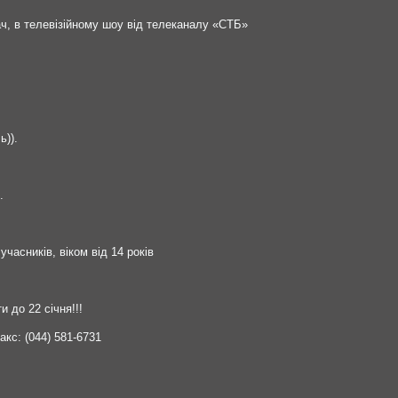
ач, в телевізійному шоу від телеканалу «СТБ»
ь)).
.
учасників, віком від 14 років
 до 22 січня!!!
акс: (044) 581-6731