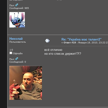
Пол:
Сообщений: 965
Николай
Re: "Україна має талант2"
Пользователь
«
Ответ #19 :
Января 18, 2010, 23:22:2
всё отлично
:) 0
но кто список держит!?!?
Офлайн
Пол:
Сообщений: 0