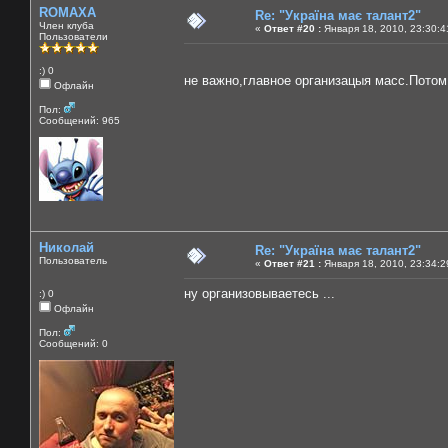
ROMAXA
Re: "Україна має талант2"
Член клуба
«
Ответ #20 :
Января 18, 2010, 23:30:4
Пользователи
:) 0
не важно,главное организацыя масс.Пото
Офлайн
Пол:
Сообщений: 965
Николай
Re: "Україна має талант2"
Пользователь
«
Ответ #21 :
Января 18, 2010, 23:34:2
ну организовываетесь ...
:) 0
Офлайн
Пол:
Сообщений: 0