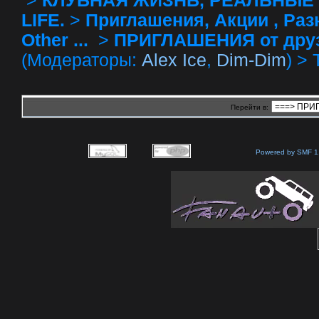
>
КЛУБНАЯ ЖИЗНЬ, РЕАЛЬНЫЕ 
LIFE.
>
Приглашения, Акции , Разное
Other ...
>
ПРИГЛАШЕНИЯ от друзей 
(Модераторы:
Alex Ice
,
Dim-Dim
) >
Перейти в:
Powered by SMF 1