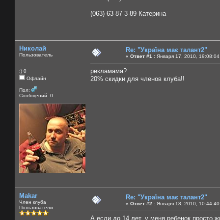
(063) 63 87 3 89 Катерина
Николай
Re: "Україна має талант2"
Пользователь
«
Ответ #1 :
Января 17, 2010, 19:08:04
рекламама?
:) 0
20% скидки для членов клуба!!
Офлайн
Пол:
Сообщений: 0
Makar
Re: "Україна має талант2"
Член клуба
«
Ответ #2 :
Января 18, 2010, 10:44:40
Пользователи
А если до 14 лет, у меня ребенок просто ж