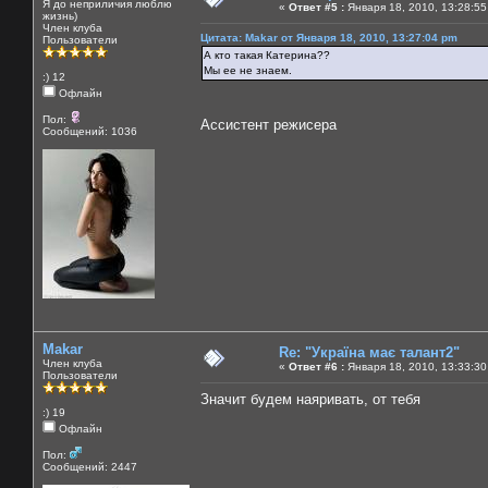
Я до неприличия люблю
«
Ответ #5 :
Января 18, 2010, 13:28:55
жизнь)
Член клуба
Цитата: Makar от Января 18, 2010, 13:27:04 pm
Пользователи
А кто такая Катерина??
Мы ее не знаем.
:) 12
Офлайн
Пол:
Ассистент режисера
Сообщений: 1036
Makar
Re: "Україна має талант2"
Член клуба
«
Ответ #6 :
Января 18, 2010, 13:33:30
Пользователи
Значит будем наяривать, от тебя
:) 19
Офлайн
Пол:
Сообщений: 2447