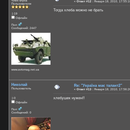
Член клуба
«
Ответ #12 :
Января 18, 2010, 17:55:1
Пользователи
Тогда хлеба можно не брать
:) 19
Офлайн
Пол:
Сообщений: 2447
www.avtomag.net.ua
Николай
Re: "Україна має талант2"
Пользователь
«
Ответ #13 :
Января 18, 2010, 17:56:2
хлебушек нужен!!
:) 0
Офлайн
Пол:
Сообщений: 0