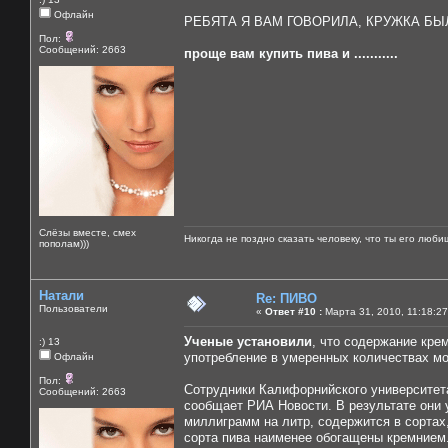
Офлайн
РЕБЯТА Я ВАМ ГОВОРИЛА, КРУЖКА БЫЛ
Пол:
Сообщений: 2663
проще вам купить пива и ...........
Слёзы вместе, смех
Никогда не поздно сказать человеку, что ты его люби
пополам)))
Натали
Re: ПИВО
Пользователи
«
Ответ #10 :
Марта 31, 2010, 11:18:27
Ученые установили
, что содержание кре
:) 13
употребление в умеренных количествах мо
Офлайн
Пол:
Сотрудники Калифорнийского университета
Сообщений: 2663
сообщает РИА Новости. В результате они 
миллиграмм на литр, содержится в сортах
сорта пива наименее обогащены кремнием