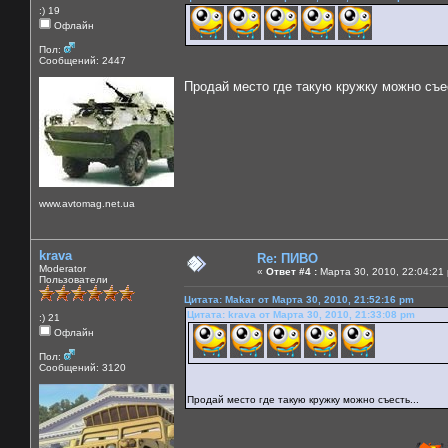
:) 19
Офлайн
Пол:
Сообщений: 2447
Продай место где такую кружку можно съес
www.avtomag.net.ua
krava
Re: ПИВО
Moderator
«
Ответ #4 :
Марта 30, 2010, 22:04:21
Пользователи
Цитата: Makar от Марта 30, 2010, 21:52:16 pm
Цитата: krava от Марта 30, 2010, 21:33:08 pm
:) 21
Офлайн
Пол:
Сообщений: 3120
Продай место где такую кружку можно съесть...