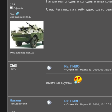
Натали мы голодны и холодны и пива хотим
:) 19
Офлайн
С нас Кега пифа а с тебя адрес где готовят
Пол:
Сообщений: 2447
www.avtomag.net.ua
Chi$
Re: ПИВО
Гость
«
Ответ #8 :
Марта 31, 2010, 09:38:35
отличная кружка
Натали
Re: ПИВО
Пользователи
«
Ответ #9 :
Марта 31, 2010, 10:16:52
:) 13