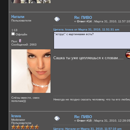
Натали
Re: ПИВО
Пользователи
«
Ответ #14 :
Марта 31, 2010, 11:57:10
Цитата: krava от Марта 31, 2010, 11:51:31 am
:) 13
"эструс" с картинками есть?
Офлайн
Пол:
Сообщений: 2663
Сашка ты уже цепляешься к словам.....
Слёзы вместе, смех
Никогда не поздно сказать человеку, что ты его люби
пополам)))
krava
Re: ПИВО
Moderator
«
Ответ #15 :
Марта 31, 2010, 12:28:0
Пользователи
Цитата: Натали от Марта 31, 2010, 11:57:10 am