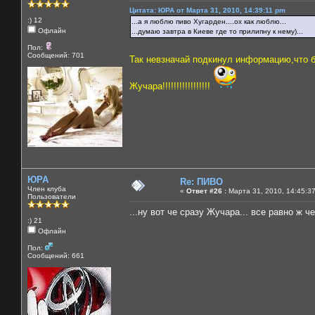
Цитата: ЮРА от Марта 31, 2010, 14:39:11 pm
:) 12
...а я люблю пиво Хугарден....ох как люблю...
Офлайн
...думаю завтра в Киеве где то прилипну к нему)...
Пол:
Сообщений: 701
Так невзначай подкинул информацию,что бу
Жучара!!!!!!!!!!!!!!!!!
ЮРА
Re: ПИВО
Член клуба
«
Ответ #26 :
Марта 31, 2010, 14:45:3
Пользователи
...ну вот че сразу Жучара... все равно ж че
:) 21
Офлайн
Пол:
Сообщений: 661