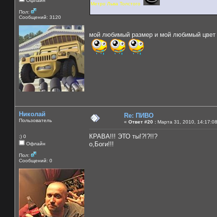
Офлайн
Метро Льва Толстого
Пол:
Сообщений: 3120
мой любимый размер и мой любимый цвет
Николай
Re: ПИВО
Пользователь
«
Ответ #20 :
Марта 31, 2010, 14:17:0
КРАВА!!! ЭТО ты!?!?!!?
:) 0
о,Боги!!!
Офлайн
Пол:
Сообщений: 0