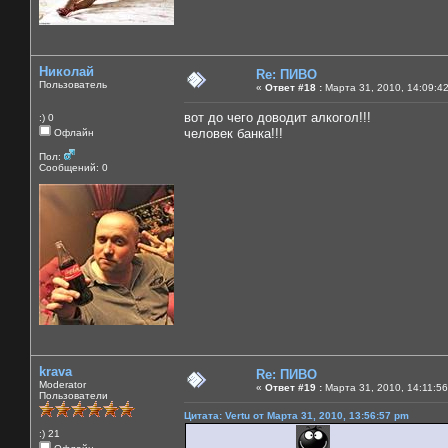
Николай
Re: ПИВО
Пользователь
«
Ответ #18 :
Марта 31, 2010, 14:09:4
вот до чего доводит алкогол!!!
:) 0
человек банка!!!
Офлайн
Пол:
Сообщений: 0
krava
Re: ПИВО
Moderator
«
Ответ #19 :
Марта 31, 2010, 14:11:56
Пользователи
Цитата: Vertu от Марта 31, 2010, 13:56:57 pm
:) 21