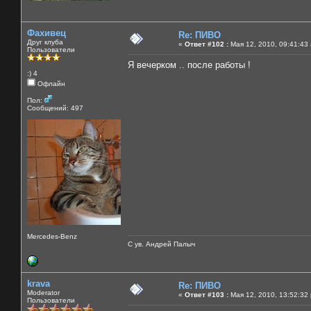
Фахивец
Re: ПИВО
Друг клуба
«
Ответ #102 :
Мая 12, 2010, 09:41:43
Пользователи
Я вечерком .. после работы !
:) 4
Офлайн
Пол:
Сообщений: 497
Mercedes-Benz
С ув. Андрей Палыч
krava
Re: ПИВО
Moderator
«
Ответ #103 :
Мая 12, 2010, 13:52:32
Пользователи