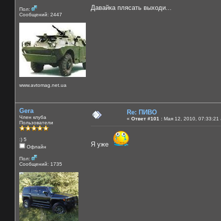
Давайка плясать выходи...
Пол:
Сообщений: 2447
www.avtomag.net.ua
Gera
Re: ПИВО
Член клуба
«
Ответ #101 :
Мая 12, 2010, 07:33:21
Пользователи
:) 5
Я уже
Офлайн
Пол:
Сообщений: 1735