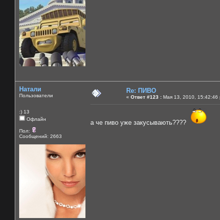
Натали
Re: ПИВО
Пользователи
«
Ответ #123 :
Мая 13, 2010, 15:42:46
:) 13
Офлайн
а че пиво уже закусывають????
Пол:
Сообщений: 2663