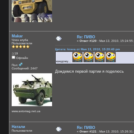
Makar
Re: ПИВО
Член клуба
«
Ответ #120 :
Мая 13, 2010, 15:24:55
Пользователи
Цитата: krava от Мая 13, 2010, 15:20:40 pm
:) 19
Офлайн
каждому...
Пол:
Сообщений: 2447
Дождемся первой партии я поделюсь
www.avtomag.net.ua
Натали
Re: ПИВО
Пользователи
«
Ответ #121 :
Мая 13, 2010, 15:26:31