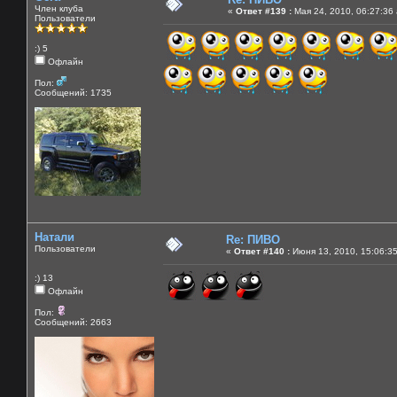
Член клуба
«
Ответ #139 :
Мая 24, 2010, 06:27:36
Пользователи
:) 5
Офлайн
Пол:
Сообщений: 1735
Натали
Re: ПИВО
Пользователи
«
Ответ #140 :
Июня 13, 2010, 15:06:3
:) 13
Офлайн
Пол:
Сообщений: 2663