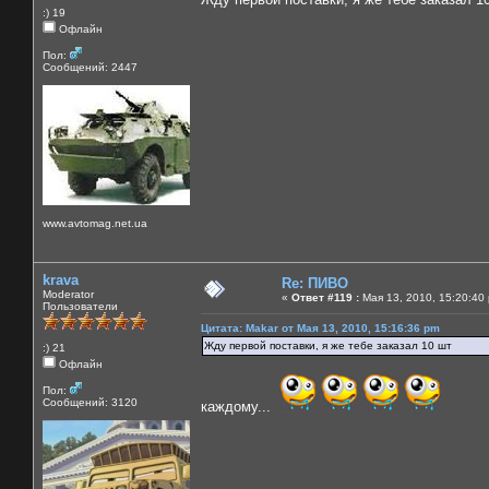
:) 19
Офлайн
Пол:
Сообщений: 2447
www.avtomag.net.ua
krava
Re: ПИВО
Moderator
«
Ответ #119 :
Мая 13, 2010, 15:20:40
Пользователи
Цитата: Makar от Мая 13, 2010, 15:16:36 pm
Жду первой поставки, я же тебе заказал 10 шт
:) 21
Офлайн
Пол:
Сообщений: 3120
каждому...