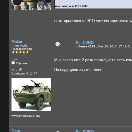
вот завтра и ТЯПНИТЕ...
некоторые начнут ЭТО уже сегодня кушать
Makar
Re: ПИВО
Член клуба
«
Ответ #138 :
Мая 20, 2010, 17:41:41
Пользователи
:) 19
Мне заверните 2 раза пожалуйста весь ком
Офлайн
На пару дней хватит меня
Пол:
Сообщений: 2447
www.avtomag.net.ua
Gera
Re: ПИВО