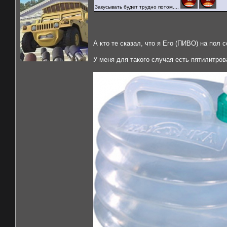
Закусывать будет трудно потом....
А кто те сказал, что я Его (ПИВО) на пол
У меня для такого случая есть пятилитро