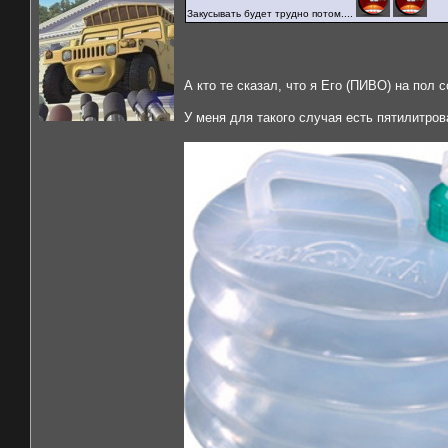
Закусывать будет трудно потом....
А кто те сказал, что я Его (ПИВО) на пол
У меня для такого случая есть пятилитро