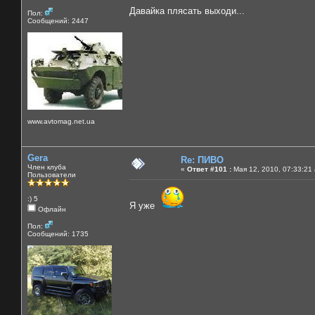
Давайка плясать выходи...
Пол:
Сообщений: 2447
www.avtomag.net.ua
Gera
Re: ПИВО
Член клуба
«
Ответ #101 :
Мая 12, 2010, 07:33:21
Пользователи
:) 5
Я уже
Офлайн
Пол:
Сообщений: 1735