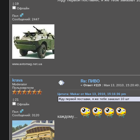
:) 19
Офлайн
Пол:
Сообщений: 2447
www.avtomag.net.ua
krava
Re: ПИВО
Moderator
«
Ответ #119 :
Мая 13, 2010, 15:20:40
Пользователи
Цитата: Makar от Мая 13, 2010, 15:16:36 pm
Жду первой поставки, я же тебе заказал 10 шт
:) 21
Офлайн
Пол:
Сообщений: 3120
каждому...