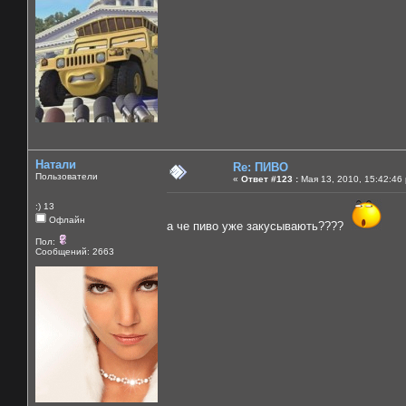
Натали
Re: ПИВО
Пользователи
«
Ответ #123 :
Мая 13, 2010, 15:42:46
:) 13
Офлайн
а че пиво уже закусывають????
Пол:
Сообщений: 2663