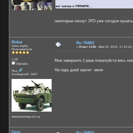
вот завтра и ТЯПНИТЕ...
некоторые начнут ЭТО уже сегодня кушать
Makar
Re: ПИВО
Член клуба
«
Ответ #138 :
Мая 20, 2010, 17:41:41
Пользователи
:) 19
Мне заверните 2 раза пожалуйста весь ком
Офлайн
На пару дней хватит меня
Пол:
Сообщений: 2447
www.avtomag.net.ua
Gera
Re: ПИВО