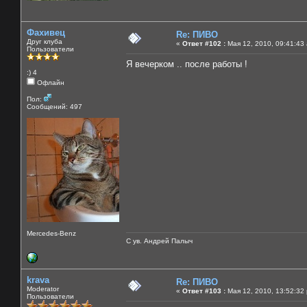
Фахивец
Re: ПИВО
Друг клуба
«
Ответ #102 :
Мая 12, 2010, 09:41:43
Пользователи
Я вечерком .. после работы !
:) 4
Офлайн
Пол:
Сообщений: 497
Mercedes-Benz
С ув. Андрей Палыч
krava
Re: ПИВО
Moderator
«
Ответ #103 :
Мая 12, 2010, 13:52:32
Пользователи