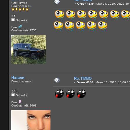
Член клуба
«
Ответ #139 :
Мая 24, 2010, 06:27:36
Пользователи
:) 5
Офлайн
Пол:
Сообщений: 1735
Натали
Re: ПИВО
Пользователи
«
Ответ #140 :
Июня 13, 2010, 15:06:3
:) 13
Офлайн
Пол:
Сообщений: 2663