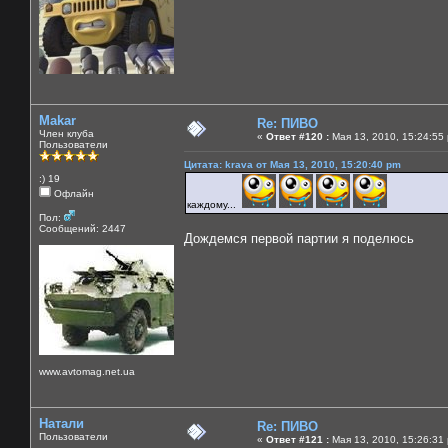
Makar
Re: ПИВО
Член клуба
«
Ответ #120 :
Мая 13, 2010, 15:24:55
Пользователи
Цитата: krava от Мая 13, 2010, 15:20:40 pm
:) 19
Офлайн
каждому...
Пол:
Сообщений: 2447
Дождемся первой партии я поделюсь
www.avtomag.net.ua
Натали
Re: ПИВО
Пользователи
«
Ответ #121 :
Мая 13, 2010, 15:26:31