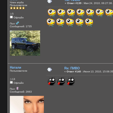
Член клуба
«
Ответ #139 :
Мая 24, 2010, 06:27:36
Пользователи
:) 5
Офлайн
Пол:
Сообщений: 1735
Натали
Re: ПИВО
Пользователи
«
Ответ #140 :
Июня 13, 2010, 15:06:3
:) 13
Офлайн
Пол:
Сообщений: 2663