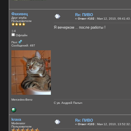
Фахивец
Re: ПИВО
Друг клуба
«
Ответ #102 :
Мая 12, 2010, 09:41:43
Пользователи
Я вечерком .. после работы !
:) 4
Офлайн
Пол:
Сообщений: 497
Mercedes-Benz
С ув. Андрей Палыч
krava
Re: ПИВО
Moderator
«
Ответ #103 :
Мая 12, 2010, 13:52:32
Пользователи