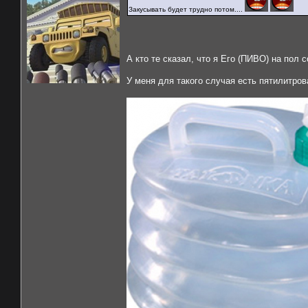
Закусывать будет трудно потом....
А кто те сказал, что я Его (ПИВО) на пол
У меня для такого случая есть пятилитро