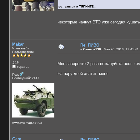
вот завтра и ТЯПНИТЕ...
некоторые начнут ЭТО уже сегодня кушать
Makar
Re: ПИВО
Член клуба
«
Ответ #138 :
Мая 20, 2010, 17:41:41
Пользователи
:) 19
Мне заверните 2 раза пожалуйста весь ком
Офлайн
На пару дней хватит меня
Пол:
Сообщений: 2447
www.avtomag.net.ua
Gera
Re: ПИВО