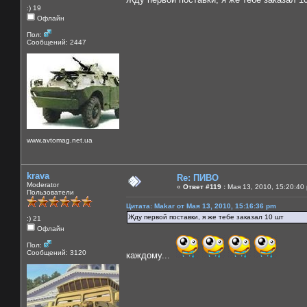
:) 19
Офлайн
Пол:
Сообщений: 2447
www.avtomag.net.ua
krava
Re: ПИВО
Moderator
«
Ответ #119 :
Мая 13, 2010, 15:20:40
Пользователи
Цитата: Makar от Мая 13, 2010, 15:16:36 pm
Жду первой поставки, я же тебе заказал 10 шт
:) 21
Офлайн
Пол:
Сообщений: 3120
каждому...