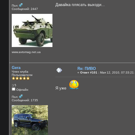
Давайка плясать выходи...
Пол:
Сообщений: 2447
www.avtomag.net.ua
Gera
Re: ПИВО
Член клуба
«
Ответ #101 :
Мая 12, 2010, 07:33:21
Пользователи
:) 5
Я уже
Офлайн
Пол:
Сообщений: 1735