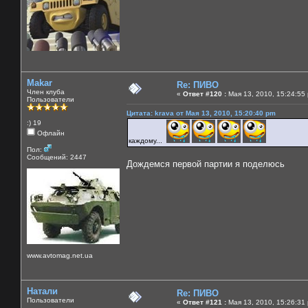
Makar
Re: ПИВО
Член клуба
«
Ответ #120 :
Мая 13, 2010, 15:24:55
Пользователи
Цитата: krava от Мая 13, 2010, 15:20:40 pm
:) 19
Офлайн
каждому...
Пол:
Сообщений: 2447
Дождемся первой партии я поделюсь
www.avtomag.net.ua
Натали
Re: ПИВО
Пользователи
«
Ответ #121 :
Мая 13, 2010, 15:26:31