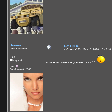
Натали
Re: ПИВО
Пользователи
«
Ответ #123 :
Мая 13, 2010, 15:42:46
:) 13
Офлайн
а че пиво уже закусывають????
Пол:
Сообщений: 2663