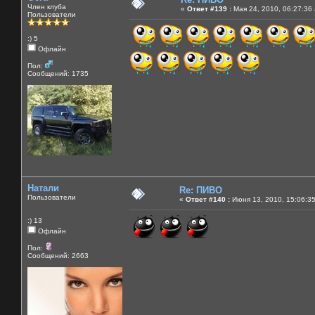
Член клуба
«
Ответ #139 :
Мая 24, 2010, 06:27:36
Пользователи
:) 5
Офлайн
Пол:
Сообщений: 1735
Натали
Re: ПИВО
Пользователи
«
Ответ #140 :
Июня 13, 2010, 15:06:3
:) 13
Офлайн
Пол:
Сообщений: 2663