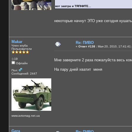
вот завтра и ТЯПНИТЕ...
некоторые начнут ЭТО уже сегодня кушать
Makar
Re: ПИВО
Член клуба
«
Ответ #138 :
Мая 20, 2010, 17:41:41
Пользователи
:) 19
Мне заверните 2 раза пожалуйста весь ком
Офлайн
На пару дней хватит меня
Пол:
Сообщений: 2447
www.avtomag.net.ua
Gera
Re: ПИВО