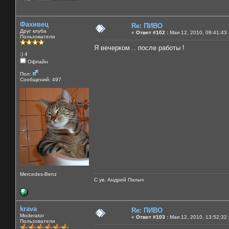
Фахивец
Re: ПИВО
Друг клуба
«
Ответ #102 :
Мая 12, 2010, 09:41:43
Пользователи
Я вечерком .. после работы !
:) 4
Офлайн
Пол:
Сообщений: 497
Mercedes-Benz
С ув. Андрей Палыч
krava
Re: ПИВО
Moderator
«
Ответ #103 :
Мая 12, 2010, 13:52:32
Пользователи