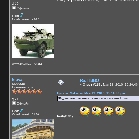
:) 19
Офлайн
Пол:
Сообщений: 2447
www.avtomag.net.ua
krava
Re: ПИВО
Moderator
«
Ответ #119 :
Мая 13, 2010, 15:20:40
Пользователи
Цитата: Makar от Мая 13, 2010, 15:16:36 pm
Жду первой поставки, я же тебе заказал 10 шт
:) 21
Офлайн
Пол:
Сообщений: 3120
каждому...