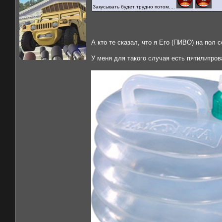
Закусывать будет трудно потом....
А кто те сказал, что я Его (ПИВО) на пол
У меня для такого случая есть пятилитро