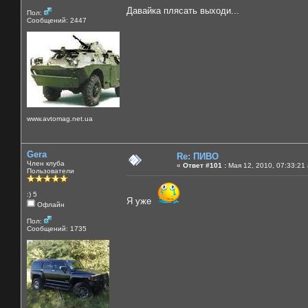
Давайка плясать выходи...
Пол:
Сообщений: 2447
www.avtomag.net.ua
Gera
Re: ПИВО
Член клуба
«
Ответ #101 :
Мая 12, 2010, 07:33:21
Пользователи
:) 5
Я уже
Офлайн
Пол:
Сообщений: 1735