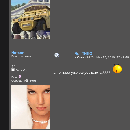
Натали
Re: ПИВО
Пользователи
«
Ответ #123 :
Мая 13, 2010, 15:42:46
:) 13
Офлайн
а че пиво уже закусывають????
Пол:
Сообщений: 2663