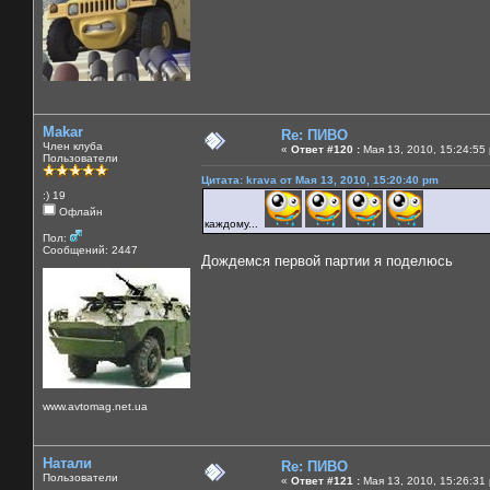
Makar
Re: ПИВО
Член клуба
«
Ответ #120 :
Мая 13, 2010, 15:24:55
Пользователи
Цитата: krava от Мая 13, 2010, 15:20:40 pm
:) 19
Офлайн
каждому...
Пол:
Сообщений: 2447
Дождемся первой партии я поделюсь
www.avtomag.net.ua
Натали
Re: ПИВО
Пользователи
«
Ответ #121 :
Мая 13, 2010, 15:26:31