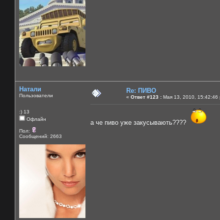
Натали
Re: ПИВО
Пользователи
«
Ответ #123 :
Мая 13, 2010, 15:42:46
:) 13
Офлайн
а че пиво уже закусывають????
Пол:
Сообщений: 2663