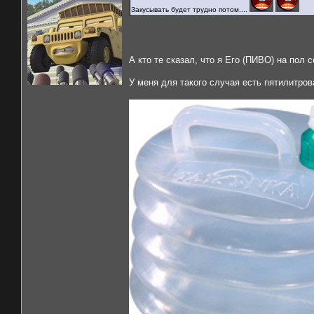
Закусывать будет трудно потом....
А кто те сказал, что я Его (ПИВО) на пол
У меня для такого случая есть пятилитро