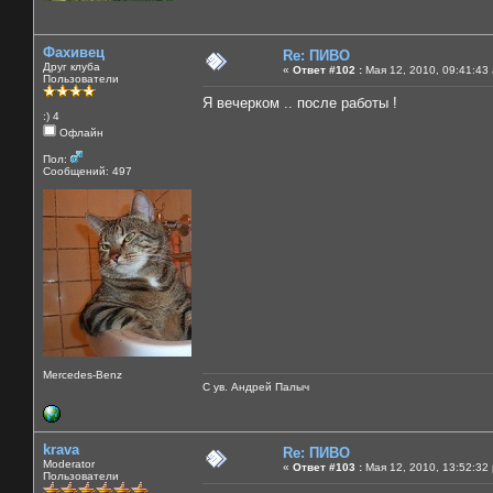
Фахивец
Re: ПИВО
Друг клуба
«
Ответ #102 :
Мая 12, 2010, 09:41:43
Пользователи
Я вечерком .. после работы !
:) 4
Офлайн
Пол:
Сообщений: 497
Mercedes-Benz
С ув. Андрей Палыч
krava
Re: ПИВО
Moderator
«
Ответ #103 :
Мая 12, 2010, 13:52:32
Пользователи