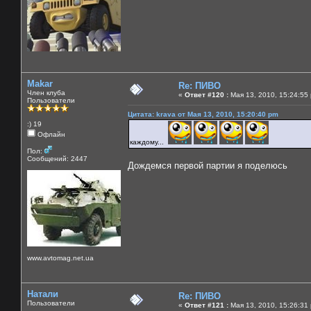
Makar
Re: ПИВО
Член клуба
«
Ответ #120 :
Мая 13, 2010, 15:24:55
Пользователи
Цитата: krava от Мая 13, 2010, 15:20:40 pm
:) 19
Офлайн
каждому...
Пол:
Сообщений: 2447
Дождемся первой партии я поделюсь
www.avtomag.net.ua
Натали
Re: ПИВО
Пользователи
«
Ответ #121 :
Мая 13, 2010, 15:26:31