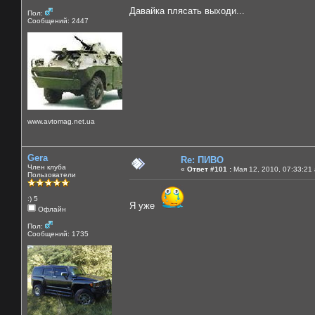
Давайка плясать выходи...
Пол:
Сообщений: 2447
www.avtomag.net.ua
Gera
Re: ПИВО
Член клуба
«
Ответ #101 :
Мая 12, 2010, 07:33:21
Пользователи
:) 5
Я уже
Офлайн
Пол:
Сообщений: 1735