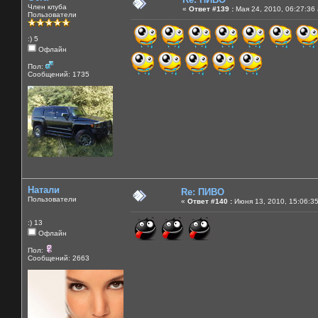
Член клуба
«
Ответ #139 :
Мая 24, 2010, 06:27:36
Пользователи
:) 5
Офлайн
Пол:
Сообщений: 1735
Натали
Re: ПИВО
Пользователи
«
Ответ #140 :
Июня 13, 2010, 15:06:3
:) 13
Офлайн
Пол:
Сообщений: 2663