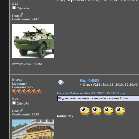
:) 19
Офлайн
Пол:
Сообщений: 2447
www.avtomag.net.ua
krava
Re: ПИВО
Moderator
«
Ответ #119 :
Мая 13, 2010, 15:20:40
Пользователи
Цитата: Makar от Мая 13, 2010, 15:16:36 pm
Жду первой поставки, я же тебе заказал 10 шт
:) 21
Офлайн
Пол:
Сообщений: 3120
каждому...