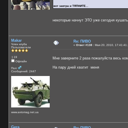
вот завтра и ТЯПНИТЕ...
некоторые начнут ЭТО уже сегодня кушать
Makar
Re: ПИВО
Член клуба
«
Ответ #138 :
Мая 20, 2010, 17:41:41
Пользователи
:) 19
Мне заверните 2 раза пожалуйста весь ком
Офлайн
На пару дней хватит меня
Пол:
Сообщений: 2447
www.avtomag.net.ua
Gera
Re: ПИВО