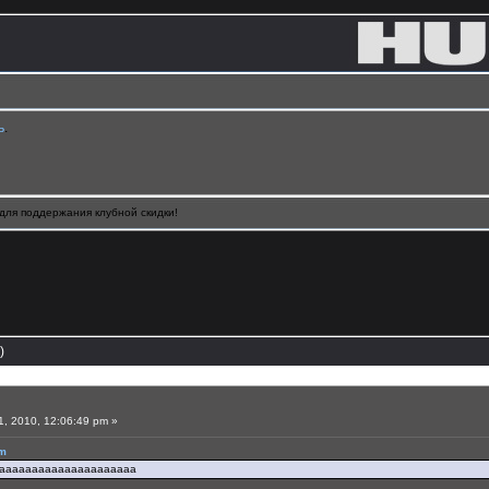
ь
.
для поддержания клубной скидки!
)
, 2010, 12:06:49 pm »
am
ааааааааааааааааааааааа