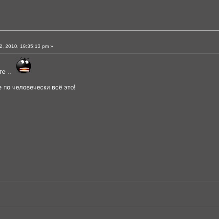
, 2010, 19:35:13 pm »
те ..
е по человечески всё это!