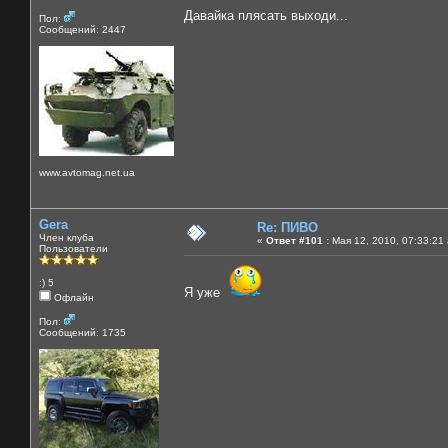
Давайка плясать выходи...
Пол:
Сообщений: 2447
www.avtomag.net.ua
Gera
Re: ПИВО
Член клуба
«
Ответ #101 :
Мая 12, 2010, 07:33:21
Пользователи
:) 5
Я уже
Офлайн
Пол:
Сообщений: 1735