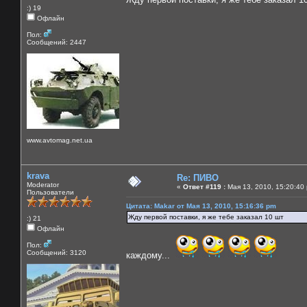
:) 19
Офлайн
Пол:
Сообщений: 2447
www.avtomag.net.ua
krava
Re: ПИВО
Moderator
«
Ответ #119 :
Мая 13, 2010, 15:20:40
Пользователи
Цитата: Makar от Мая 13, 2010, 15:16:36 pm
Жду первой поставки, я же тебе заказал 10 шт
:) 21
Офлайн
Пол:
Сообщений: 3120
каждому...