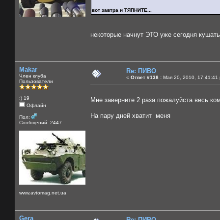
вот завтра и ТЯПНИТЕ...
некоторые начнут ЭТО уже сегодня кушать
Makar
Re: ПИВО
Член клуба
«
Ответ #138 :
Мая 20, 2010, 17:41:41
Пользователи
:) 19
Мне заверните 2 раза пожалуйста весь ком
Офлайн
На пару дней хватит меня
Пол:
Сообщений: 2447
www.avtomag.net.ua
Gera
Re: ПИВО