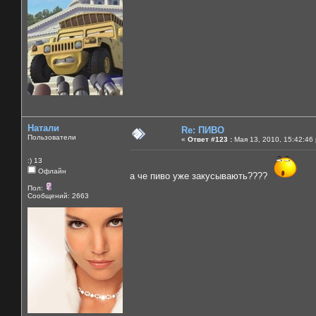
Натали
Re: ПИВО
Пользователи
«
Ответ #123 :
Мая 13, 2010, 15:42:46
:) 13
Офлайн
а че пиво уже закусывають????
Пол:
Сообщений: 2663