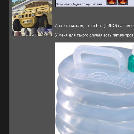
Закусывать будет трудно потом....
А кто те сказал, что я Его (ПИВО) на пол
У меня для такого случая есть пятилитро