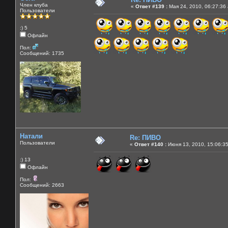
Член клуба
«
Ответ #139 :
Мая 24, 2010, 06:27:36
Пользователи
:) 5
Офлайн
Пол:
Сообщений: 1735
Натали
Re: ПИВО
Пользователи
«
Ответ #140 :
Июня 13, 2010, 15:06:3
:) 13
Офлайн
Пол:
Сообщений: 2663