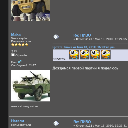
Makar
Re: ПИВО
Член клуба
«
Ответ #120 :
Мая 13, 2010, 15:24:55
Пользователи
Цитата: krava от Мая 13, 2010, 15:20:40 pm
:) 19
Офлайн
каждому...
Пол:
Сообщений: 2447
Дождемся первой партии я поделюсь
www.avtomag.net.ua
Натали
Re: ПИВО
Пользователи
«
Ответ #121 :
Мая 13, 2010, 15:26:31