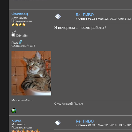
Фахивец
Re: ПИВО
Друг клуба
«
Ответ #102 :
Мая 12, 2010, 09:41:43
Пользователи
Я вечерком .. после работы !
:) 4
Офлайн
Пол:
Сообщений: 497
Mercedes-Benz
С ув. Андрей Палыч
krava
Re: ПИВО
Moderator
«
Ответ #103 :
Мая 12, 2010, 13:52:32
Пользователи