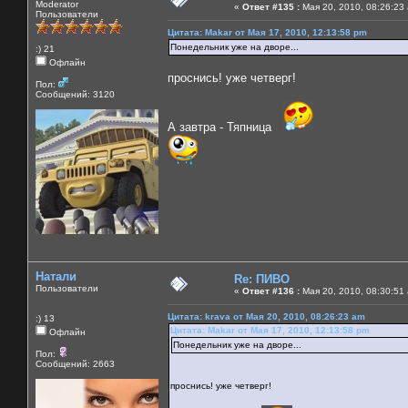
Moderator
«
Ответ #135 :
Мая 20, 2010, 08:26:23
Пользователи
Цитата: Makar от Мая 17, 2010, 12:13:58 pm
Понедельник уже на дворе...
:) 21
Офлайн
проснись! уже четверг!
Пол:
Сообщений: 3120
А завтра - Тяпница
Натали
Re: ПИВО
Пользователи
«
Ответ #136 :
Мая 20, 2010, 08:30:51
Цитата: krava от Мая 20, 2010, 08:26:23 am
:) 13
Цитата: Makar от Мая 17, 2010, 12:13:58 pm
Офлайн
Понедельник уже на дворе...
Пол:
Сообщений: 2663
проснись! уже четверг!