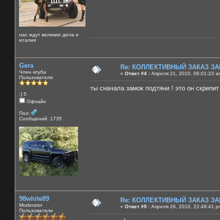
нас ждут великие дела и
италия
Gera
Re: КОЛЛЕКТИВНЫЙ ЗАКАЗ ЗА
Член клуба
«
Ответ #4 :
Апреля 21, 2010, 06:01:23 a
Пользователи
ты сначала замок подтяни ! это он скрепит 
:) 5
Офлайн
Пол:
Сообщений: 1735
98white89
Re: КОЛЛЕКТИВНЫЙ ЗАКАЗ ЗА
Moderator
«
Ответ #5 :
Апреля 26, 2010, 22:49:41 p
Пользователи