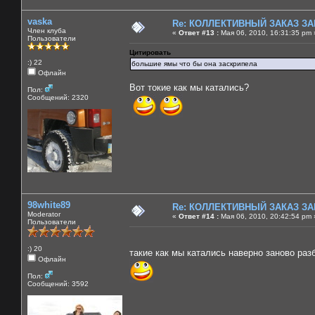
vaska
Re: КОЛЛЕКТИВНЫЙ ЗАКАЗ ЗА
Член клуба
«
Ответ #13 :
Мая 06, 2010, 16:31:35 pm 
Пользователи
Цитировать
:) 22
большие ямы что бы она заскрипела
Офлайн
Вот токие как мы катались?
Пол:
Сообщений: 2320
98white89
Re: КОЛЛЕКТИВНЫЙ ЗАКАЗ ЗА
Moderator
«
Ответ #14 :
Мая 06, 2010, 20:42:54 pm 
Пользователи
:) 20
такие как мы катались наверно заново раз
Офлайн
Пол:
Сообщений: 3592