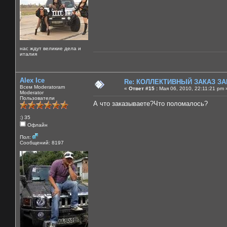
нас ждут великие дела и
италия
Alex Ice
Re: КОЛЛЕКТИВНЫЙ ЗАКАЗ ЗА
Всем Moderatoram
«
Ответ #15 :
Мая 06, 2010, 22:11:21 pm 
Moderator
Пользователи
А что заказываете?Что поломалось?
:) 35
Офлайн
Пол:
Сообщений: 8197