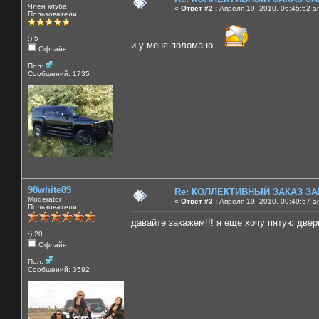
Член клуба
«
Ответ #2 :
Апреля 19, 2010, 06:45:52 a
Пользователи
:) 5
и у меня поломано .
Офлайн
Пол:
Сообщений: 1735
98white89
Re: КОЛЛЕКТИВНЫЙ ЗАКАЗ ЗА
Moderator
«
Ответ #3 :
Апреля 19, 2010, 09:49:57 a
Пользователи
давайте закажем!!! я еще хочу пятую двер
:) 20
Офлайн
Пол:
Сообщений: 3592