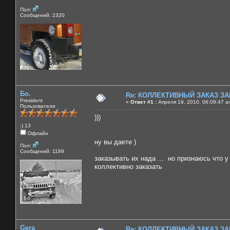
Пол:
Сообщений: 2320
Бо.
Re: КОЛЛЕКТИВНЫЙ ЗАКАЗ ЗА
President
«
Ответ #1 :
Апреля 19, 2010, 06:09:47 a
Пользователи
)))
:) 13
Офлайн
ну вы даете )
Пол:
Сообщений: 1189
заказывать их нада ... но признаюсь что у
коллективно заказать
Gera
Re: КОЛЛЕКТИВНЫЙ ЗАКАЗ ЗА