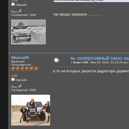
:) 13
Офлайн
Пол:
так вроде заказали ............
Сообщений: 1189
98white89
Re: КОЛЛЕКТИВНЫЙ ЗАКАЗ ЗА
Moderator
«
Ответ #18 :
Мая 06, 2010, 23:22:25 pm 
Пользователи
а те на которых решетка радиатора держит
:) 20
Офлайн
Пол:
Сообщений: 3592