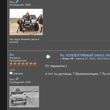
Пол:
Сообщений: 3592
нас ждут великие дела и
италия
Бо.
Re: КОЛЛЕКТИВНЫЙ ЗАКАЗ ЗА
President
«
Ответ #9 :
Апреля 27, 2010, 18:22:04 p
Пользователи
От паразитка )
:) 13
и что ты делаешь ? Шумоизоляцию ? Ты поф
Офлайн
Пол:
Сообщений: 1189