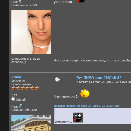
уговорили...
Пол:
Сообщений: 2663
Слёзы вместе, смех
Никогда не поздно сказать человеку, что ты его люби
пополам)))
krava
Re: ПИВО или СИСЬКИ?
Moderator
«
Ответ #1 :
Мая 14, 2010, 10:54:25 a
Пользователи
:) 21
Что главнее?
Офлайн
Цитата: Натали от Мая 14, 2010, 10:31:06 am
Пол:
Сообщений: 3120
уговорили...