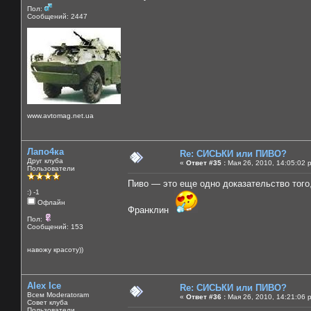
Пол:
Сообщений: 2447
www.avtomag.net.ua
Лапо4ка
Re: СИСЬКИ или ПИВО?
Друг клуба
«
Ответ #35 :
Мая 26, 2010, 14:05:02 
Пользователи
Пиво — это еще одно доказательство того
:) -1
Офлайн
Франклин
Пол:
Сообщений: 153
навожу красоту))
Alex Ice
Re: СИСЬКИ или ПИВО?
Всем Moderatoram
«
Ответ #36 :
Мая 26, 2010, 14:21:06 
Совет клуба
Пользователи