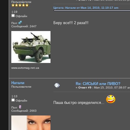
Пользователи
Цитата: Натали от Мая 14, 2010, 11:10:17 am
:) 19
Офлайн
Беру все!!! 2 раза!!!
Пол:
Сообщений: 2447
www.avtomag.net.ua
Натали
Re: СИСЬКИ или ПИВО?
Пользователи
«
Ответ #9 :
Мая 15, 2010, 07:38:07 a
:) 13
Офлайн
Паша быстро определился...
Пол:
Сообщений: 2663