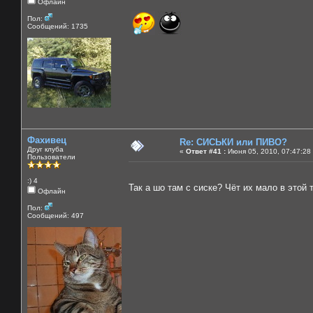
Офлайн
Пол:
Сообщений: 1735
Фахивец
Re: СИСЬКИ или ПИВО?
Друг клуба
«
Ответ #41 :
Июня 05, 2010, 07:47:28
Пользователи
:) 4
Так а шо там с сиске? Чёт их мало в этой
Офлайн
Пол:
Сообщений: 497