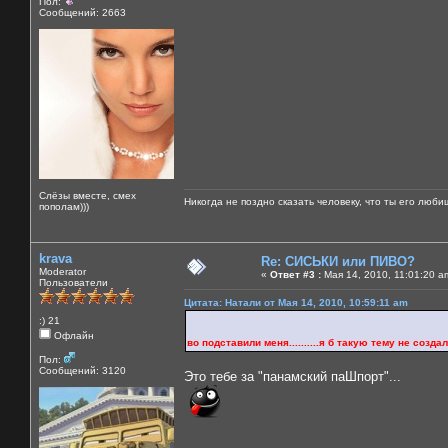
Пол:
Сообщений: 2663
Слёзы вместе, смех
Никогда не поздно сказать человеку, что ты его люби
пополам)))
krava
Re: СИСЬКИ или ПИВО?
Moderator
«
Ответ #3 :
Мая 14, 2010, 11:01:20 a
Пользователи
Цитата: Натали от Мая 14, 2010, 10:59:11 am
:) 21
Офлайн
во подставили меня..........я б такую тему не создала б 
Пол:
Сообщений: 3120
Это тебе за "панамский паШпорт"...