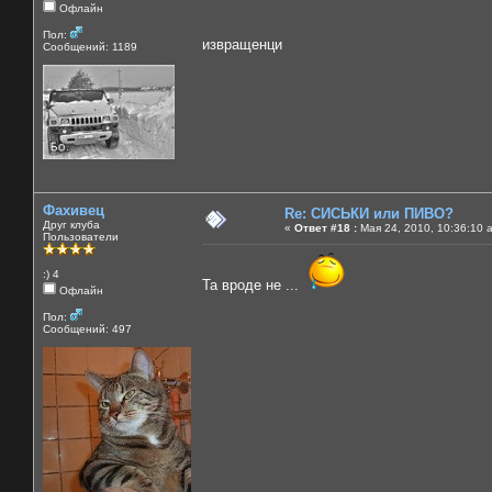
Офлайн
Пол:
извращенци
Сообщений: 1189
Фахивец
Re: СИСЬКИ или ПИВО?
Друг клуба
«
Ответ #18 :
Мая 24, 2010, 10:36:10 
Пользователи
:) 4
Та вроде не ...
Офлайн
Пол:
Сообщений: 497