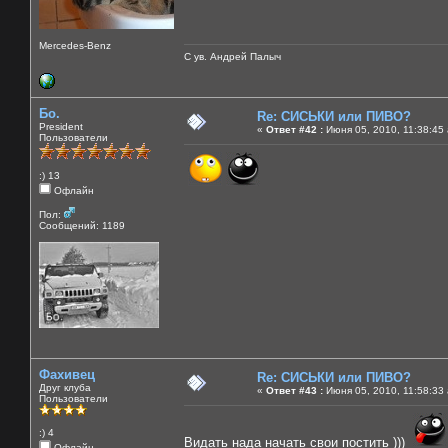
Mercedes-Benz
С ув. Андрей Палыч
Бо.
Re: СИСЬКИ или ПИВО?
President
«
Ответ #42 :
Июня 05, 2010, 11:38:45
Пользователи
:) 13
Офлайн
Пол:
Сообщений: 1189
Фахивец
Re: СИСЬКИ или ПИВО?
Друг клуба
«
Ответ #43 :
Июня 05, 2010, 11:58:33
Пользователи
:) 4
Видать нада начать свои постить )))
Офлайн