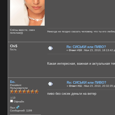
Слёзы вместе, смех
Никогда не поздно сказать человеку, что ты его люби
пополам)))
Chi$
Re: СИСЬКИ или ПИВО?
Гость
«
Ответ #10 :
Мая 15, 2010, 18:13:42 
Какая интересная, важная и актуальная тем
Бо.
Re: СИСЬКИ или ПИВО?
President
«
Ответ #11 :
Мая 15, 2010, 20:32:35 
Пользователи
пиво без сисек деньги на ветер
:) 13
Офлайн
Пол:
Сообщений: 1189