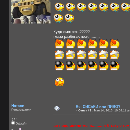
Куда смотреть?????
глаза разбегаються..........
Натали
Re: СИСЬКИ или ПИВО?
Пользователи
«
Ответ #2 :
Мая 14, 2010, 10:59:11 a
:) 13
Офлайн
во подставили меня..........я б такую тему 