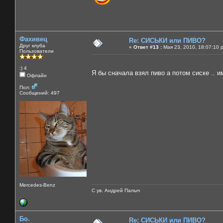
Фахивец
Re: СИСЬКИ или ПИВО?
Друг клуба
«
Ответ #13 :
Мая 23, 2010, 18:07:10 
Пользователи
:) 4
Я бы сначала взял пиво а потом сиске .. 
Офлайн
Пол:
Сообщений: 497
Mercedes-Benz
С ув. Андрей Палыч
Бо.
Re: СИСЬКИ или ПИВО?