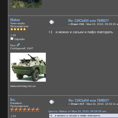
Makar
Re: СИСЬКИ или ПИВО?
Член клуба
«
Ответ #16 :
Мая 24, 2010, 09:28:30 
Пользователи
+1 и можно и сиськи и пифо повторить
:) 19
Офлайн
Пол:
Сообщений: 2447
www.avtomag.net.ua
Бо.
Re: СИСЬКИ или ПИВО?
President
«
Ответ #17 :
Мая 24, 2010, 10:32:11 
Пользователи
Цитата: Makar от Мая 24, 2010, 09:28:30 am
+1 и можно и сиськи и пифо повторить
:) 13