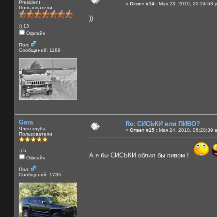
President
«
Ответ #14 :
Мая 23, 2010, 20:24:53 
Пользователи
))
:) 13
Офлайн
Пол:
Сообщений: 1189
Gera
Re: СИСЬКИ или ПИВО?
Член клуба
«
Ответ #15 :
Мая 24, 2010, 06:20:39 
Пользователи
:) 5
А я бы СИСЬКИ облил бы пивом !
Офлайн
Пол:
Сообщений: 1735