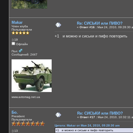
Makar
Re: СИСЬКИ или ПИВО?
Член клуба
«
Ответ #16 :
Мая 24, 2010, 09:28:30 
Пользователи
+1 и можно и сиськи и пифо повторить
:) 19
Офлайн
Пол:
Сообщений: 2447
www.avtomag.net.ua
Бо.
Re: СИСЬКИ или ПИВО?
President
«
Ответ #17 :
Мая 24, 2010, 10:32:11 
Пользователи
Цитата: Makar от Мая 24, 2010, 09:28:30 am
+1 и можно и сиськи и пифо повторить
:) 13