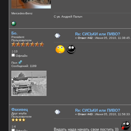
Mercedes-Benz
С ув. Андрей Палыч
Бо.
Re: СИСЬКИ или ПИВО?
President
«
Ответ #42 :
Июня 05, 2010, 11:38:45
Пользователи
:) 13
Офлайн
Пол:
Сообщений: 1189
Фахивец
Re: СИСЬКИ или ПИВО?
Друг клуба
«
Ответ #43 :
Июня 05, 2010, 11:58:33
Пользователи
:) 4
Видать нада начать свои постить )))
Офлайн