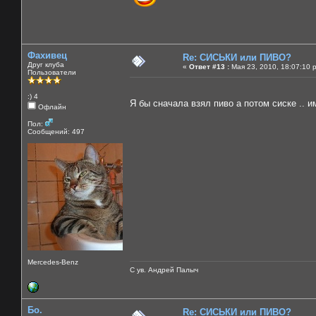
Фахивец
Re: СИСЬКИ или ПИВО?
Друг клуба
«
Ответ #13 :
Мая 23, 2010, 18:07:10 
Пользователи
:) 4
Я бы сначала взял пиво а потом сиске .. 
Офлайн
Пол:
Сообщений: 497
Mercedes-Benz
С ув. Андрей Палыч
Бо.
Re: СИСЬКИ или ПИВО?