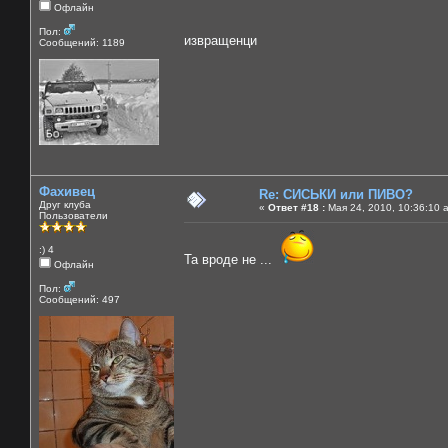
Офлайн
Пол:
извращенци
Сообщений: 1189
Фахивец
Re: СИСЬКИ или ПИВО?
Друг клуба
«
Ответ #18 :
Мая 24, 2010, 10:36:10 
Пользователи
:) 4
Та вроде не ...
Офлайн
Пол:
Сообщений: 497