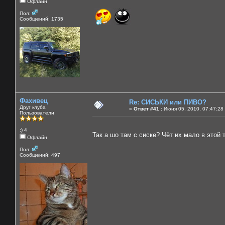
Офлайн
Пол:
Сообщений: 1735
Фахивец
Re: СИСЬКИ или ПИВО?
Друг клуба
«
Ответ #41 :
Июня 05, 2010, 07:47:28
Пользователи
:) 4
Так а шо там с сиске? Чёт их мало в этой
Офлайн
Пол:
Сообщений: 497