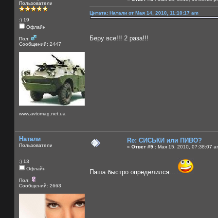
Пользователи
Цитата: Натали от Мая 14, 2010, 11:10:17 am
:) 19
Офлайн
Беру все!!! 2 раза!!!
Пол:
Сообщений: 2447
www.avtomag.net.ua
Натали
Re: СИСЬКИ или ПИВО?
Пользователи
«
Ответ #9 :
Мая 15, 2010, 07:38:07 a
:) 13
Офлайн
Паша быстро определился...
Пол:
Сообщений: 2663