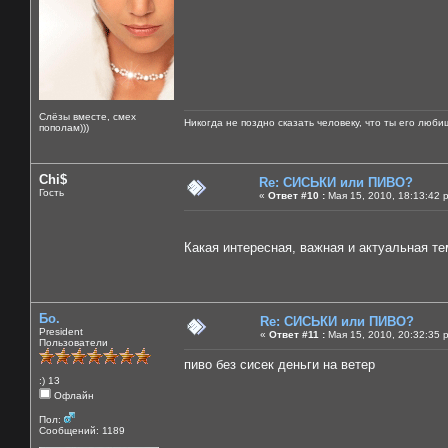
Слёзы вместе, смех
Никогда не поздно сказать человеку, что ты его люби
пополам)))
Chi$
Re: СИСЬКИ или ПИВО?
Гость
«
Ответ #10 :
Мая 15, 2010, 18:13:42 
Какая интересная, важная и актуальная тем
Бо.
Re: СИСЬКИ или ПИВО?
President
«
Ответ #11 :
Мая 15, 2010, 20:32:35 
Пользователи
пиво без сисек деньги на ветер
:) 13
Офлайн
Пол:
Сообщений: 1189