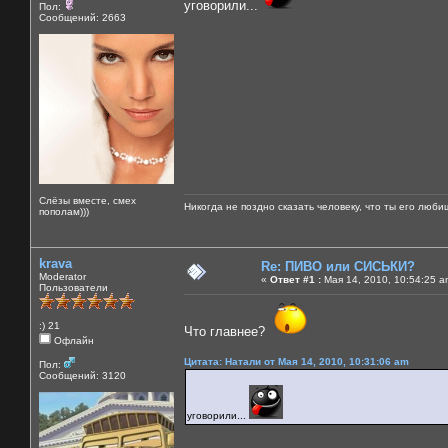
уговорили...
Пол:
Сообщений: 2663
Слёзы вместе, смех
Никогда не поздно сказать человеку, что ты его люби
пополам)))
krava
Re: ПИВО или СИСЬКИ?
Moderator
«
Ответ #1 :
Мая 14, 2010, 10:54:25 a
Пользователи
:) 21
Что главнее?
Офлайн
Цитата: Натали от Мая 14, 2010, 10:31:06 am
Пол:
Сообщений: 3120
уговорили...