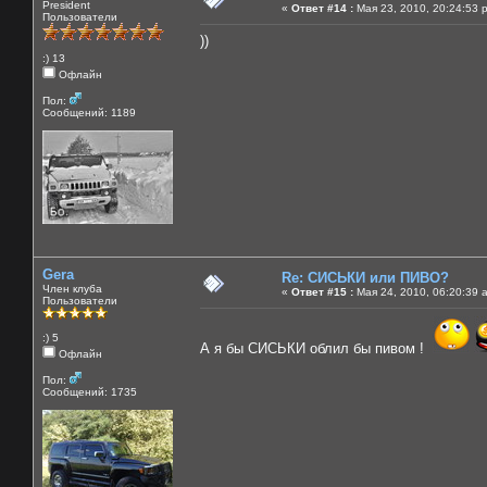
President
«
Ответ #14 :
Мая 23, 2010, 20:24:53 
Пользователи
))
:) 13
Офлайн
Пол:
Сообщений: 1189
Gera
Re: СИСЬКИ или ПИВО?
Член клуба
«
Ответ #15 :
Мая 24, 2010, 06:20:39 
Пользователи
:) 5
А я бы СИСЬКИ облил бы пивом !
Офлайн
Пол:
Сообщений: 1735