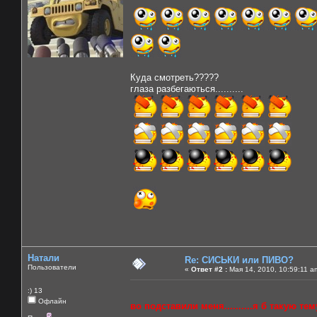
Куда смотреть?????
глаза разбегаються..........
Натали
Re: СИСЬКИ или ПИВО?
Пользователи
«
Ответ #2 :
Мая 14, 2010, 10:59:11 a
:) 13
Офлайн
во подставили меня..........я б такую тему 