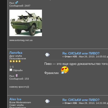
Пол:
Сообщений: 2447
www.avtomag.net.ua
Лапо4ка
Re: СИСЬКИ или ПИВО?
Друг клуба
«
Ответ #35 :
Мая 26, 2010, 14:05:02 
Пользователи
Пиво — это еще одно доказательство того
:) -1
Офлайн
Франклин
Пол:
Сообщений: 153
навожу красоту))
Alex Ice
Re: СИСЬКИ или ПИВО?
Всем Moderatoram
«
Ответ #36 :
Мая 26, 2010, 14:21:06 
Совет клуба
Пользователи