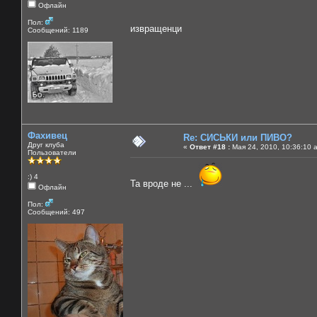
Офлайн
Пол:
извращенци
Сообщений: 1189
Фахивец
Re: СИСЬКИ или ПИВО?
Друг клуба
«
Ответ #18 :
Мая 24, 2010, 10:36:10 
Пользователи
:) 4
Та вроде не ...
Офлайн
Пол:
Сообщений: 497