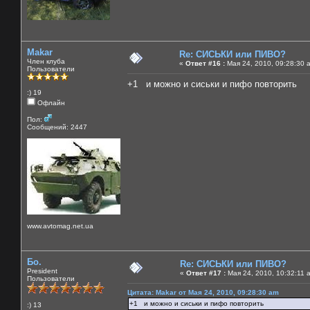
Makar
Re: СИСЬКИ или ПИВО?
Член клуба
«
Ответ #16 :
Мая 24, 2010, 09:28:30 
Пользователи
+1 и можно и сиськи и пифо повторить
:) 19
Офлайн
Пол:
Сообщений: 2447
www.avtomag.net.ua
Бо.
Re: СИСЬКИ или ПИВО?
President
«
Ответ #17 :
Мая 24, 2010, 10:32:11 
Пользователи
Цитата: Makar от Мая 24, 2010, 09:28:30 am
+1 и можно и сиськи и пифо повторить
:) 13