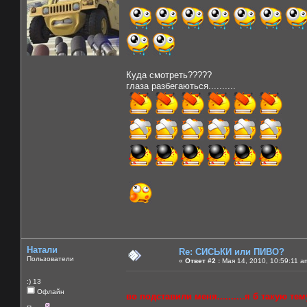
Куда смотреть?????
глаза разбегаються..........
Натали
Re: СИСЬКИ или ПИВО?
Пользователи
«
Ответ #2 :
Мая 14, 2010, 10:59:11 a
:) 13
Офлайн
во подставили меня..........я б такую тему 