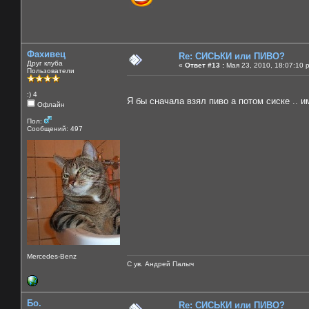
Фахивец
Re: СИСЬКИ или ПИВО?
Друг клуба
«
Ответ #13 :
Мая 23, 2010, 18:07:10 
Пользователи
:) 4
Я бы сначала взял пиво а потом сиске .. 
Офлайн
Пол:
Сообщений: 497
Mercedes-Benz
С ув. Андрей Палыч
Бо.
Re: СИСЬКИ или ПИВО?