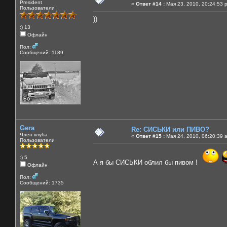
President
«
Ответ #14 :
Мая 23, 2010, 20:24:53 
Пользователи
))
:) 13
Офлайн
Пол:
Сообщений: 1189
Gera
Re: СИСЬКИ или ПИВО?
Член клуба
«
Ответ #15 :
Мая 24, 2010, 06:20:39 
Пользователи
:) 5
А я бы СИСЬКИ облил бы пивом !
Офлайн
Пол:
Сообщений: 1735