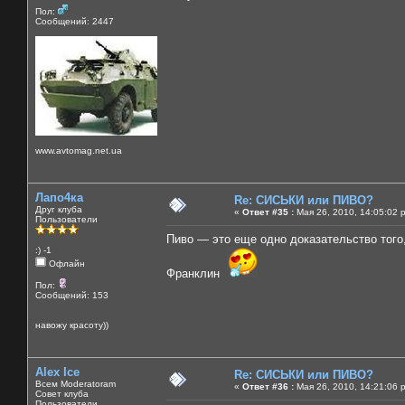
Пол:
Сообщений: 2447
www.avtomag.net.ua
Лапо4ка
Re: СИСЬКИ или ПИВО?
Друг клуба
«
Ответ #35 :
Мая 26, 2010, 14:05:02 
Пользователи
Пиво — это еще одно доказательство того
:) -1
Офлайн
Франклин
Пол:
Сообщений: 153
навожу красоту))
Alex Ice
Re: СИСЬКИ или ПИВО?
Всем Moderatoram
«
Ответ #36 :
Мая 26, 2010, 14:21:06 
Совет клуба
Пользователи