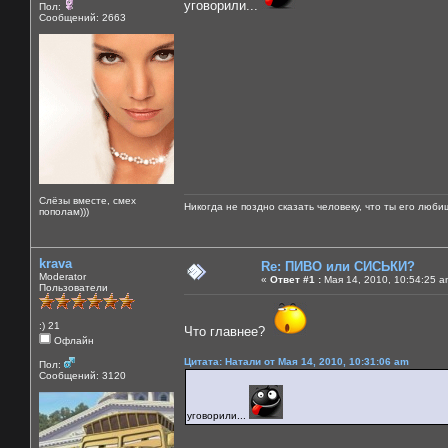
уговорили...
Пол:
Сообщений: 2663
Слёзы вместе, смех
Никогда не поздно сказать человеку, что ты его люби
пополам)))
krava
Re: ПИВО или СИСЬКИ?
Moderator
«
Ответ #1 :
Мая 14, 2010, 10:54:25 a
Пользователи
:) 21
Что главнее?
Офлайн
Цитата: Натали от Мая 14, 2010, 10:31:06 am
Пол:
Сообщений: 3120
уговорили...