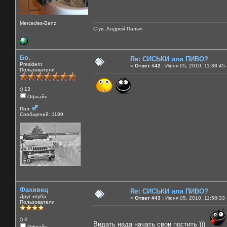
Mercedes-Benz
С ув. Андрей Палыч
Бо.
Re: СИСЬКИ или ПИВО?
President
«
Ответ #42 :
Июня 05, 2010, 11:38:45
Пользователи
:) 13
Офлайн
Пол:
Сообщений: 1189
Фахивец
Re: СИСЬКИ или ПИВО?
Друг клуба
«
Ответ #43 :
Июня 05, 2010, 11:58:33
Пользователи
:) 4
Видать нада начать свои постить )))
Офлайн