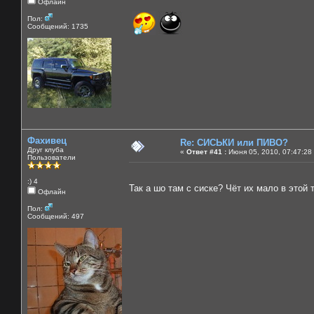
Офлайн
Пол:
Сообщений: 1735
Фахивец
Re: СИСЬКИ или ПИВО?
Друг клуба
«
Ответ #41 :
Июня 05, 2010, 07:47:28
Пользователи
:) 4
Так а шо там с сиске? Чёт их мало в этой
Офлайн
Пол:
Сообщений: 497