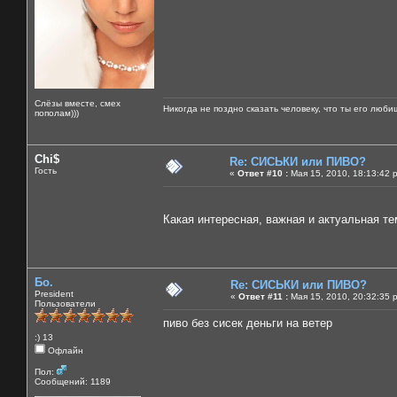
Слёзы вместе, смех
Никогда не поздно сказать человеку, что ты его люби
пополам)))
Chi$
Re: СИСЬКИ или ПИВО?
Гость
«
Ответ #10 :
Мая 15, 2010, 18:13:42 
Какая интересная, важная и актуальная тем
Бо.
Re: СИСЬКИ или ПИВО?
President
«
Ответ #11 :
Мая 15, 2010, 20:32:35 
Пользователи
пиво без сисек деньги на ветер
:) 13
Офлайн
Пол:
Сообщений: 1189