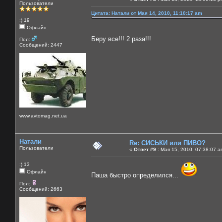
Пользователи
Цитата: Натали от Мая 14, 2010, 11:10:17 am
:) 19
Офлайн
Беру все!!! 2 раза!!!
Пол:
Сообщений: 2447
www.avtomag.net.ua
Натали
Re: СИСЬКИ или ПИВО?
Пользователи
«
Ответ #9 :
Мая 15, 2010, 07:38:07 a
:) 13
Офлайн
Паша быстро определился...
Пол:
Сообщений: 2663