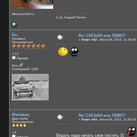
Mercedes-Benz
С ув. Андрей Палыч
Бо.
Re: СИСЬКИ или ПИВО?
President
«
Ответ #42 :
Июня 05, 2010, 11:38:45
Пользователи
:) 13
Офлайн
Пол:
Сообщений: 1189
Фахивец
Re: СИСЬКИ или ПИВО?
Друг клуба
«
Ответ #43 :
Июня 05, 2010, 11:58:33
Пользователи
:) 4
Видать нада начать свои постить )))
Офлайн