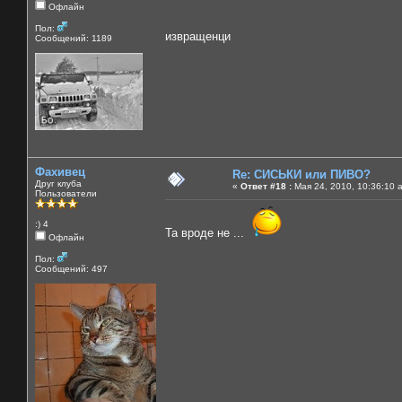
Офлайн
Пол:
извращенци
Сообщений: 1189
Фахивец
Re: СИСЬКИ или ПИВО?
Друг клуба
«
Ответ #18 :
Мая 24, 2010, 10:36:10 
Пользователи
:) 4
Та вроде не ...
Офлайн
Пол:
Сообщений: 497