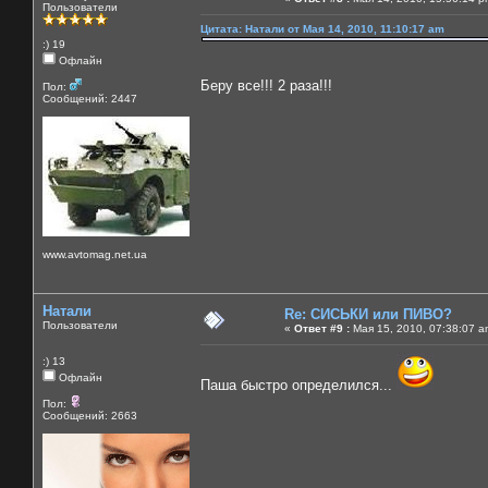
Пользователи
Цитата: Натали от Мая 14, 2010, 11:10:17 am
:) 19
Офлайн
Беру все!!! 2 раза!!!
Пол:
Сообщений: 2447
www.avtomag.net.ua
Натали
Re: СИСЬКИ или ПИВО?
Пользователи
«
Ответ #9 :
Мая 15, 2010, 07:38:07 a
:) 13
Офлайн
Паша быстро определился...
Пол:
Сообщений: 2663