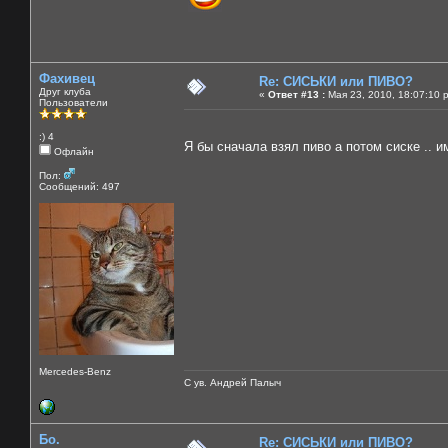
Фахивец
Re: СИСЬКИ или ПИВО?
Друг клуба
«
Ответ #13 :
Мая 23, 2010, 18:07:10 
Пользователи
:) 4
Я бы сначала взял пиво а потом сиске .. 
Офлайн
Пол:
Сообщений: 497
Mercedes-Benz
С ув. Андрей Палыч
Бо.
Re: СИСЬКИ или ПИВО?