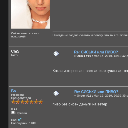
Слёзы вместе, смех
Никогда не поздно сказать человеку, что ты его люби
пополам)))
Chi$
Re: СИСЬКИ или ПИВО?
Гость
«
Ответ #10 :
Мая 15, 2010, 18:13:42 
Какая интересная, важная и актуальная тем
Бо.
Re: СИСЬКИ или ПИВО?
President
«
Ответ #11 :
Мая 15, 2010, 20:32:35 
Пользователи
пиво без сисек деньги на ветер
:) 13
Офлайн
Пол:
Сообщений: 1189