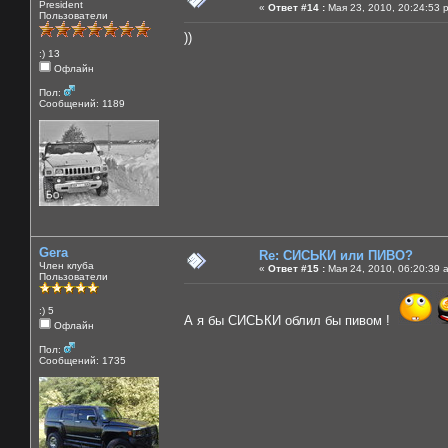
President
«
Ответ #14 :
Мая 23, 2010, 20:24:53 
Пользователи
))
:) 13
Офлайн
Пол:
Сообщений: 1189
Gera
Re: СИСЬКИ или ПИВО?
Член клуба
«
Ответ #15 :
Мая 24, 2010, 06:20:39 
Пользователи
:) 5
А я бы СИСЬКИ облил бы пивом !
Офлайн
Пол:
Сообщений: 1735