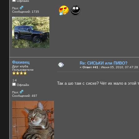
Офлайн
Пол:
Сообщений: 1735
Фахивец
Re: СИСЬКИ или ПИВО?
Друг клуба
«
Ответ #41 :
Июня 05, 2010, 07:47:28
Пользователи
:) 4
Так а шо там с сиске? Чёт их мало в этой
Офлайн
Пол:
Сообщений: 497