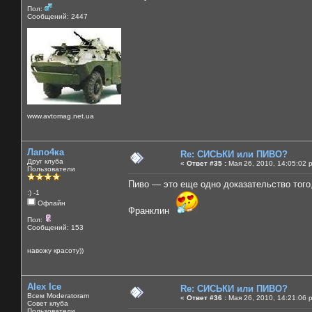
Пол:
Сообщений: 2447
www.avtomag.net.ua
Лапо4ка
Re: СИСЬКИ или ПИВО?
Друг клуба
«
Ответ #35 :
Мая 26, 2010, 14:05:02 
Пользователи
Пиво — это еще одно доказательство того
:) -1
Офлайн
Франклин
Пол:
Сообщений: 153
навожу красоту))
Alex Ice
Re: СИСЬКИ или ПИВО?
Всем Moderatoram
«
Ответ #36 :
Мая 26, 2010, 14:21:06 
Совет клуба
Пользователи