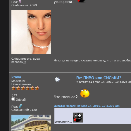
уговорили...
Пол:
Сообщений: 2663
Слёзы вместе, смех
Никогда не поздно сказать человеку, что ты его люби
пополам)))
krava
Re: ПИВО или СИСЬКИ?
Moderator
«
Ответ #1 :
Мая 14, 2010, 10:54:25 a
Пользователи
:) 21
Что главнее?
Офлайн
Цитата: Натали от Мая 14, 2010, 10:31:06 am
Пол:
Сообщений: 3120
уговорили...