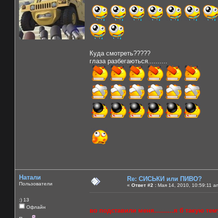
Куда смотреть?????
глаза разбегаються..........
Натали
Re: СИСЬКИ или ПИВО?
Пользователи
«
Ответ #2 :
Мая 14, 2010, 10:59:11 a
:) 13
Офлайн
во подставили меня..........я б такую тему 