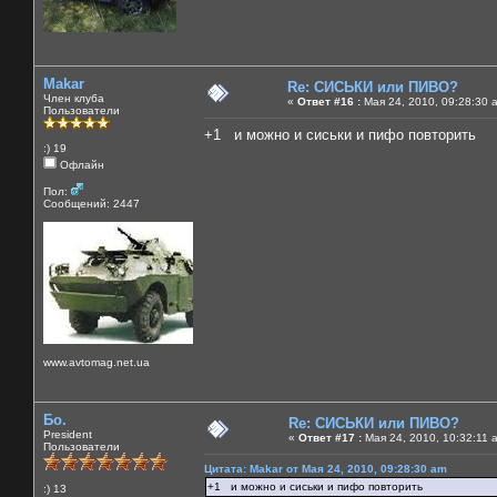
Makar
Re: СИСЬКИ или ПИВО?
Член клуба
«
Ответ #16 :
Мая 24, 2010, 09:28:30 
Пользователи
+1 и можно и сиськи и пифо повторить
:) 19
Офлайн
Пол:
Сообщений: 2447
www.avtomag.net.ua
Бо.
Re: СИСЬКИ или ПИВО?
President
«
Ответ #17 :
Мая 24, 2010, 10:32:11 
Пользователи
Цитата: Makar от Мая 24, 2010, 09:28:30 am
+1 и можно и сиськи и пифо повторить
:) 13