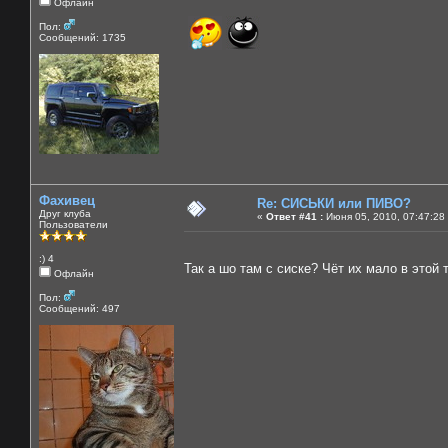
Офлайн
Пол:
Сообщений: 1735
Фахивец
Re: СИСЬКИ или ПИВО?
Друг клуба
«
Ответ #41 :
Июня 05, 2010, 07:47:28
Пользователи
:) 4
Так а шо там с сиске? Чёт их мало в этой
Офлайн
Пол:
Сообщений: 497