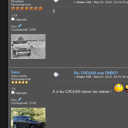
President
«
Ответ #14 :
Мая 23, 2010, 20:24:53 
Пользователи
))
:) 13
Офлайн
Пол:
Сообщений: 1189
Gera
Re: СИСЬКИ или ПИВО?
Член клуба
«
Ответ #15 :
Мая 24, 2010, 06:20:39 
Пользователи
:) 5
А я бы СИСЬКИ облил бы пивом !
Офлайн
Пол:
Сообщений: 1735