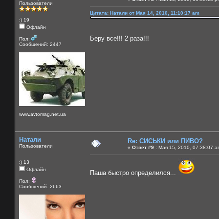
Пользователи
Цитата: Натали от Мая 14, 2010, 11:10:17 am
:) 19
Офлайн
Беру все!!! 2 раза!!!
Пол:
Сообщений: 2447
www.avtomag.net.ua
Натали
Re: СИСЬКИ или ПИВО?
Пользователи
«
Ответ #9 :
Мая 15, 2010, 07:38:07 a
:) 13
Офлайн
Паша быстро определился...
Пол:
Сообщений: 2663