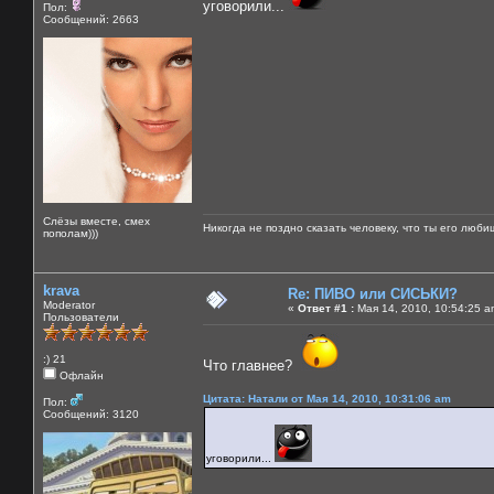
уговорили...
Пол:
Сообщений: 2663
Слёзы вместе, смех
Никогда не поздно сказать человеку, что ты его люби
пополам)))
krava
Re: ПИВО или СИСЬКИ?
Moderator
«
Ответ #1 :
Мая 14, 2010, 10:54:25 a
Пользователи
:) 21
Что главнее?
Офлайн
Цитата: Натали от Мая 14, 2010, 10:31:06 am
Пол:
Сообщений: 3120
уговорили...