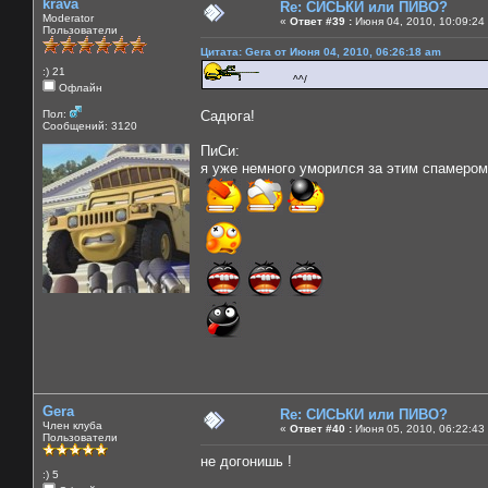
krava
Re: СИСЬКИ или ПИВО?
Moderator
«
Ответ #39 :
Июня 04, 2010, 10:09:24
Пользователи
Цитата: Gera от Июня 04, 2010, 06:26:18 am
:) 21
^^/
Офлайн
Пол:
Садюга!
Сообщений: 3120
ПиСи:
я уже немного уморился за этим спамером
Gera
Re: СИСЬКИ или ПИВО?
Член клуба
«
Ответ #40 :
Июня 05, 2010, 06:22:43
Пользователи
не догонишь !
:) 5