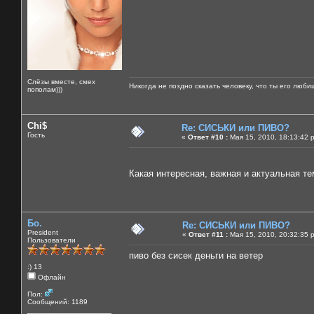
Слёзы вместе, смех
Никогда не поздно сказать человеку, что ты его люби
пополам)))
Chi$
Re: СИСЬКИ или ПИВО?
Гость
«
Ответ #10 :
Мая 15, 2010, 18:13:42 
Какая интересная, важная и актуальная тем
Бо.
Re: СИСЬКИ или ПИВО?
President
«
Ответ #11 :
Мая 15, 2010, 20:32:35 
Пользователи
пиво без сисек деньги на ветер
:) 13
Офлайн
Пол:
Сообщений: 1189