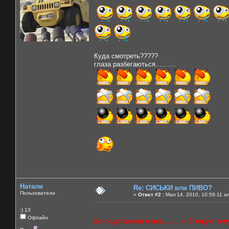
Куда смотреть?????
глаза разбегаються..........
Натали
Re: СИСЬКИ или ПИВО?
Пользователи
«
Ответ #2 :
Мая 14, 2010, 10:59:11 a
:) 13
Офлайн
во подставили меня..........я б такую тему 