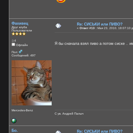
Фахивец
Re: СИСЬКИ или ПИВО?
Друг клуба
«
Ответ #13 :
Мая 23, 2010, 18:07:10 
Пользователи
:) 4
Я бы сначала взял пиво а потом сиске .. 
Офлайн
Пол:
Сообщений: 497
Mercedes-Benz
С ув. Андрей Палыч
Бо.
Re: СИСЬКИ или ПИВО?