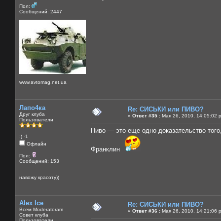
Пол:
Сообщений: 2447
www.avtomag.net.ua
Лапо4ка
Re: СИСЬКИ или ПИВО?
Друг клуба
«
Ответ #35 :
Мая 26, 2010, 14:05:02 
Пользователи
Пиво — это еще одно доказательство того
:) -1
Офлайн
Франклин
Пол:
Сообщений: 153
навожу красоту))
Alex Ice
Re: СИСЬКИ или ПИВО?
Всем Moderatoram
«
Ответ #36 :
Мая 26, 2010, 14:21:06 
Совет клуба
Пользователи