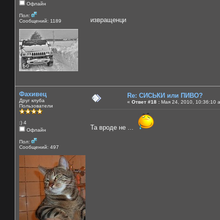
Офлайн
Пол:
извращенци
Сообщений: 1189
Фахивец
Re: СИСЬКИ или ПИВО?
Друг клуба
«
Ответ #18 :
Мая 24, 2010, 10:36:10 
Пользователи
:) 4
Та вроде не ...
Офлайн
Пол:
Сообщений: 497