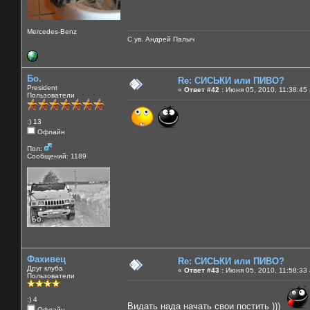
Mercedes-Benz
С ув. Андрей Палыч
Бо.
Re: СИСЬКИ или ПИВО?
President
«
Ответ #42 :
Июня 05, 2010, 11:38:45
Пользователи
:) 13
Офлайн
Пол:
Сообщений: 1189
Фахивец
Re: СИСЬКИ или ПИВО?
Друг клуба
«
Ответ #43 :
Июня 05, 2010, 11:58:33
Пользователи
:) 4
Видать нада начать свои постить )))
Офлайн