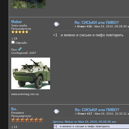
Makar
Re: СИСЬКИ или ПИВО?
Член клуба
«
Ответ #16 :
Мая 24, 2010, 09:28:30 
Пользователи
+1 и можно и сиськи и пифо повторить
:) 19
Офлайн
Пол:
Сообщений: 2447
www.avtomag.net.ua
Бо.
Re: СИСЬКИ или ПИВО?
President
«
Ответ #17 :
Мая 24, 2010, 10:32:11 
Пользователи
Цитата: Makar от Мая 24, 2010, 09:28:30 am
+1 и можно и сиськи и пифо повторить
:) 13