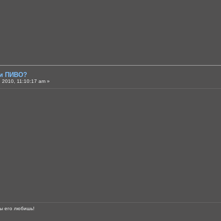
ли ПИВО?
 2010, 11:10:17 am »
ты его любишь!