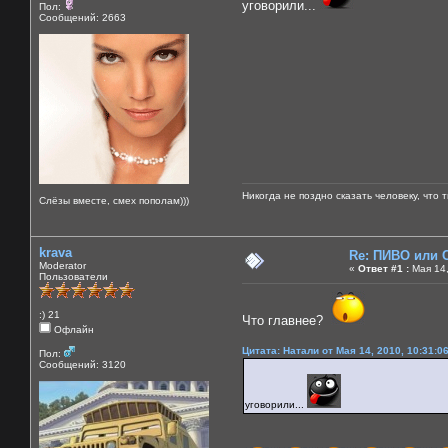
уговорили...
Пол:
Сообщений: 2663
Никогда не поздно сказать человеку, что 
Слёзы вместе, смех пополам)))
krava
Re: ПИВО или
Moderator
«
Ответ #1 :
Мая 14,
Пользователи
:) 21
Что главнее?
Офлайн
Цитата: Натали от Мая 14, 2010, 10:31:0
Пол:
Сообщений: 3120
уговорили...