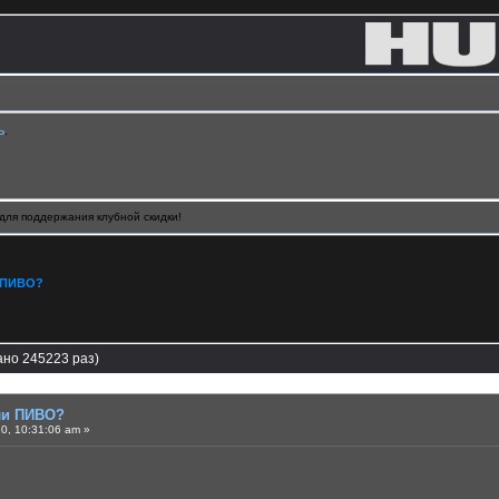
ь
.
для поддержания клубной скидки!
 ПИВО?
но 245223 раз)
ли ПИВО?
0, 10:31:06 am »