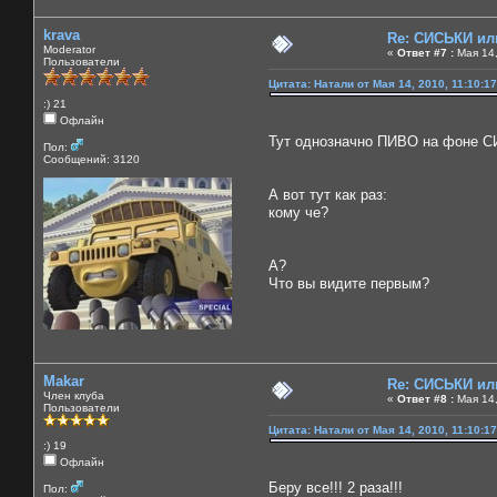
krava
Re: СИСЬКИ и
Moderator
«
Ответ #7 :
Мая 14,
Пользователи
Цитата: Натали от Мая 14, 2010, 11:10:1
:) 21
Офлайн
Тут однозначно ПИВО на фоне СИС
Пол:
Сообщений: 3120
А вот тут как раз:
кому че?
А?
Что вы видите первым?
Makar
Re: СИСЬКИ и
Член клуба
«
Ответ #8 :
Мая 14,
Пользователи
Цитата: Натали от Мая 14, 2010, 11:10:1
:) 19
Офлайн
Беру все!!! 2 раза!!!
Пол: