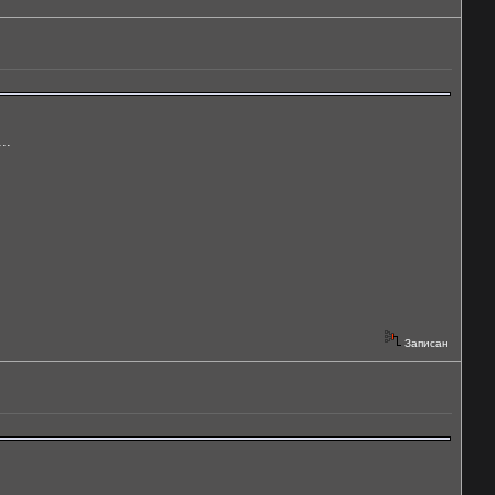
..
Записан