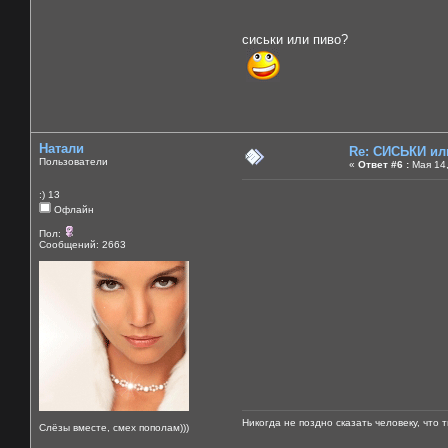
сиськи или пиво?
Натали
Re: СИСЬКИ и
Пользователи
«
Ответ #6 :
Мая 14,
:) 13
Офлайн
Пол:
Сообщений: 2663
Никогда не поздно сказать человеку, что 
Слёзы вместе, смех пополам)))