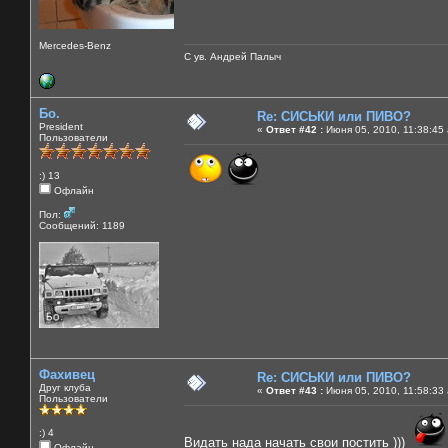
Mercedes-Benz
С ув. Андрей Палыч
Бо.
Re: СИСЬКИ или ПИВО?
President
«
Ответ #42 :
Июня 05, 2010, 11:38:45
Пользователи
:) 13
Офлайн
Пол:
Сообщений: 1189
Фахивец
Re: СИСЬКИ или ПИВО?
Друг клуба
«
Ответ #43 :
Июня 05, 2010, 11:58:33
Пользователи
:) 4
Видать нада начать свои постить )))
Офлайн