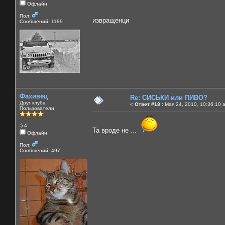
Офлайн
Пол:
извращенци
Сообщений: 1189
Фахивец
Re: СИСЬКИ или ПИВО?
Друг клуба
«
Ответ #18 :
Мая 24, 2010, 10:36:10 
Пользователи
:) 4
Та вроде не ...
Офлайн
Пол:
Сообщений: 497