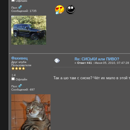
Офлайн
Пол:
Сообщений: 1735
Фахивец
Re: СИСЬКИ или ПИВО?
Друг клуба
«
Ответ #41 :
Июня 05, 2010, 07:47:28
Пользователи
:) 4
Так а шо там с сиске? Чёт их мало в этой
Офлайн
Пол:
Сообщений: 497