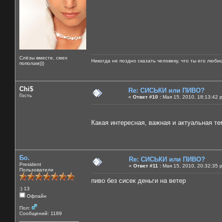
Слёзы вместе, смех
Никогда не поздно сказать человеку, что ты его люби
пополам)))
Chi$
Re: СИСЬКИ или ПИВО?
Гость
«
Ответ #10 :
Мая 15, 2010, 18:13:42 
Какая интересная, важная и актуальная тем
Бо.
Re: СИСЬКИ или ПИВО?
President
«
Ответ #11 :
Мая 15, 2010, 20:32:35 
Пользователи
пиво без сисек деньги на ветер
:) 13
Офлайн
Пол:
Сообщений: 1189