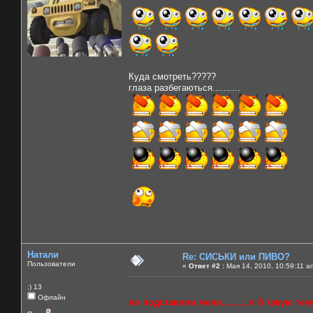
Куда смотреть?????
глаза разбегаються..........
Натали
Re: СИСЬКИ или ПИВО?
Пользователи
«
Ответ #2 :
Мая 14, 2010, 10:59:11 a
:) 13
Офлайн
во подставили меня..........я б такую тему 