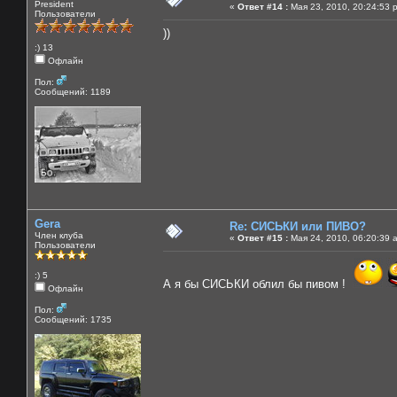
President
«
Ответ #14 :
Мая 23, 2010, 20:24:53 
Пользователи
))
:) 13
Офлайн
Пол:
Сообщений: 1189
Gera
Re: СИСЬКИ или ПИВО?
Член клуба
«
Ответ #15 :
Мая 24, 2010, 06:20:39 
Пользователи
:) 5
А я бы СИСЬКИ облил бы пивом !
Офлайн
Пол:
Сообщений: 1735