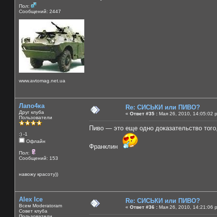
Пол:
Сообщений: 2447
www.avtomag.net.ua
Лапо4ка
Re: СИСЬКИ или ПИВО?
Друг клуба
«
Ответ #35 :
Мая 26, 2010, 14:05:02 
Пользователи
Пиво — это еще одно доказательство того
:) -1
Офлайн
Франклин
Пол:
Сообщений: 153
навожу красоту))
Alex Ice
Re: СИСЬКИ или ПИВО?
Всем Moderatoram
«
Ответ #36 :
Мая 26, 2010, 14:21:06 
Совет клуба
Пользователи