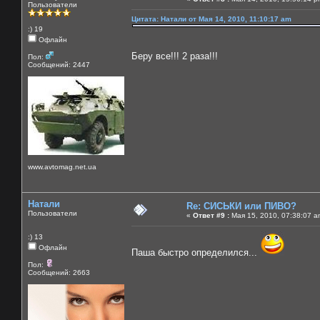
Пользователи
Цитата: Натали от Мая 14, 2010, 11:10:17 am
:) 19
Офлайн
Беру все!!! 2 раза!!!
Пол:
Сообщений: 2447
www.avtomag.net.ua
Натали
Re: СИСЬКИ или ПИВО?
Пользователи
«
Ответ #9 :
Мая 15, 2010, 07:38:07 a
:) 13
Офлайн
Паша быстро определился...
Пол:
Сообщений: 2663