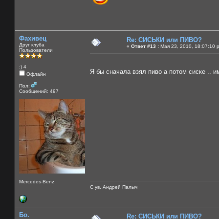
Фахивец
Re: СИСЬКИ или ПИВО?
Друг клуба
«
Ответ #13 :
Мая 23, 2010, 18:07:10 
Пользователи
:) 4
Я бы сначала взял пиво а потом сиске .. 
Офлайн
Пол:
Сообщений: 497
Mercedes-Benz
С ув. Андрей Палыч
Бо.
Re: СИСЬКИ или ПИВО?