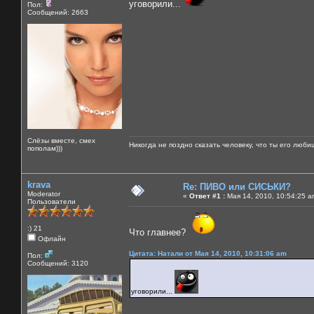
уговорили...
Пол:
Сообщений: 2663
Слёзы вместе, смех
Никогда не поздно сказать человеку, что ты его люби
пополам)))
krava
Re: ПИВО или СИСЬКИ?
Moderator
«
Ответ #1 :
Мая 14, 2010, 10:54:25 a
Пользователи
:) 21
Что главнее?
Офлайн
Цитата: Натали от Мая 14, 2010, 10:31:06 am
Пол:
Сообщений: 3120
уговорили...