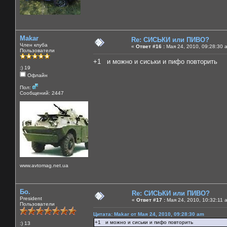
Makar
Re: СИСЬКИ или ПИВО?
Член клуба
«
Ответ #16 :
Мая 24, 2010, 09:28:30 
Пользователи
+1 и можно и сиськи и пифо повторить
:) 19
Офлайн
Пол:
Сообщений: 2447
www.avtomag.net.ua
Бо.
Re: СИСЬКИ или ПИВО?
President
«
Ответ #17 :
Мая 24, 2010, 10:32:11 
Пользователи
Цитата: Makar от Мая 24, 2010, 09:28:30 am
+1 и можно и сиськи и пифо повторить
:) 13