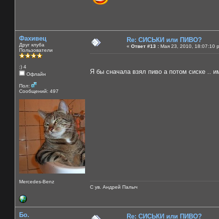
Фахивец
Re: СИСЬКИ или ПИВО?
Друг клуба
«
Ответ #13 :
Мая 23, 2010, 18:07:10 
Пользователи
:) 4
Я бы сначала взял пиво а потом сиске .. 
Офлайн
Пол:
Сообщений: 497
Mercedes-Benz
С ув. Андрей Палыч
Бо.
Re: СИСЬКИ или ПИВО?