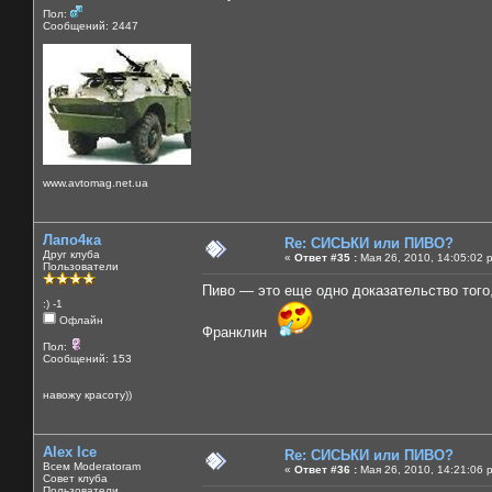
Пол:
Сообщений: 2447
www.avtomag.net.ua
Лапо4ка
Re: СИСЬКИ или ПИВО?
Друг клуба
«
Ответ #35 :
Мая 26, 2010, 14:05:02 
Пользователи
Пиво — это еще одно доказательство того
:) -1
Офлайн
Франклин
Пол:
Сообщений: 153
навожу красоту))
Alex Ice
Re: СИСЬКИ или ПИВО?
Всем Moderatoram
«
Ответ #36 :
Мая 26, 2010, 14:21:06 
Совет клуба
Пользователи