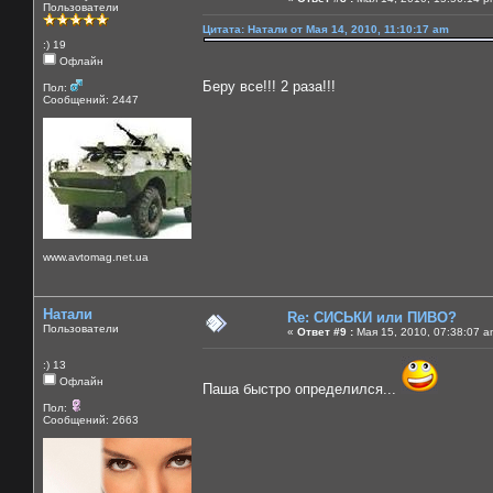
Пользователи
Цитата: Натали от Мая 14, 2010, 11:10:17 am
:) 19
Офлайн
Беру все!!! 2 раза!!!
Пол:
Сообщений: 2447
www.avtomag.net.ua
Натали
Re: СИСЬКИ или ПИВО?
Пользователи
«
Ответ #9 :
Мая 15, 2010, 07:38:07 a
:) 13
Офлайн
Паша быстро определился...
Пол:
Сообщений: 2663