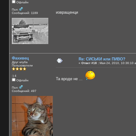
Офлайн
Пол:
извращенци
Сообщений: 1189
Фахивец
Re: СИСЬКИ или ПИВО?
Друг клуба
«
Ответ #18 :
Мая 24, 2010, 10:36:10 
Пользователи
:) 4
Та вроде не ...
Офлайн
Пол:
Сообщений: 497