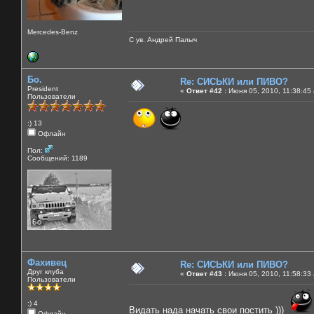
Mercedes-Benz
С ув. Андрей Палыч
Бо.
Re: СИСЬКИ или ПИВО?
President
«
Ответ #42 :
Июня 05, 2010, 11:38:45
Пользователи
:) 13
Офлайн
Пол:
Сообщений: 1189
Фахивец
Re: СИСЬКИ или ПИВО?
Друг клуба
«
Ответ #43 :
Июня 05, 2010, 11:58:33
Пользователи
:) 4
Видать нада начать свои постить )))
Офлайн