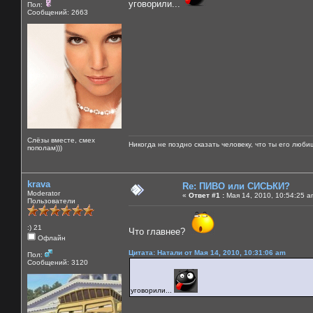
уговорили...
Пол:
Сообщений: 2663
Слёзы вместе, смех
Никогда не поздно сказать человеку, что ты его люби
пополам)))
krava
Re: ПИВО или СИСЬКИ?
Moderator
«
Ответ #1 :
Мая 14, 2010, 10:54:25 a
Пользователи
:) 21
Что главнее?
Офлайн
Цитата: Натали от Мая 14, 2010, 10:31:06 am
Пол:
Сообщений: 3120
уговорили...