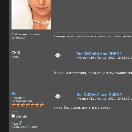
Слёзы вместе, смех
Никогда не поздно сказать человеку, что ты его люби
пополам)))
Chi$
Re: СИСЬКИ или ПИВО?
Гость
«
Ответ #10 :
Мая 15, 2010, 18:13:42 
Какая интересная, важная и актуальная тем
Бо.
Re: СИСЬКИ или ПИВО?
President
«
Ответ #11 :
Мая 15, 2010, 20:32:35 
Пользователи
пиво без сисек деньги на ветер
:) 13
Офлайн
Пол:
Сообщений: 1189