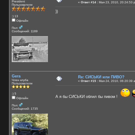
President
«
Ответ #14 :
Мая 23, 2010, 20:24:53 
Пользователи
))
:) 13
Офлайн
Пол:
Сообщений: 1189
Gera
Re: СИСЬКИ или ПИВО?
Член клуба
«
Ответ #15 :
Мая 24, 2010, 06:20:39 
Пользователи
:) 5
А я бы СИСЬКИ облил бы пивом !
Офлайн
Пол:
Сообщений: 1735