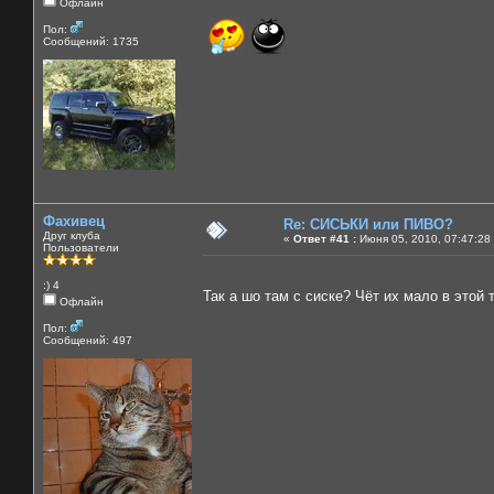
Офлайн
Пол:
Сообщений: 1735
Фахивец
Re: СИСЬКИ или ПИВО?
Друг клуба
«
Ответ #41 :
Июня 05, 2010, 07:47:28
Пользователи
:) 4
Так а шо там с сиске? Чёт их мало в этой
Офлайн
Пол:
Сообщений: 497