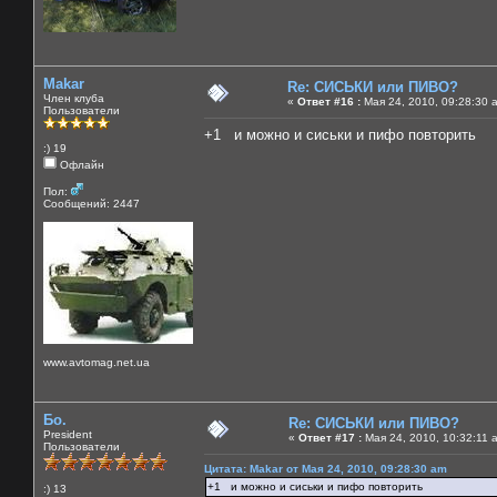
Makar
Re: СИСЬКИ или ПИВО?
Член клуба
«
Ответ #16 :
Мая 24, 2010, 09:28:30 
Пользователи
+1 и можно и сиськи и пифо повторить
:) 19
Офлайн
Пол:
Сообщений: 2447
www.avtomag.net.ua
Бо.
Re: СИСЬКИ или ПИВО?
President
«
Ответ #17 :
Мая 24, 2010, 10:32:11 
Пользователи
Цитата: Makar от Мая 24, 2010, 09:28:30 am
+1 и можно и сиськи и пифо повторить
:) 13