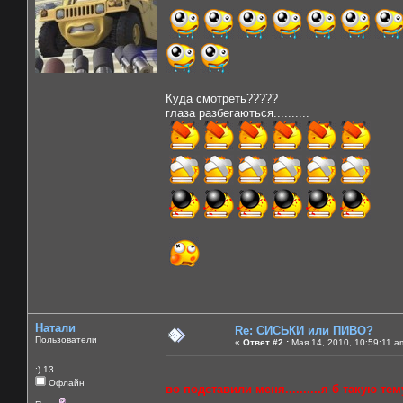
Куда смотреть?????
глаза разбегаються..........
Натали
Re: СИСЬКИ или ПИВО?
Пользователи
«
Ответ #2 :
Мая 14, 2010, 10:59:11 a
:) 13
Офлайн
во подставили меня..........я б такую тему 