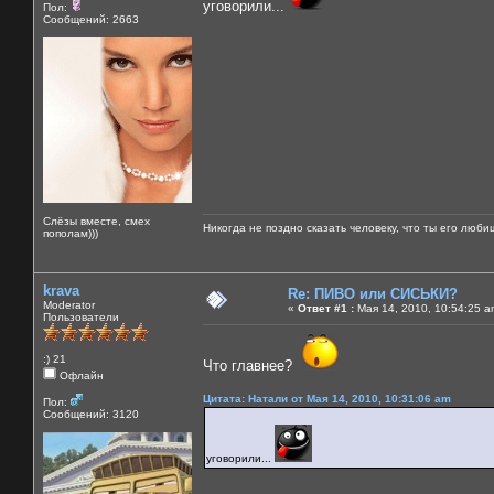
уговорили...
Пол:
Сообщений: 2663
Слёзы вместе, смех
Никогда не поздно сказать человеку, что ты его люби
пополам)))
krava
Re: ПИВО или СИСЬКИ?
Moderator
«
Ответ #1 :
Мая 14, 2010, 10:54:25 a
Пользователи
:) 21
Что главнее?
Офлайн
Цитата: Натали от Мая 14, 2010, 10:31:06 am
Пол:
Сообщений: 3120
уговорили...