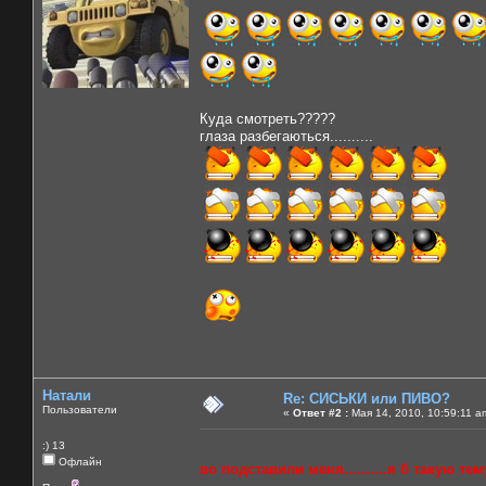
Куда смотреть?????
глаза разбегаються..........
Натали
Re: СИСЬКИ или ПИВО?
Пользователи
«
Ответ #2 :
Мая 14, 2010, 10:59:11 a
:) 13
Офлайн
во подставили меня..........я б такую тему 