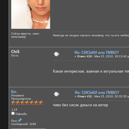
Слёзы вместе, смех
Никогда не поздно сказать человеку, что ты его люби
пополам)))
Chi$
Re: СИСЬКИ или ПИВО?
Гость
«
Ответ #10 :
Мая 15, 2010, 18:13:42 
Какая интересная, важная и актуальная тем
Бо.
Re: СИСЬКИ или ПИВО?
President
«
Ответ #11 :
Мая 15, 2010, 20:32:35 
Пользователи
пиво без сисек деньги на ветер
:) 13
Офлайн
Пол:
Сообщений: 1189