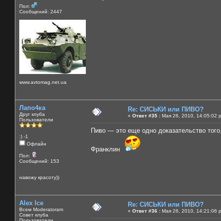
Пол:
Сообщений: 2447
www.avtomag.net.ua
Лапо4ка
Re: СИСЬКИ или ПИВО?
Друг клуба
«
Ответ #35 :
Мая 26, 2010, 14:05:02 
Пользователи
Пиво — это еще одно доказательство того
:) -1
Офлайн
Франклин
Пол:
Сообщений: 153
навожу красоту))
Alex Ice
Re: СИСЬКИ или ПИВО?
Всем Moderatoram
«
Ответ #36 :
Мая 26, 2010, 14:21:06 
Совет клуба
Пользователи