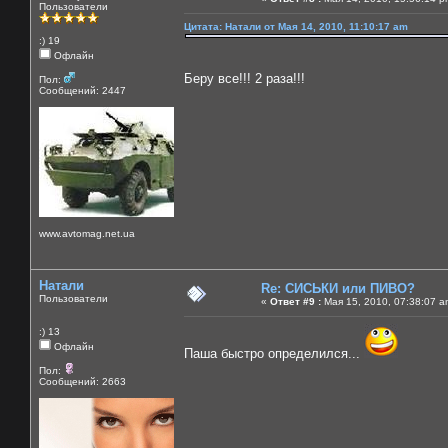
Пользователи
Цитата: Натали от Мая 14, 2010, 11:10:17 am
:) 19
Офлайн
Беру все!!! 2 раза!!!
Пол:
Сообщений: 2447
www.avtomag.net.ua
Натали
Re: СИСЬКИ или ПИВО?
Пользователи
«
Ответ #9 :
Мая 15, 2010, 07:38:07 a
:) 13
Офлайн
Паша быстро определился...
Пол:
Сообщений: 2663