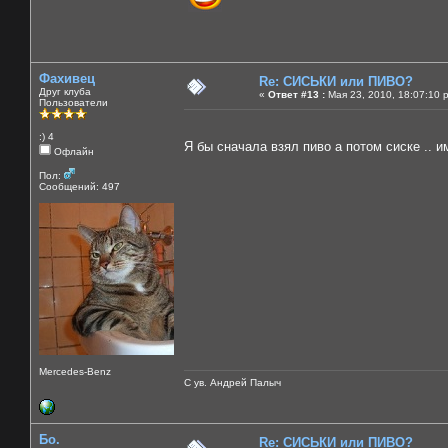
Фахивец
Re: СИСЬКИ или ПИВО?
Друг клуба
«
Ответ #13 :
Мая 23, 2010, 18:07:10 
Пользователи
:) 4
Я бы сначала взял пиво а потом сиске .. 
Офлайн
Пол:
Сообщений: 497
Mercedes-Benz
С ув. Андрей Палыч
Бо.
Re: СИСЬКИ или ПИВО?