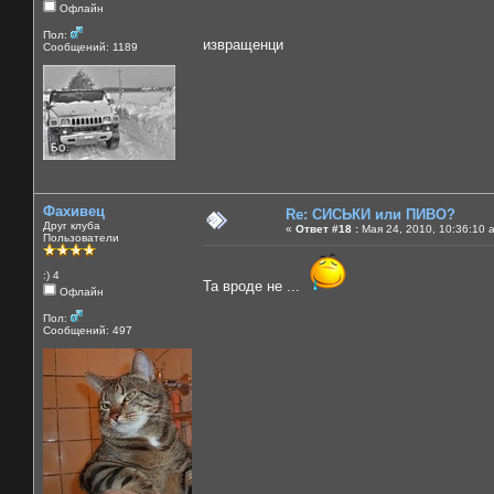
Офлайн
Пол:
извращенци
Сообщений: 1189
Фахивец
Re: СИСЬКИ или ПИВО?
Друг клуба
«
Ответ #18 :
Мая 24, 2010, 10:36:10 
Пользователи
:) 4
Та вроде не ...
Офлайн
Пол:
Сообщений: 497