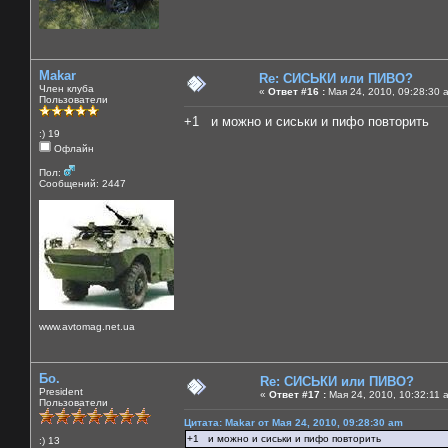
Makar
Re: СИСЬКИ или ПИВО?
Член клуба
«
Ответ #16 :
Мая 24, 2010, 09:28:30 
Пользователи
+1 и можно и сиськи и пифо повторить
:) 19
Офлайн
Пол:
Сообщений: 2447
www.avtomag.net.ua
Бо.
Re: СИСЬКИ или ПИВО?
President
«
Ответ #17 :
Мая 24, 2010, 10:32:11 
Пользователи
Цитата: Makar от Мая 24, 2010, 09:28:30 am
+1 и можно и сиськи и пифо повторить
:) 13