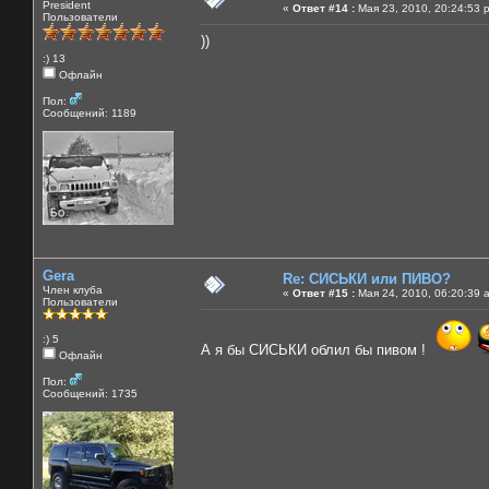
President
«
Ответ #14 :
Мая 23, 2010, 20:24:53 
Пользователи
))
:) 13
Офлайн
Пол:
Сообщений: 1189
Gera
Re: СИСЬКИ или ПИВО?
Член клуба
«
Ответ #15 :
Мая 24, 2010, 06:20:39 
Пользователи
:) 5
А я бы СИСЬКИ облил бы пивом !
Офлайн
Пол:
Сообщений: 1735