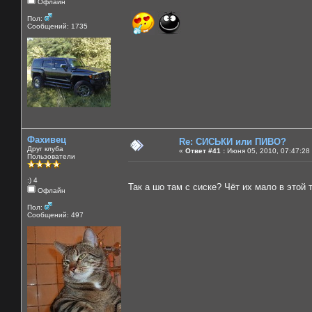
Офлайн
Пол:
Сообщений: 1735
Фахивец
Re: СИСЬКИ или ПИВО?
Друг клуба
«
Ответ #41 :
Июня 05, 2010, 07:47:28
Пользователи
:) 4
Так а шо там с сиске? Чёт их мало в этой
Офлайн
Пол:
Сообщений: 497