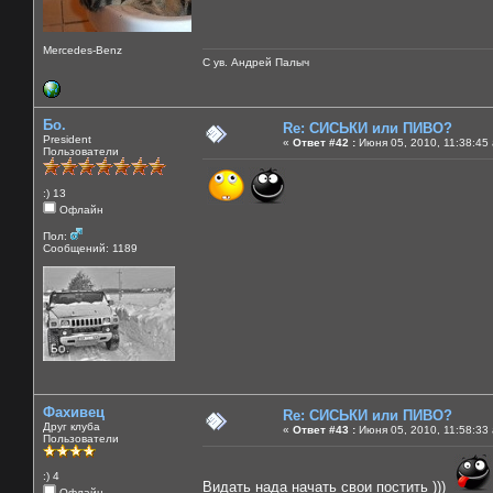
Mercedes-Benz
С ув. Андрей Палыч
Бо.
Re: СИСЬКИ или ПИВО?
President
«
Ответ #42 :
Июня 05, 2010, 11:38:45
Пользователи
:) 13
Офлайн
Пол:
Сообщений: 1189
Фахивец
Re: СИСЬКИ или ПИВО?
Друг клуба
«
Ответ #43 :
Июня 05, 2010, 11:58:33
Пользователи
:) 4
Видать нада начать свои постить )))
Офлайн