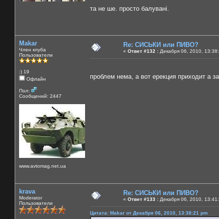
та не ше. просто балувані.
Makar
Re: СИСЬКИ или ПИВО?
Член клуба
«
Ответ #132 :
Декабря 06, 2010, 13:38
Пользователи
:) 19
проблем нема, а вот ерекция приходит а з
Офлайн
Пол:
Сообщений: 2447
www.avtomag.net.ua
krava
Re: СИСЬКИ или ПИВО?
Moderator
«
Ответ #133 :
Декабря 06, 2010, 13:41
Пользователи
Цитата: Makar от Декабря 06, 2010, 13:38:21 pm