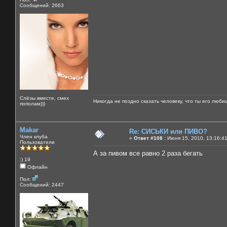
Сообщений: 2663
Слёзы вместе, смех
Никогда не поздно сказать человеку, что ты его люби
пополам)))
Makar
Re: СИСЬКИ или ПИВО?
Член клуба
«
Ответ #108 :
Июня 15, 2010, 13:16:4
Пользователи
А за пивом все равно 2 раза бегать
:) 19
Офлайн
Пол:
Сообщений: 2447