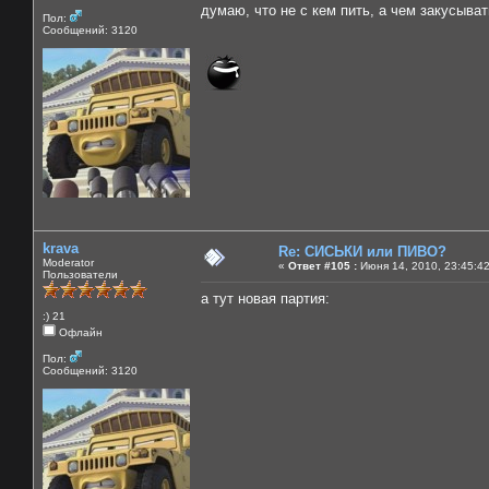
думаю, что не с кем пить, а чем закусывать
Пол:
Сообщений: 3120
krava
Re: СИСЬКИ или ПИВО?
Moderator
«
Ответ #105 :
Июня 14, 2010, 23:45:4
Пользователи
а тут новая партия:
:) 21
Офлайн
Пол:
Сообщений: 3120