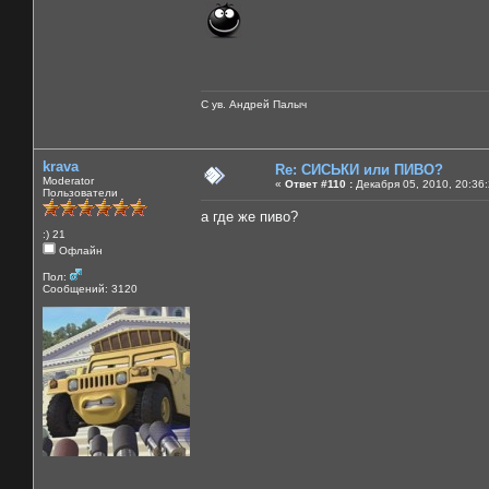
С ув. Андрей Палыч
krava
Re: СИСЬКИ или ПИВО?
Moderator
«
Ответ #110 :
Декабря 05, 2010, 20:36
Пользователи
а где же пиво?
:) 21
Офлайн
Пол:
Сообщений: 3120