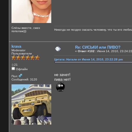
Слёзы вместе, смех
Никогда не поздно сказать человеку, что ты его люби
пополам)))
krava
Re: СИСЬКИ или ПИВО?
Moderator
«
Ответ #102 :
Июня 14, 2010, 23:24:2
Пользователи
Цитата: Натали от Июня 14, 2010, 23:22:28 pm
:) 21
Офлайн
не зачет!
Пол:
пива нет!
Сообщений: 3120