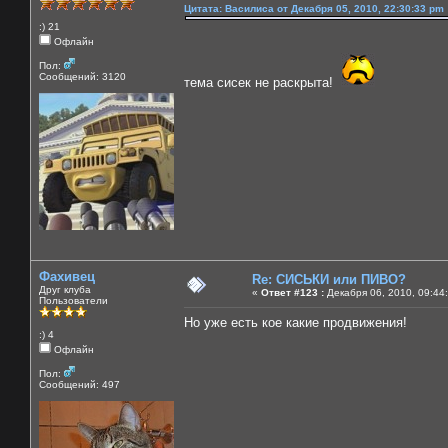
Цитата: Василиса от Декабря 05, 2010, 22:30:33 pm
:) 21
Офлайн
Пол:
Сообщений: 3120
тема сисек не раскрыта!
Фахивец
Re: СИСЬКИ или ПИВО?
Друг клуба
«
Ответ #123 :
Декабря 06, 2010, 09:44
Пользователи
Но уже есть кое какие продвижения!
:) 4
Офлайн
Пол:
Сообщений: 497