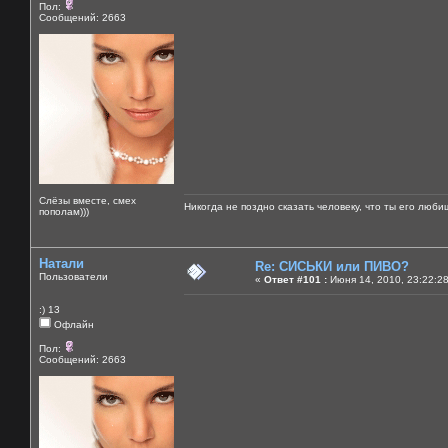
Пол:
Сообщений: 2663
Слёзы вместе, смех
Никогда не поздно сказать человеку, что ты его люби
пополам)))
Натали
Re: СИСЬКИ или ПИВО?
Пользователи
«
Ответ #101 :
Июня 14, 2010, 23:22:2
:) 13
Офлайн
Пол:
Сообщений: 2663