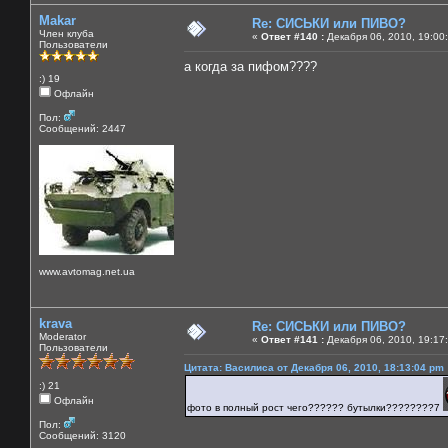
Makar
Re: СИСЬКИ или ПИВО?
Член клуба
«
Ответ #140 :
Декабря 06, 2010, 19:00
Пользователи
а когда за пифом????
:) 19
Офлайн
Пол:
Сообщений: 2447
www.avtomag.net.ua
krava
Re: СИСЬКИ или ПИВО?
Moderator
«
Ответ #141 :
Декабря 06, 2010, 19:17
Пользователи
Цитата: Василиса от Декабря 06, 2010, 18:13:04 pm
:) 21
Офлайн
фото в полный рост чего?????? бутылки????????7
Пол:
Сообщений: 3120