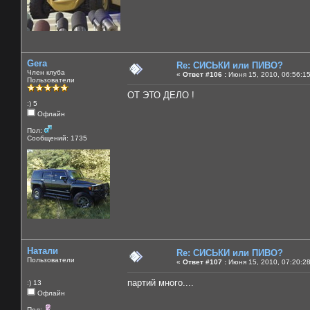
Gera
Re: СИСЬКИ или ПИВО?
Член клуба
«
Ответ #106 :
Июня 15, 2010, 06:56:1
Пользователи
ОТ ЭТО ДЕЛО !
:) 5
Офлайн
Пол:
Сообщений: 1735
Натали
Re: СИСЬКИ или ПИВО?
Пользователи
«
Ответ #107 :
Июня 15, 2010, 07:20:2
партий много....
:) 13
Офлайн
Пол: