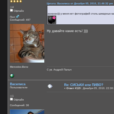
Цитата: Василиса от Декабря 05, 2010, 21:46:32 pm
:) 4
Офлайн
аахахах))) у меня нет фотографий столь шикарных ка
Пол:
Сообщений: 497
Ну давайте какие есть! ))))
Mercedes-Benz
С ув. Андрей Палыч
Василиса
Re: СИСЬКИ или ПИВО?
Пользователи
«
Ответ #119 :
Декабря 05, 2010, 22:30
:) 1
Офлайн
Сообщений: 36