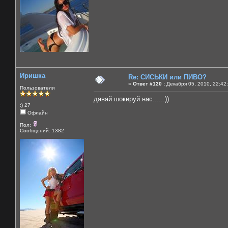
Иришка
Re: СИСЬКИ или ПИВО?
«
Ответ #120 :
Декабря 05, 2010, 22:42
Пользователи
давай шокируй нас......))
:) 27
Офлайн
Пол:
Сообщений: 1382