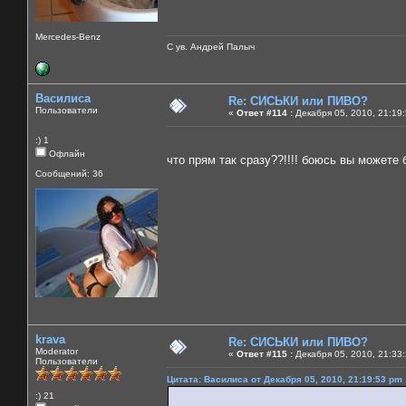
Mercedes-Benz
С ув. Андрей Палыч
Василиса
Re: СИСЬКИ или ПИВО?
Пользователи
«
Ответ #114 :
Декабря 05, 2010, 21:19
:) 1
Офлайн
что прям так сразу??!!!! боюсь вы можете
Сообщений: 36
krava
Re: СИСЬКИ или ПИВО?
Moderator
«
Ответ #115 :
Декабря 05, 2010, 21:33
Пользователи
Цитата: Василиса от Декабря 05, 2010, 21:19:53 pm
:) 21