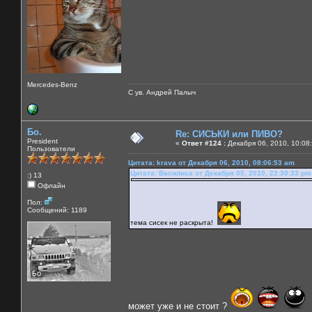
Mercedes-Benz
С ув. Андрей Палыч
Бо.
Re: СИСЬКИ или ПИВО?
President
«
Ответ #124 :
Декабря 06, 2010, 10:08
Пользователи
Цитата: krava от Декабря 06, 2010, 08:06:53 am
Цитата: Василиса от Декабря 05, 2010, 22:30:33 pm
:) 13
Офлайн
Пол:
Сообщений: 1189
тема сисек не раскрыта!
может уже и не стоит ?