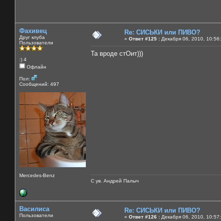
Фахивец
Re: СИСЬКИ или ПИВО?
Друг клуба
«
Ответ #125 :
Декабря 06, 2010, 10:56
Пользователи
Та вроде стОит)))
:) 4
Офлайн
Пол:
Сообщений: 497
Mercedes-Benz
С ув. Андрей Палыч
Василиса
Re: СИСЬКИ или ПИВО?
Пользователи
«
Ответ #126 :
Декабря 06, 2010, 10:57