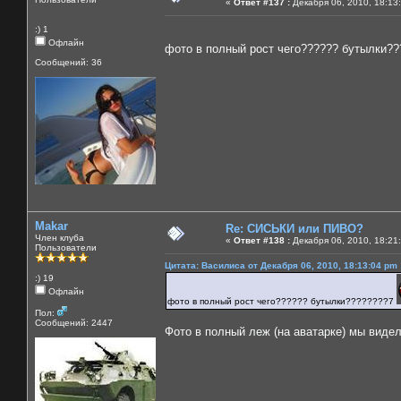
«
Ответ #137 :
Декабря 06, 2010, 18:13
:) 1
Офлайн
фото в полный рост чего?????? бутылки?
Сообщений: 36
Makar
Re: СИСЬКИ или ПИВО?
Член клуба
«
Ответ #138 :
Декабря 06, 2010, 18:21
Пользователи
Цитата: Василиса от Декабря 06, 2010, 18:13:04 pm
:) 19
Офлайн
фото в полный рост чего?????? бутылки????????7
Пол:
Сообщений: 2447
Фото в полный леж (на аватарке) мы видели