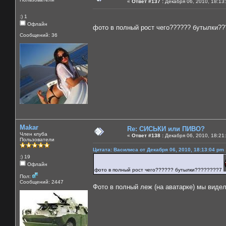
«
Ответ #137 :
Декабря 06, 2010, 18:13
:) 1
Офлайн
фото в полный рост чего?????? бутылки?
Сообщений: 36
Makar
Re: СИСЬКИ или ПИВО?
Член клуба
«
Ответ #138 :
Декабря 06, 2010, 18:21
Пользователи
Цитата: Василиса от Декабря 06, 2010, 18:13:04 pm
:) 19
Офлайн
фото в полный рост чего?????? бутылки????????7
Пол:
Сообщений: 2447
Фото в полный леж (на аватарке) мы видели