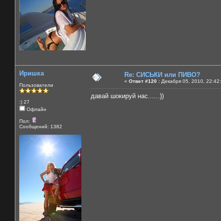
Иришка
Re: СИСЬКИ или ПИВО?
«
Ответ #120 :
Декабря 05, 2010, 22:42
Пользователи
давай шокируй нас......))
:) 27
Офлайн
Пол:
Сообщений: 1382