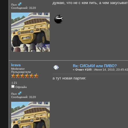
думаю, что не с кем пить, а чем закусывать
Пол:
Сообщений: 3120
krava
Re: СИСЬКИ или ПИВО?
Moderator
«
Ответ #105 :
Июня 14, 2010, 23:45:4
Пользователи
а тут новая партия:
:) 21
Офлайн
Пол:
Сообщений: 3120