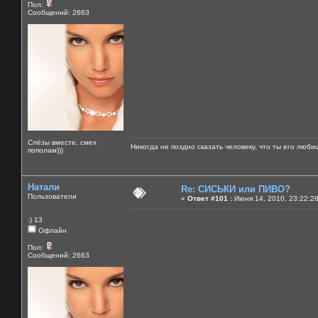
Пол:
Сообщений: 2663
Слёзы вместе, смех
Никогда не поздно сказать человеку, что ты его люби
пополам)))
Натали
Re: СИСЬКИ или ПИВО?
Пользователи
«
Ответ #101 :
Июня 14, 2010, 23:22:2
:) 13
Офлайн
Пол:
Сообщений: 2663