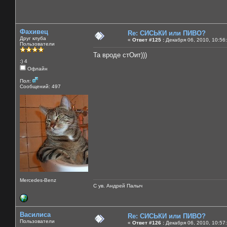
Фахивец
Re: СИСЬКИ или ПИВО?
Друг клуба
«
Ответ #125 :
Декабря 06, 2010, 10:56
Пользователи
Та вроде стОит)))
:) 4
Офлайн
Пол:
Сообщений: 497
Mercedes-Benz
С ув. Андрей Палыч
Василиса
Re: СИСЬКИ или ПИВО?
Пользователи
«
Ответ #126 :
Декабря 06, 2010, 10:57