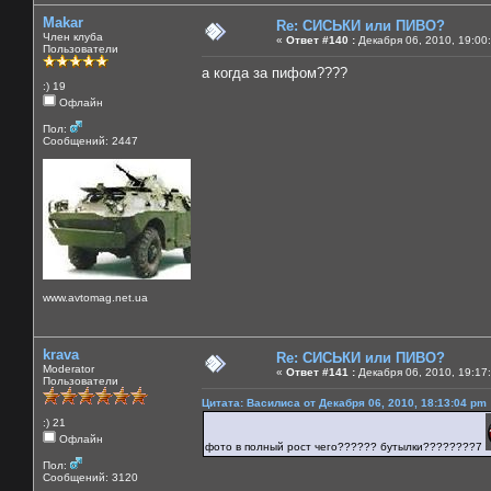
Makar
Re: СИСЬКИ или ПИВО?
Член клуба
«
Ответ #140 :
Декабря 06, 2010, 19:00
Пользователи
а когда за пифом????
:) 19
Офлайн
Пол:
Сообщений: 2447
www.avtomag.net.ua
krava
Re: СИСЬКИ или ПИВО?
Moderator
«
Ответ #141 :
Декабря 06, 2010, 19:17
Пользователи
Цитата: Василиса от Декабря 06, 2010, 18:13:04 pm
:) 21
Офлайн
фото в полный рост чего?????? бутылки????????7
Пол:
Сообщений: 3120