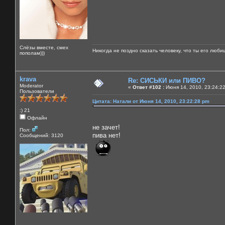
Слёзы вместе, смех
Никогда не поздно сказать человеку, что ты его люби
пополам)))
krava
Re: СИСЬКИ или ПИВО?
Moderator
«
Ответ #102 :
Июня 14, 2010, 23:24:2
Пользователи
Цитата: Натали от Июня 14, 2010, 23:22:28 pm
:) 21
Офлайн
не зачет!
Пол:
пива нет!
Сообщений: 3120