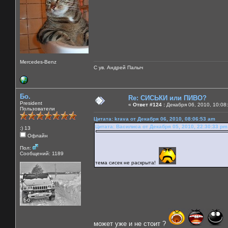
Mercedes-Benz
С ув. Андрей Палыч
Бо.
Re: СИСЬКИ или ПИВО?
President
«
Ответ #124 :
Декабря 06, 2010, 10:08
Пользователи
Цитата: krava от Декабря 06, 2010, 08:06:53 am
Цитата: Василиса от Декабря 05, 2010, 22:30:33 pm
:) 13
Офлайн
Пол:
Сообщений: 1189
тема сисек не раскрыта!
может уже и не стоит ?