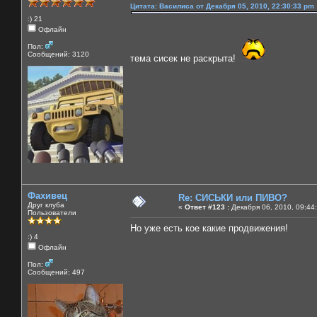
Цитата: Василиса от Декабря 05, 2010, 22:30:33 pm
:) 21
Офлайн
Пол:
Сообщений: 3120
тема сисек не раскрыта!
Фахивец
Re: СИСЬКИ или ПИВО?
Друг клуба
«
Ответ #123 :
Декабря 06, 2010, 09:44
Пользователи
Но уже есть кое какие продвижения!
:) 4
Офлайн
Пол:
Сообщений: 497