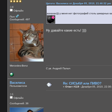
Цитата: Василиса от Декабря 05, 2010, 21:46:32 pm
:) 4
Офлайн
аахахах))) у меня нет фотографий столь шикарных ка
Пол:
Сообщений: 497
Ну давайте какие есть! ))))
Mercedes-Benz
С ув. Андрей Палыч
Василиса
Re: СИСЬКИ или ПИВО?
Пользователи
«
Ответ #119 :
Декабря 05, 2010, 22:30
:) 1
Офлайн
Сообщений: 36