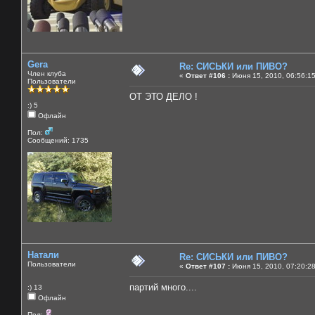
Gera
Re: СИСЬКИ или ПИВО?
Член клуба
«
Ответ #106 :
Июня 15, 2010, 06:56:1
Пользователи
ОТ ЭТО ДЕЛО !
:) 5
Офлайн
Пол:
Сообщений: 1735
Натали
Re: СИСЬКИ или ПИВО?
Пользователи
«
Ответ #107 :
Июня 15, 2010, 07:20:2
партий много....
:) 13
Офлайн
Пол: