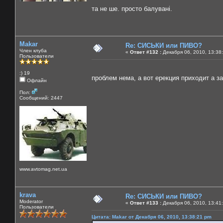
та не ше. просто балувані.
Makar
Re: СИСЬКИ или ПИВО?
Член клуба
«
Ответ #132 :
Декабря 06, 2010, 13:38
Пользователи
:) 19
проблем нема, а вот ерекция приходит а з
Офлайн
Пол:
Сообщений: 2447
www.avtomag.net.ua
krava
Re: СИСЬКИ или ПИВО?
Moderator
«
Ответ #133 :
Декабря 06, 2010, 13:41
Пользователи
Цитата: Makar от Декабря 06, 2010, 13:38:21 pm