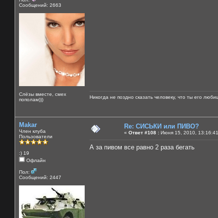
Сообщений: 2663
Слёзы вместе, смех
Никогда не поздно сказать человеку, что ты его люби
пополам)))
Makar
Re: СИСЬКИ или ПИВО?
Член клуба
«
Ответ #108 :
Июня 15, 2010, 13:16:4
Пользователи
А за пивом все равно 2 раза бегать
:) 19
Офлайн
Пол:
Сообщений: 2447