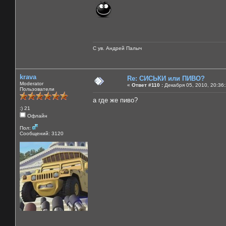
С ув. Андрей Палыч
krava
Re: СИСЬКИ или ПИВО?
Moderator
«
Ответ #110 :
Декабря 05, 2010, 20:36
Пользователи
а где же пиво?
:) 21
Офлайн
Пол:
Сообщений: 3120