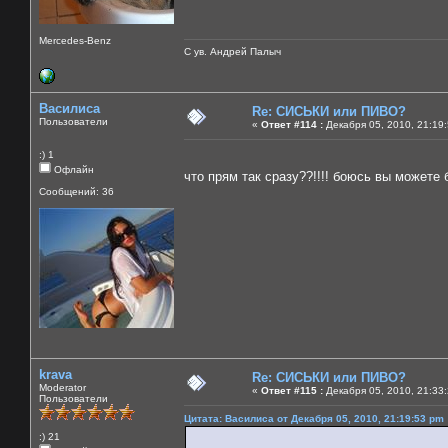
Mercedes-Benz
С ув. Андрей Палыч
Василиса
Re: СИСЬКИ или ПИВО?
Пользователи
«
Ответ #114 :
Декабря 05, 2010, 21:19
:) 1
Офлайн
что прям так сразу??!!!! боюсь вы можете
Сообщений: 36
krava
Re: СИСЬКИ или ПИВО?
Moderator
«
Ответ #115 :
Декабря 05, 2010, 21:33
Пользователи
Цитата: Василиса от Декабря 05, 2010, 21:19:53 pm
:) 21