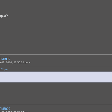
арка?
 ПИВО?
 07, 2010, 23:56:02 pm »
8:02 pm
 ПИВО?