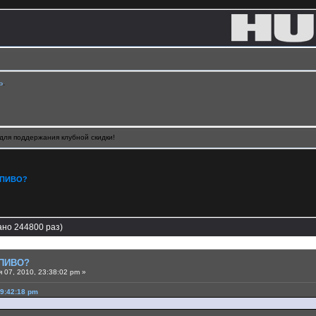
ь
.
для поддержания клубной скидки!
 ПИВО?
но 244800 раз)
 ПИВО?
 07, 2010, 23:38:02 pm »
19:42:18 pm