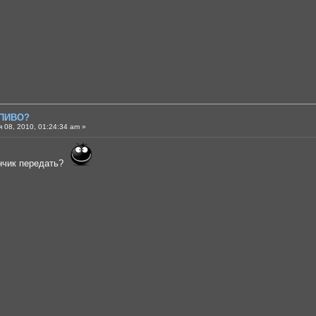
 ПИВО?
 08, 2010, 01:24:34 am »
нчик передать?