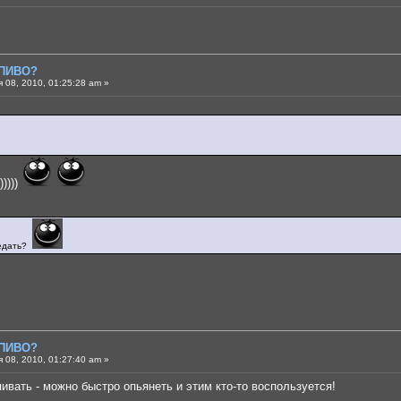
 ПИВО?
 08, 2010, 01:25:28 am »
))))
редать?
 ПИВО?
 08, 2010, 01:27:40 am »
пивать - можно быстро опьянеть и этим кто-то воспользуется!