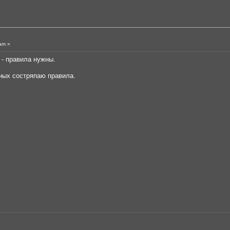
am »
 - правила нужны.
ных состряпаю правила.