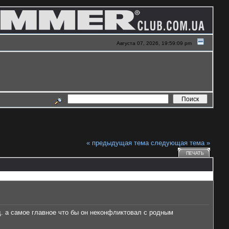
Августа 07, 2026, 19:59:09 pm
« предыдущая тема
следующая тема »
ПЕЧАТЬ
д. а самое главное что бы он неконфликтовал с родным