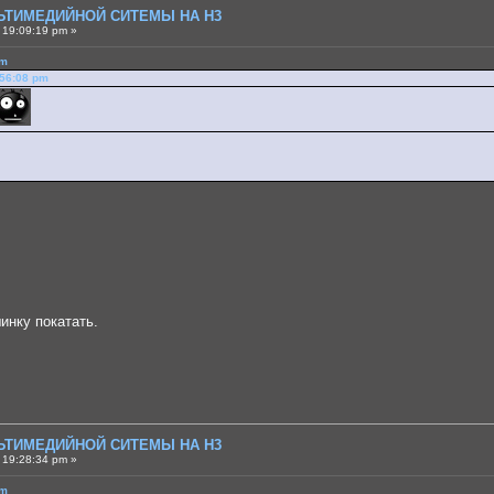
ЛЬТИМЕДИЙНОЙ СИТЕМЫ НА H3
 19:09:19 pm »
pm
:56:08 pm
инку покатать.
ЛЬТИМЕДИЙНОЙ СИТЕМЫ НА H3
 19:28:34 pm »
pm