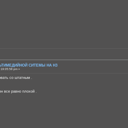
ЛЬТИМЕДИЙНОЙ СИТЕМЫ НА H3
 19:05:58 pm »
вать со штатным .
он все равно плохой .