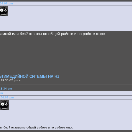
:56:08 pm
 рамкой или без? отзывы по общей работе и по работе жпрс
ЛЬТИМЕДИЙНОЙ СИТЕМЫ НА H3
 19:36:02 pm »
28:34 pm
pm
:56:08 pm
или без? отзывы по общей работе и по работе жпрс