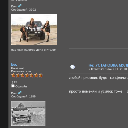
Пол:
Сообщений: 3592
нас ждут великие дела и италия
Бо.
Re: УСТАНОВКА МУ
President
«
Ответ #1 :
Июня 01, 2010,
Пользователи
любой приемник будет конфликто
:) 13
Офлайн
просто поменяй и усилок тоже . 
Пол:
Сообщений: 1189