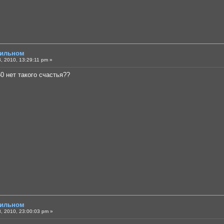
бильном
 2010, 13:29:11 pm »
0 нет такого счастья??
бильном
, 2010, 23:00:03 pm »