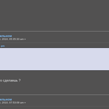
бильном
, 2010, 05:35:33 am »
4 pm
это сделаешь ?
бильном
, 2010, 07:53:09 am »