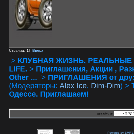
Страниц: [
1
]
Вверх
>
КЛУБНАЯ ЖИЗНЬ, РЕАЛЬНЫЕ 
LIFE.
>
Приглашения, Акции , Разное
Other ...
>
ПРИГЛАШЕНИЯ от друзей 
(Модераторы:
Alex Ice
,
Dim-Dim
) >
Одессе. Приглашаем!
Перейти в:
Powered by SMF 1