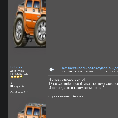
bubuka
Re: Фестиваль автоклубов в Од
Друг клуба
«
Ответ #3 :
Сентября 02, 2010, 18:16:17 p
Пользователь
И снова здравствуйте!
:) 0
12-ое сентября все ближе, поэтому хотело
Офлайн
И если да, то в каком количестве?
Сообщений: 4
С уважением, Bubuka.