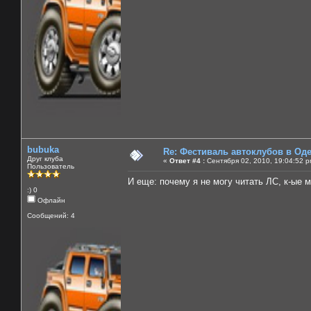
bubuka
Re: Фестиваль автоклубов в Од
Друг клуба
«
Ответ #4 :
Сентября 02, 2010, 19:04:52 p
Пользователь
И еще: почему я не могу читать ЛС, к-ые 
:) 0
Офлайн
Сообщений: 4