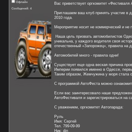
Офлайн
Вас приветствует оргкомитет «Фестиваля 
Сообщений: 4
Приглашаем ваш клуб принять участие в д
2010 года.
Мероприятие носит не коммерческий и не 
Наша цель призвать автомобилистов Одес
уникальна, у каждого водителя своя истор
отечественный «Запорожец», правила на д
Автомобилей много - правила одни!
Существует еще одна веская причина пров
Империи появился именно в Одессе, перв
Таким образом, Жемчужина у моря стала 
С программой АвтоФеста можно ознакомитс
Если вас заинтересовало наше предложен
АвтоФестиваля и зарегистрироваться на 
С уважением, оргкомитет Автопарада:
Руль
Имя: Сергей
Тел. 799-09-99
Ник: din