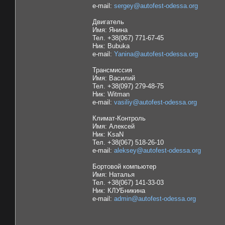
e-mail:
sergey@autofest-odessa.org
Двигатель
Имя: Янина
Тел. +38(067) 771-67-45
Ник: Bubuka
e-mail:
Yanina@autofest-odessa.org
Трансмиссия
Имя: Василий
Тел. +38(097) 279-48-75
Ник: Witman
e-mail:
vasiliy@autofest-odessa.org
Климат-Контроль
Имя: Алексей
Ник: KsaN
Тел. +38(067) 518-26-10
e-mail:
aleksey@autofest-odessa.org
Бортовой компьютер
Имя: Наталья
Тел. +38(067) 141-33-03
Ник: КЛУБникина
e-mail:
admin@autofest-odessa.org