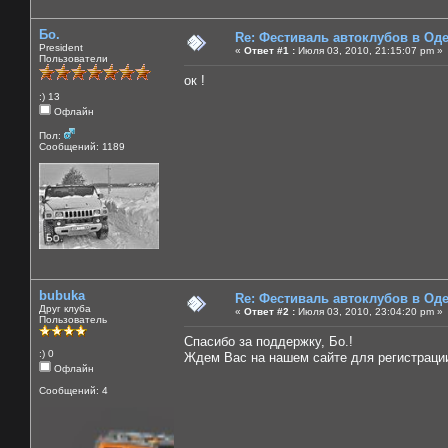
Бо.
Re: Фестиваль автоклубов в Од
President
«
Ответ #1 :
Июля 03, 2010, 21:15:07 pm »
Пользователи
ок !
:) 13
Офлайн
Пол:
Сообщений: 1189
bubuka
Re: Фестиваль автоклубов в Од
Друг клуба
«
Ответ #2 :
Июля 03, 2010, 23:04:20 pm »
Пользователь
Спасибо за поддержку, Бо.!
:) 0
Ждем Вас на нашем сайте для регистрации
Офлайн
Сообщений: 4