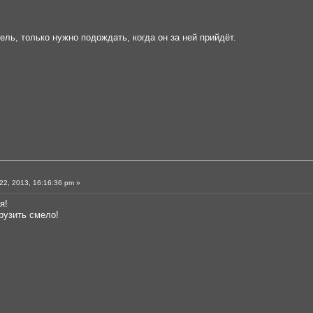
ель, только нужно подождать, когда он за ней прийдёт.
2, 2013, 16:16:36 pm »
я!
рузить смело!