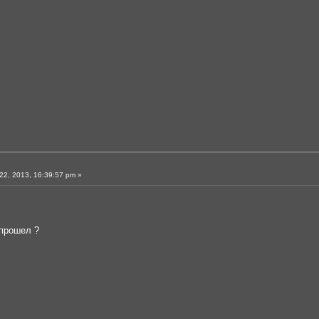
2, 2013, 16:39:57 pm »
 прошел ?