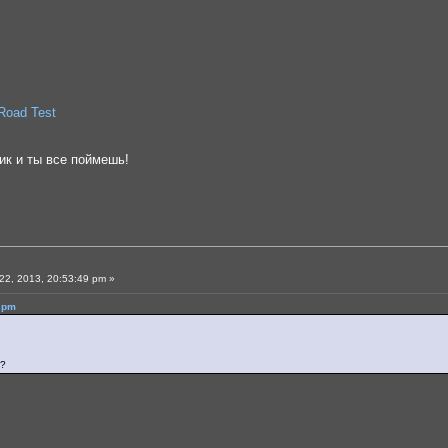
 Road Test
ик и ты все поймешь!
2, 2013, 20:53:49 pm »
7 pm
 ?