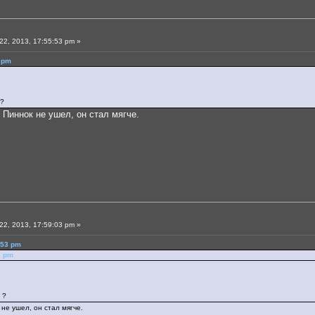
2, 2013, 17:55:53 pm »
7 pm
 ?
Пиннок не ушел, он стал мягче.
2, 2013, 17:59:03 pm »
:53 pm
7 pm
 ?
не ушел, он стал мягче.