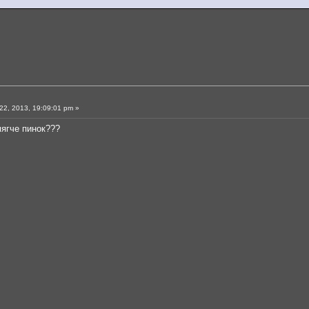
2, 2013, 19:09:01 pm »
мягче пинок???