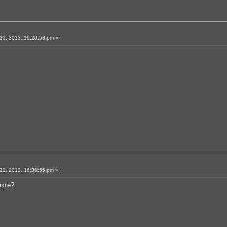
2, 2013, 16:20:58 pm »
2, 2013, 16:36:55 pm »
екте?