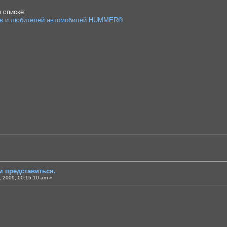
 списке:
ев и любителей автомобилей HUMMER®
м представиться.
 2009, 00:15:10 am »