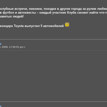
клубные встречи, пикники, поездки в другие города за рулем люби
 в футбол и автоквесты – каждый участник Клуба сможет найти что-
азвитых людей!
т, концерн Toyota выпустил 5 автомобилей
я
, 2009, 17:45:51 pm »
я