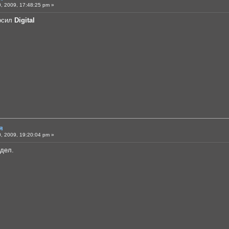
, 2009, 17:48:25 pm »
росил
Digital
я
, 2009, 19:20:04 pm »
здел.