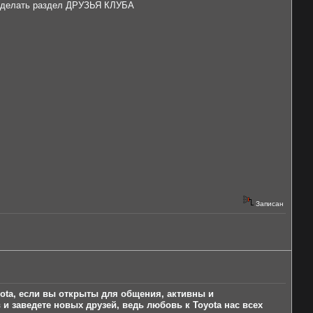
но сделать раздел ДРУЗЬЯ КЛУБА
Записан
yota, если вы открыты для общения, активны и
и заведете новых друзей, ведь любовь к Toyota нас всех