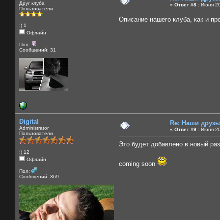
Друг клуба
«
Ответ #8 :
Июня 20
Пользователи
Описание нашего клуба, как и п
:) 1
Офлайн
Пол:
Сообщений: 31
Digital
Re: Наши друзь
Administrator
«
Ответ #9 :
Июня 20
Пользователи
Это будет добавлено в новый ра
:) 12
Офлайн
coming soon
Пол:
Сообщений: 369