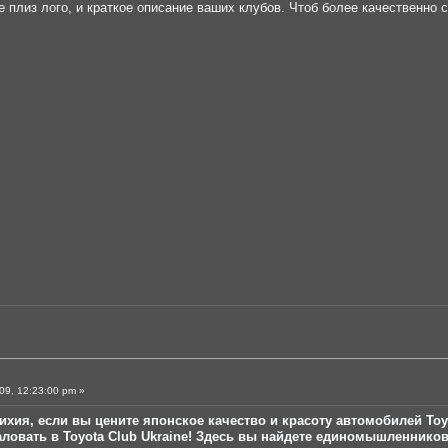
те плиз лого, и краткое описание ваших клубов. Чтоб более качествен
09, 12:23:00 pm »
ихия, если вы цените японское качество и красоту автомобилей To
овать в Toyota Club Ukraine! Здесь вы найдете единомышленников 