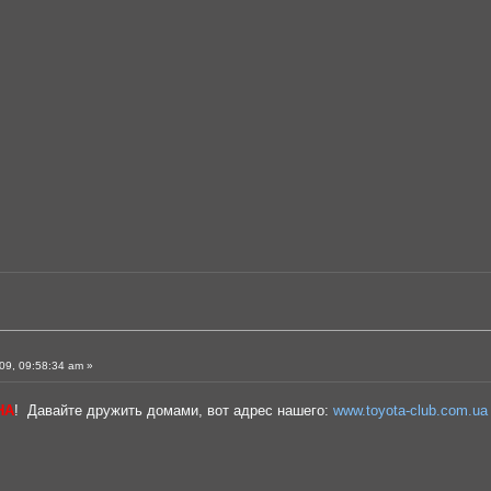
09, 09:58:34 am »
НА
! Давайте дружить домами, вот адрес нашего:
www.toyota-club.com.ua