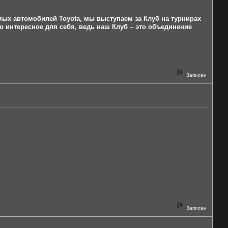
мых автомобилей Toyota, мы выступаем за Клуб на турнирах
то интересное для себя, ведь наш Клуб – это объединение
Записан
Записан