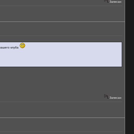
Записан
 нашего клуба
Записан