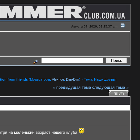
Августа 07, 2026, 01:25:37 am
ion from friends
(Модераторы:
Alex Ice
,
Dim-Dim
) > Тема:
Наши друзья
« предыдущая тема
следующая тема »
ПЕЧАТЬ
отря на маленький возраст нашего клуба