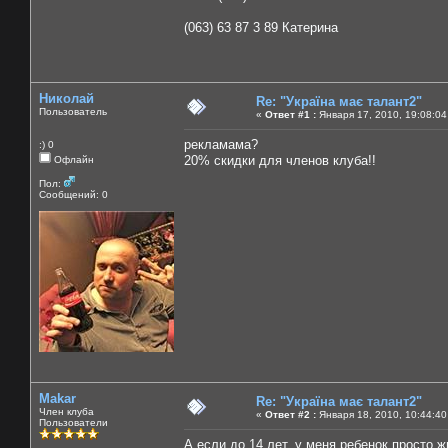
(063) 63 87 3 89 Катерина
Николай
Re: "Україна має талант2"
Пользователь
«
Ответ #1 :
Января 17, 2010, 19:08:04
рекламама?
:) 0
20% скидки для членов клуба!!
Офлайн
Пол:
Сообщений: 0
Makar
Re: "Україна має талант2"
Член клуба
«
Ответ #2 :
Января 18, 2010, 10:44:40
Пользователи
А если до 14 лет, у меня ребенок просто ж