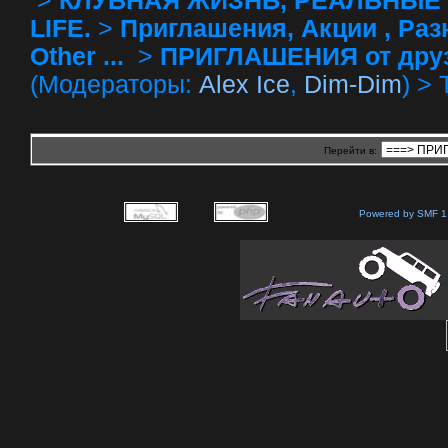
>
КЛУБНАЯ ЖИЗНЬ, РЕАЛЬНЫЕ 
LIFE.
>
Приглашения, Акции , Разное
Other ...
>
ПРИГЛАШЕНИЯ от друзей 
(Модераторы:
Alex Ice
,
Dim-Dim
) >
Перейти в:
Powered by SMF 1