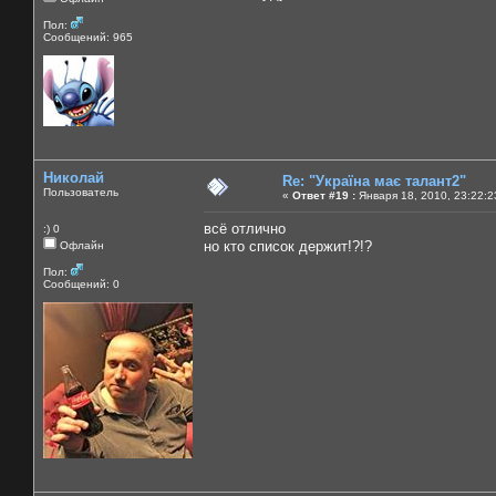
Пол:
Сообщений: 965
Николай
Re: "Україна має талант2"
Пользователь
«
Ответ #19 :
Января 18, 2010, 23:22:2
всё отлично
:) 0
но кто список держит!?!?
Офлайн
Пол:
Сообщений: 0