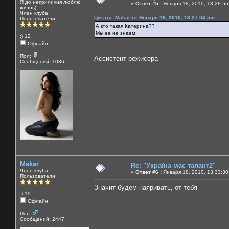
Я до неприличия люблю
«
Ответ #5 :
Января 18, 2010, 13:28:55
жизнь)
Член клуба
Цитата: Makar от Января 18, 2010, 13:27:04 pm
Пользователи
А кто такая Катерина??
Мы ее не знаем.
:) 12
Офлайн
Пол:
Ассистент режисера
Сообщений: 1036
Makar
Re: "Україна має талант2"
Член клуба
«
Ответ #6 :
Января 18, 2010, 13:33:30
Пользователи
Значит будем наяривать, от тебя
:) 19
Офлайн
Пол:
Сообщений: 2447