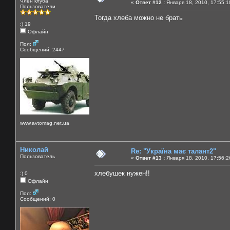
Член клуба
«
Ответ #12 :
Января 18, 2010, 17:55:1
Пользователи
Тогда хлеба можно не брать
:) 19
Офлайн
Пол:
Сообщений: 2447
www.avtomag.net.ua
Николай
Re: "Україна має талант2"
Пользователь
«
Ответ #13 :
Января 18, 2010, 17:56:2
хлебушек нужен!!
:) 0
Офлайн
Пол:
Сообщений: 0