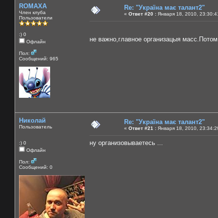
ROMAXA
Re: "Україна має талант2"
Член клуба
«
Ответ #20 :
Января 18, 2010, 23:30:4
Пользователи
:) 0
не важно,главное организацыя масс.Пото
Офлайн
Пол:
Сообщений: 965
Николай
Re: "Україна має талант2"
Пользователь
«
Ответ #21 :
Января 18, 2010, 23:34:2
ну организовываетесь ...
:) 0
Офлайн
Пол:
Сообщений: 0