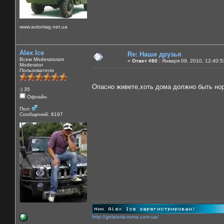
www.avtomag.net.ua
Alex Ice
Re: Наши друзья
Всем Moderatoram
«
Ответ #80 :
Января 09, 2010, 12:40:5
Moderator
Пользователи
Опасно живете,хоть дома должно быть н
:) 35
Офлайн
Пол:
Сообщений: 8197
http://gelateria-roma.com.ua/