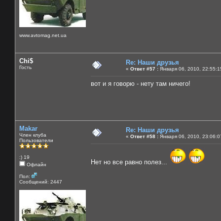
www.avtomag.net.ua
Chi$
Re: Наши друзья
Гость
«
Ответ #57 :
Января 06, 2010, 22:55:1
вот и я говорю - нету там ничего!
Makar
Re: Наши друзья
Член клуба
«
Ответ #58 :
Января 06, 2010, 23:06:0
Пользователи
:) 19
Нет но все равно полез...
Офлайн
Пол:
Сообщений: 2447