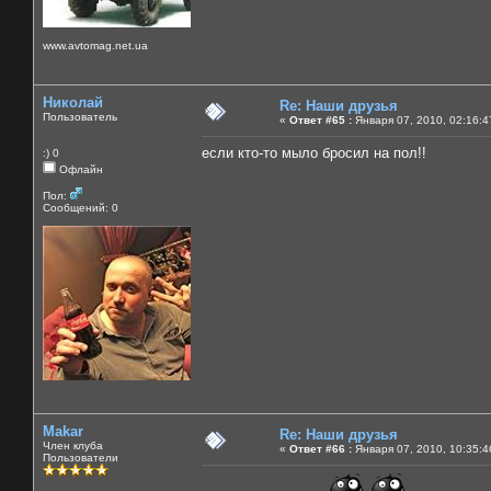
www.avtomag.net.ua
Николай
Re: Наши друзья
Пользователь
«
Ответ #65 :
Января 07, 2010, 02:16:4
если кто-то мыло бросил на пол!!
:) 0
Офлайн
Пол:
Сообщений: 0
Makar
Re: Наши друзья
Член клуба
«
Ответ #66 :
Января 07, 2010, 10:35:4
Пользователи