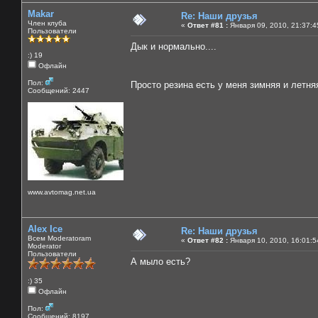
Makar
Re: Наши друзья
Член клуба
«
Ответ #81 :
Января 09, 2010, 21:37:4
Пользователи
Дык и нормально....
:) 19
Офлайн
Пол:
Просто резина есть у меня зимняя и летн
Сообщений: 2447
www.avtomag.net.ua
Alex Ice
Re: Наши друзья
Всем Moderatoram
«
Ответ #82 :
Января 10, 2010, 16:01:5
Moderator
Пользователи
А мыло есть?
:) 35
Офлайн
Пол:
Сообщений: 8197