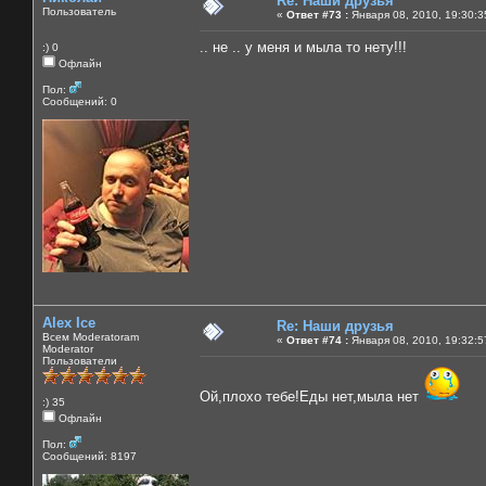
Re: Наши друзья
Пользователь
«
Ответ #73 :
Января 08, 2010, 19:30:3
.. не .. у меня и мыла то нету!!!
:) 0
Офлайн
Пол:
Сообщений: 0
Alex Ice
Re: Наши друзья
Всем Moderatoram
«
Ответ #74 :
Января 08, 2010, 19:32:5
Moderator
Пользователи
Ой,плохо тебе!Еды нет,мыла нет
:) 35
Офлайн
Пол:
Сообщений: 8197