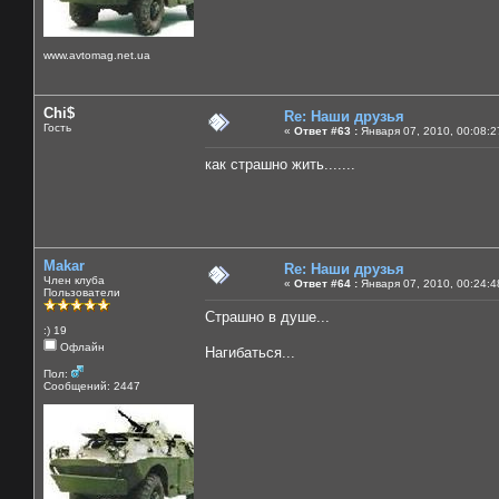
www.avtomag.net.ua
Chi$
Re: Наши друзья
Гость
«
Ответ #63 :
Января 07, 2010, 00:08:2
как страшно жить.......
Makar
Re: Наши друзья
Член клуба
«
Ответ #64 :
Января 07, 2010, 00:24:4
Пользователи
Страшно в душе...
:) 19
Офлайн
Нагибаться...
Пол:
Сообщений: 2447