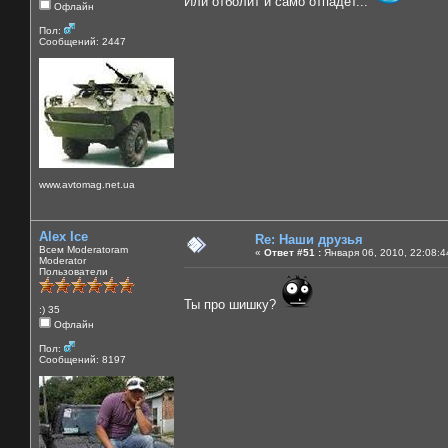
Или отболит и само отпадет...
Офлайн
Пол:
Сообщений: 2447
www.avtomag.net.ua
Alex Ice
Re: Наши друзья
Всем Moderatoram
«
Ответ #51 :
Января 06, 2010, 22:08:4
Moderator
Пользователи
Ты про шишку?
:) 35
Офлайн
Пол:
Сообщений: 8197