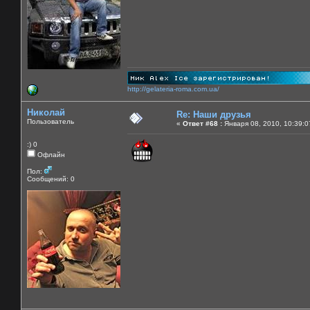
http://gelateria-roma.com.ua/
Николай
Re: Наши друзья
Пользователь
«
Ответ #68 :
Января 08, 2010, 10:39:0
:) 0
Офлайн
Пол:
Сообщений: 0