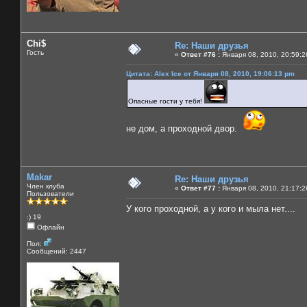
Chi$
Re: Наши друзья
Гость
«
Ответ #76 :
Января 08, 2010, 20:59:2
Цитата: Alex Ice от Января 08, 2010, 19:06:13 pm
Опасные гости у тебя!
не дом, а проходной двор.
Makar
Re: Наши друзья
Член клуба
«
Ответ #77 :
Января 08, 2010, 21:17:2
Пользователи
У кого проходной, а у кого и мыла нет....
:) 19
Офлайн
Пол:
Сообщений: 2447