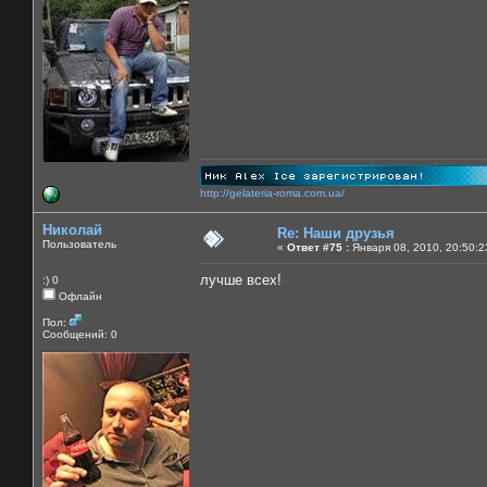
http://gelateria-roma.com.ua/
Николай
Re: Наши друзья
Пользователь
«
Ответ #75 :
Января 08, 2010, 20:50:2
лучше всех!
:) 0
Офлайн
Пол:
Сообщений: 0