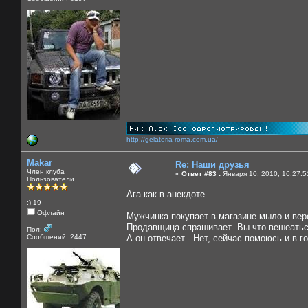
http://gelateria-roma.com.ua/
Makar
Re: Наши друзья
Член клуба
«
Ответ #83 :
Января 10, 2010, 16:27:5
Пользователи
Ага как в анекдоте...
:) 19
Офлайн
Мужчинка покупает в магазине мыло и вер
Продавщица спрашивает- Вы что вешеатьс
Пол:
Сообщений: 2447
А он отвечает - Нет, сейчас помоюсь и в г