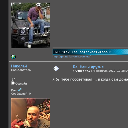
http://gelateria-roma.com.ua/
Николай
Re: Наши друзья
Пользователь
«
Ответ #71 :
Января 08, 2010, 19:25:2
я бы тебе посоветовал ... и когда сам дома!!
:) 0
Офлайн
Пол:
Сообщений: 0