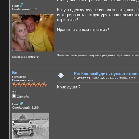
Пол:
Сообщений: 353
Какую одежду лучше использовать, как ее 
интегрировать в структуру танца элементы
стриптиза?
Нравится ли вам стриптиз?
Хочешь быть умным, научись разумно спрашивать, вни
как всегда вместе
Бо.
Re: Как разбудить вулкан страс
President
«
Ответ #1 :
Мая 12, 2011, 20:50:51 pm »
Пользователи
Крик души ?
:) 13
Офлайн
Пол:
Сообщений: 1189