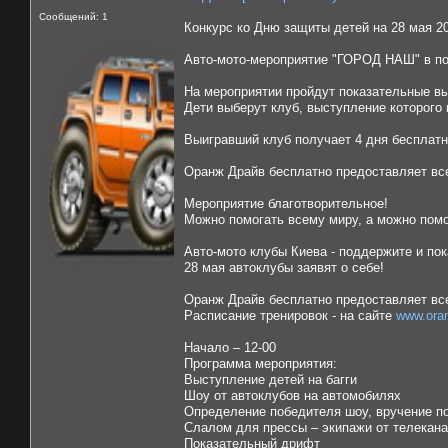
Сообщений: 1
Конкурс ко Дню защиты детей на 28 мая 20
Авто-мото-мероприятие "ГОРОД НАШ" в под
На мероприятии пройдут показательные в
Дети выберут клуб, выступление которого 
Выигравший клуб получает 4 дня бесплатн
Оранж Драйв бесплатно предоставляет вс
Мероприятие благотворительное!
Можно помогать всему миру, а можно помо
Авто-мото клубы Киева - поддержите и пок
28 мая автоклубы заявят о себе!
Оранж Драйв бесплатно предоставляет вс
Расписание тренировок - на сайте
www.oran
Начало – 12-00
Программа мероприятия:
Выступление детей на багги
Шоу от автоклубов на автомобилях
Определение победителя шоу, вручение по
Слалом для прессы – экипажи от телекана
Показательный дрифт