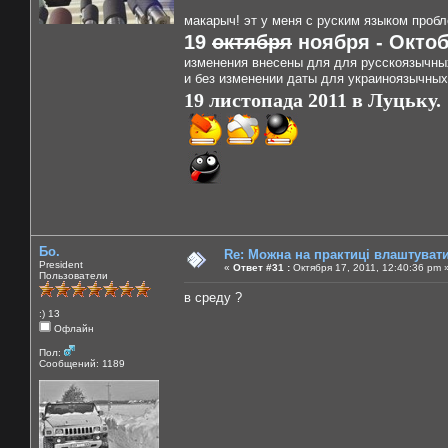
макарыч! эт у меня с руским языком проб
19
октября
ноября - Октоб
изменения внесены для для русскоязычны
и без изменении даты для украиноязычных
19 листопада 2011 в Луцьку.
Бо.
Re: Можна на практиці влаштуват
President
«
Ответ #31 :
Октября 17, 2011, 12:40:36 pm 
Пользователи
в среду ?
:) 13
Офлайн
Пол:
Сообщений: 1189