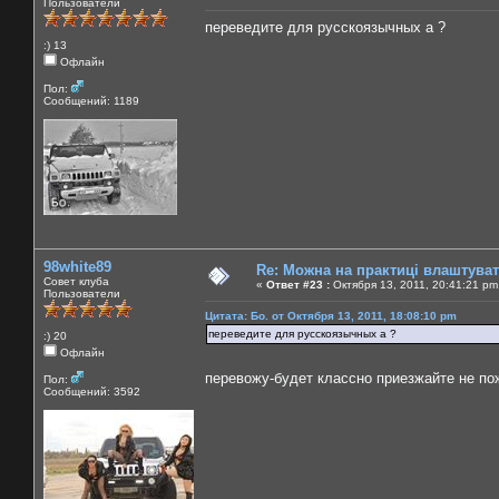
Пользователи
переведите для русскоязычных а ?
:) 13
Офлайн
Пол:
Сообщений: 1189
98white89
Re: Можна на практиці влаштува
Совет клуба
«
Ответ #23 :
Октября 13, 2011, 20:41:21 pm
Пользователи
Цитата: Бо. от Октября 13, 2011, 18:08:10 pm
переведите для русскоязычных а ?
:) 20
Офлайн
перевожу-будет классно приезжайте не п
Пол:
Сообщений: 3592