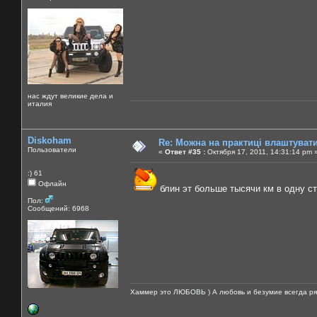
нас ждут великие дела и
италия
Diskoham
Re: Можна на практиці влаштуват
Пользователи
«
Ответ #35 :
Октября 17, 2011, 14:31:14 pm 
:) 61
Офлайн
блин эт больше тысячи км в одну сто
Пол:
Сообщений: 6968
Хаммер это ЛЮБОВЬ ) А любовь и безумие всегда ря