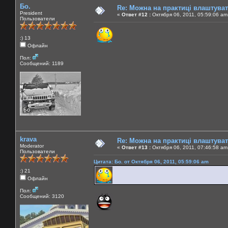
Бо.
Re: Можна на практиці влаштува
President
«
Ответ #12 :
Октября 06, 2011, 05:59:06 am
Пользователи
:) 13
Офлайн
Пол:
Сообщений: 1189
krava
Re: Можна на практиці влаштува
Moderator
«
Ответ #13 :
Октября 06, 2011, 07:46:58 am
Пользователи
Цитата: Бо. от Октября 06, 2011, 05:59:06 am
:) 21
Офлайн
Пол:
Сообщений: 3120