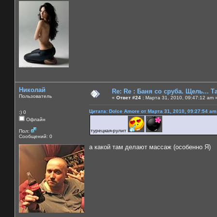
Николай
Re: Re : Баня со сруба. Щель... Та
Пользователь
«
Ответ #24 :
Марта 31, 2010, 09:47:12 am 
Цитата: Dolce Amore от Марта 31, 2010, 09:27:54 am
:) 0
Офлайн
турецкая-рулит
Пол:
Сообщений: 0
а какой там делают массаж (особенно Я)