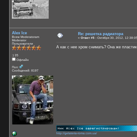
Alex Ice
Re: решетка радиатора
Всем Moderatoram
«
Ответ #5 :
Октября 30, 2012, 12:38:0
Moderator
Пользователи
А как с нее хром снимать? Она же пластик
:) 35
Офлайн
Пол:
Сообщений: 8197
http://gelateria-roma.com.ua/