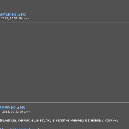
MMER H2 и H3
 2013, 13:51:39 pm »
MMER H2 и H3
, 2013, 09:32:59 am »
им-дима, сейчас ещё втулку в калитке меняем и к новому хозяину