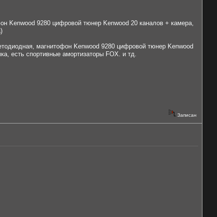
офон Kenwood 9280 цифровой тюнер Kenwood 20 каналов + камера,
)
ика светодиодная, магнитофон Kenwood 9280 цифровой тюнер Kenwood
ка, есть спортивные амортизаторы FOX. и тд.
Записан