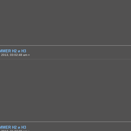
MMER H2 и H3
 2013, 03:02:48 am »
MMER H2 и H3