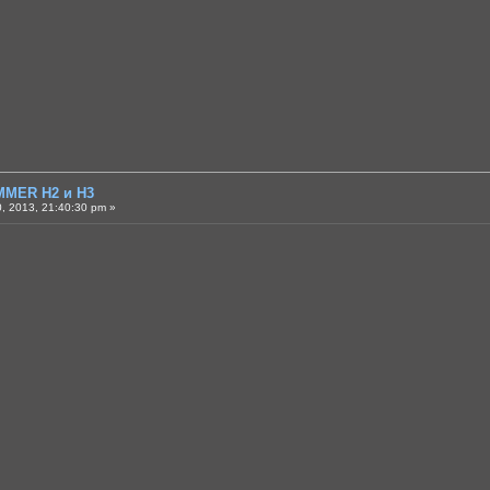
MMER H2 и H3
, 2013, 21:40:30 pm »