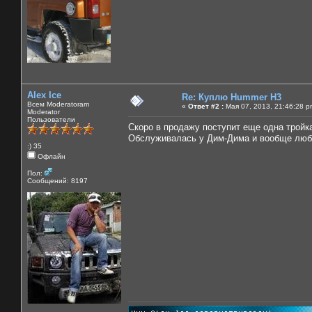
Alex Ice
Re: Куплю Hummer H3
Всем Moderatoram
«
Ответ #2 :
Мая 07, 2013, 21:46:28 p
Moderator
Пользователи
Скоро в продажу поступит еще одна тройка
Обслуживалась у Дим-Дима и вообще люб
:) 35
Офлайн
Пол:
Сообщений: 8197