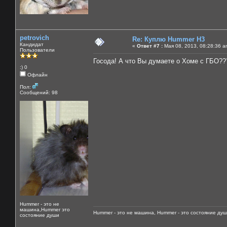
petrovich
Re: Куплю Hummer H3
Кандидат
«
Ответ #7 :
Мая 08, 2013, 08:28:36 a
Пользователи
Госода! А что Вы думаете о Хоме с ГБО??
:) 0
Офлайн
Пол:
Сообщений: 98
Hummer - это не
машина,Hummer это
Hummer - это не машина, Hummer - это состояние душ
состояние души