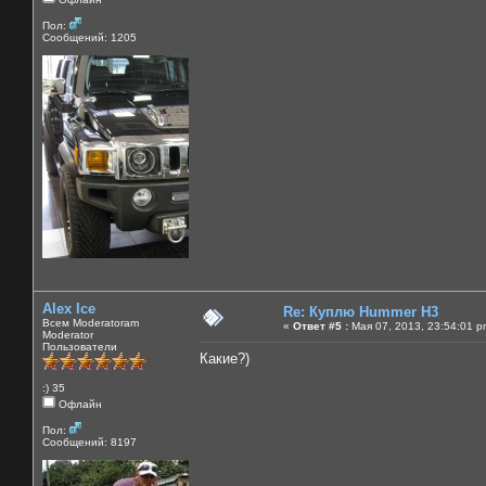
Пол:
Сообщений: 1205
Alex Ice
Re: Куплю Hummer H3
Всем Moderatoram
«
Ответ #5 :
Мая 07, 2013, 23:54:01 p
Moderator
Пользователи
Какие?)
:) 35
Офлайн
Пол:
Сообщений: 8197