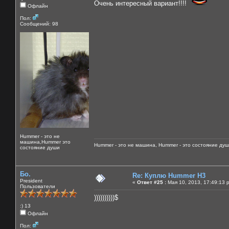
Очень интересный вариант!!!!
Офлайн
Пол:
Сообщений: 98
Hummer - это не
машина,Hummer это
Hummer - это не машина, Hummer - это состояние душ
состояние души
Бо.
Re: Куплю Hummer H3
President
«
Ответ #25 :
Мая 10, 2013, 17:49:13 
Пользователи
))))))))))$
:) 13
Офлайн
Пол: