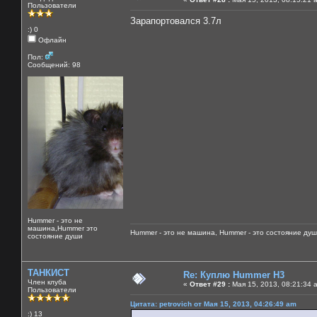
Пользователи
Зарапортовался 3.7л
:) 0
Офлайн
Пол:
Сообщений: 98
Hummer - это не
машина,Hummer это
Hummer - это не машина, Hummer - это состояние душ
состояние души
ТАНКИСТ
Re: Куплю Hummer H3
Член клуба
«
Ответ #29 :
Мая 15, 2013, 08:21:34 
Пользователи
Цитата: petrovich от Мая 15, 2013, 04:26:49 am
:) 13