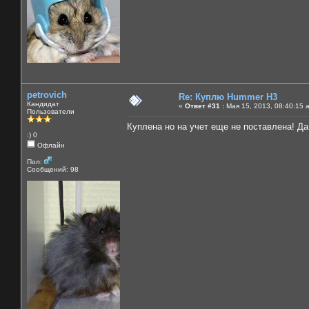
petrovich
Re: Куплю Hummer H3
Кандидат
«
Ответ #31 :
Мая 15, 2013, 08:40:15 
Пользователи
Куплена но на учет еще не поставлена! Да
:) 0
Офлайн
Пол:
Сообщений: 98