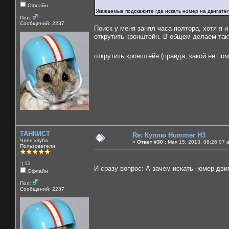
Офлайн
Уважаемые подскажите где искать номер на двигате
Пол:
Сообщений: 2237
Поиск у меня занял часа полтора, хотя я и
открутить кронштейн. В общем делаем так
открутить кронштейн (правда, какой не п
ТАНКИСТ
Re: Куплю Hummer H3
Член клуба
«
Ответ #30 :
Мая 15, 2013, 08:26:07 
Пользователи
:) 13
И сразу вопрос: А зачем искать номер дв
Офлайн
Пол:
Сообщений: 2237