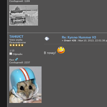
Сообщений: 1189
ТАНКИСТ
Re: Куплю Hummer H3
Член клуба
«
Ответ #26 :
Мая 10, 2013, 22:01:38 
Пользователи
:) 13
В точку!
Офлайн
Пол:
Сообщений: 2237