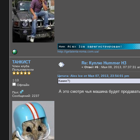
http://gelateria-roma.com.ua/
ТАНКИСТ
Re: Куплю Hummer H3
Член клуба
«
Ответ #6 :
Мая 08, 2013, 07:37:31 a
Пользователи
Цитата: Alex Ice от Мая 07, 2013, 23:54:01 pm
:) 13
Какие?)
Офлайн
А это смотря чья машина будет продавать
Пол:
Сообщений: 2237