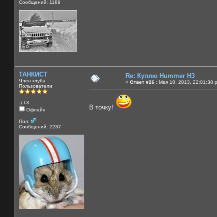
Сообщений: 1189
ТАНКИСТ
Re: Куплю Hummer H3
Член клуба
«
Ответ #26 :
Мая 10, 2013, 22:01:38 
Пользователи
:) 13
В точку!
Офлайн
Пол:
Сообщений: 2237