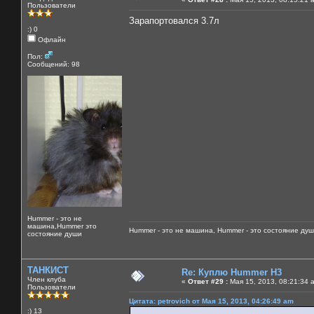
Пользователи
Зарапортовался 3.7л
:) 0
Офлайн
Пол:
Сообщений: 98
Hummer - это не
машина,Hummer это
Hummer - это не машина, Hummer - это состояние душ
состояние души
ТАНКИСТ
Re: Куплю Hummer H3
Член клуба
«
Ответ #29 :
Мая 15, 2013, 08:21:34 
Пользователи
Цитата: petrovich от Мая 15, 2013, 04:26:49 am
:) 13