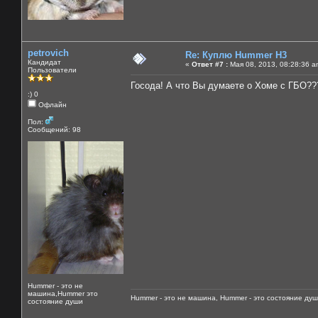
petrovich
Re: Куплю Hummer H3
Кандидат
«
Ответ #7 :
Мая 08, 2013, 08:28:36 a
Пользователи
Госода! А что Вы думаете о Хоме с ГБО??
:) 0
Офлайн
Пол:
Сообщений: 98
Hummer - это не
машина,Hummer это
Hummer - это не машина, Hummer - это состояние душ
состояние души