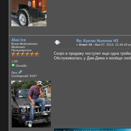
Alex Ice
Re: Куплю Hummer H3
Всем Moderatoram
«
Ответ #2 :
Мая 07, 2013, 21:46:28 p
Moderator
Пользователи
Скоро в продажу поступит еще одна тройка
Обслуживалась у Дим-Дима и вообще люб
:) 35
Онлайн
Пол:
Сообщений: 8197