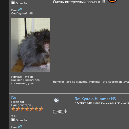
Очень интересный вариант!!!!
Офлайн
Пол:
Сообщений: 98
Hummer - это не
машина,Hummer это
Hummer - это не машина, Hummer - это состояние душ
состояние души
Бо.
Re: Куплю Hummer H3
President
«
Ответ #25 :
Мая 10, 2013, 17:49:13 
Пользователи
))))))))))$
:) 13
Офлайн
Пол: