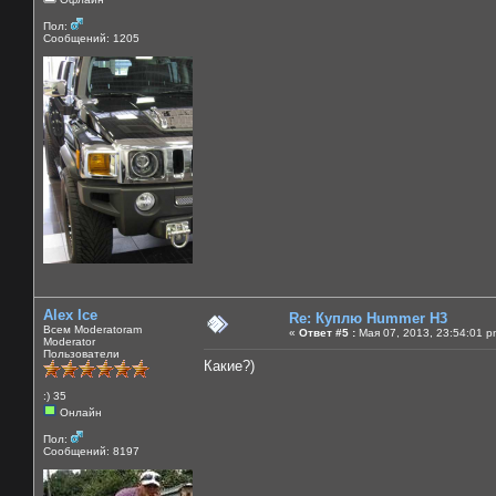
Пол:
Сообщений: 1205
Alex Ice
Re: Куплю Hummer H3
Всем Moderatoram
«
Ответ #5 :
Мая 07, 2013, 23:54:01 p
Moderator
Пользователи
Какие?)
:) 35
Онлайн
Пол:
Сообщений: 8197