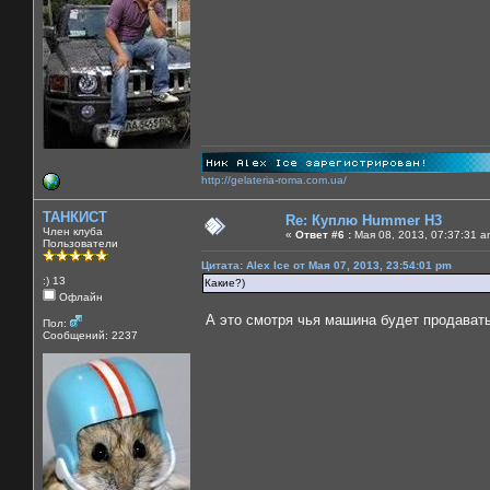
http://gelateria-roma.com.ua/
ТАНКИСТ
Re: Куплю Hummer H3
Член клуба
«
Ответ #6 :
Мая 08, 2013, 07:37:31 a
Пользователи
Цитата: Alex Ice от Мая 07, 2013, 23:54:01 pm
:) 13
Какие?)
Офлайн
А это смотря чья машина будет продавать
Пол:
Сообщений: 2237