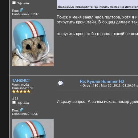
Офлайн
Уважаемые подскажите где искать номер на двигате
Пол:
Сообщений: 2237
Поиск у меня занял часа полтора, хотя я и
открутить кронштейн. В общем делаем так
открутить кронштейн (правда, какой не п
ТАНКИСТ
Re: Куплю Hummer H3
Член клуба
«
Ответ #30 :
Мая 15, 2013, 08:26:07 
Пользователи
:) 13
И сразу вопрос: А зачем искать номер дв
Офлайн
Пол:
Сообщений: 2237