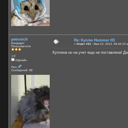
petrovich
Re: Куплю Hummer H3
Кандидат
«
Ответ #31 :
Мая 15, 2013, 08:40:15 
Пользователи
Куплена но на учет еще не поставлена! Да
:) 0
Офлайн
Пол:
Сообщений: 98