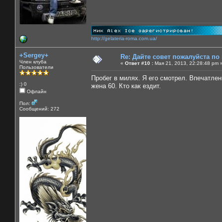
http://gelateria-roma.com.ua/
+Sergey+
Re: Дайте совет пожалуйста по
Член клуба
«
Ответ #10 :
Мая 21, 2013, 22:28:48 pm 
Пользователи
Пробег в милях. Я его смотрел. Впечатлен
:) 0
жена 60. Кто как ездит.
Офлайн
Пол:
Сообщений: 272