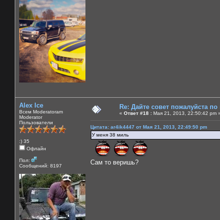
Alex Ice
Re: Дайте совет пожалуйста по
Всем Moderatoram
«
Ответ #18 :
Мая 21, 2013, 22:50:42 pm 
Moderator
Пользователи
Цитата: ar4ik4447 от Мая 21, 2013, 22:49:50 pm
У меня 38 миль
:) 35
Офлайн
Пол:
Сам то веришь?
Сообщений: 8197