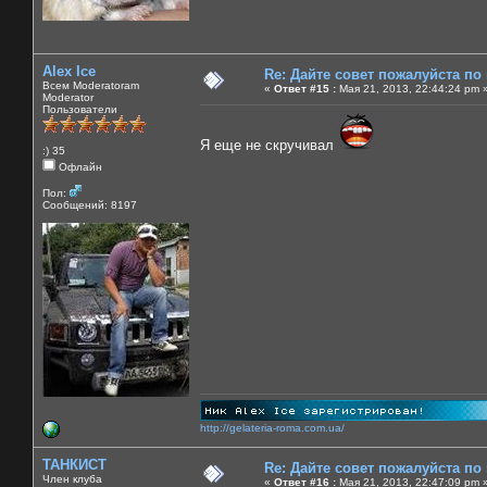
Alex Ice
Re: Дайте совет пожалуйста по
Всем Moderatoram
«
Ответ #15 :
Мая 21, 2013, 22:44:24 pm 
Moderator
Пользователи
Я еще не скручивал
:) 35
Офлайн
Пол:
Сообщений: 8197
http://gelateria-roma.com.ua/
ТАНКИСТ
Re: Дайте совет пожалуйста по
Член клуба
«
Ответ #16 :
Мая 21, 2013, 22:47:09 pm 