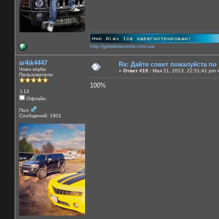
http://gelateria-roma.com.ua/
ar4ik4447
Re: Дайте совет пожалуйста по
Член клуба
«
Ответ #19 :
Мая 21, 2013, 22:51:41 pm 
Пользователи
100%
:) 12
Офлайн
Пол:
Сообщений: 1901