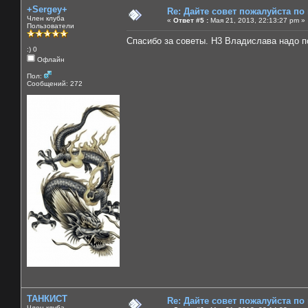
+Sergey+
Re: Дайте совет пожалуйста по
Член клуба
«
Ответ #5 :
Мая 21, 2013, 22:13:27 pm »
Пользователи
Спасибо за советы. Н3 Владислава надо п
:) 0
Офлайн
Пол:
Сообщений: 272
ТАНКИСТ
Re: Дайте совет пожалуйста по
Член клуба