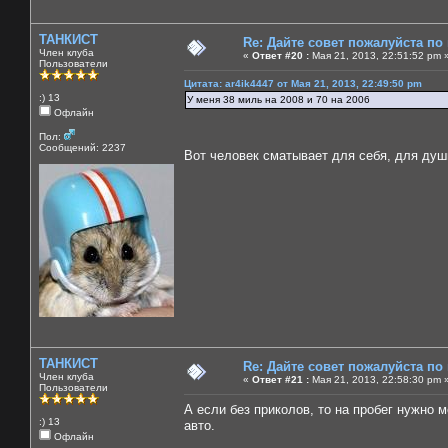
ТАНКИСТ
Re: Дайте совет пожалуйста по
Член клуба
«
Ответ #20 :
Мая 21, 2013, 22:51:52 pm 
Пользователи
Цитата: ar4ik4447 от Мая 21, 2013, 22:49:50 pm
:) 13
У меня 38 миль на 2008 и 70 на 2006
Офлайн
Пол:
Сообщений: 2237
Вот человек сматывает для себя, для ду
ТАНКИСТ
Re: Дайте совет пожалуйста по
Член клуба
«
Ответ #21 :
Мая 21, 2013, 22:58:30 pm 
Пользователи
А если без приколов, то на пробег нужно 
:) 13
авто.
Офлайн