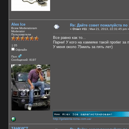
Alex Ice
Re: Дайте совет пожалуйста по
Всем Moderatoram
«
Ответ #11 :
Мая 21, 2013, 22:31:45 pm 
Moderator
Пользователи
Все равно как то...
Парни! У кого на хаммяке такой пробег за 
:) 35
У меня около 75миль за пять лет)
Офлайн
Пол:
Сообщений: 8197
http://gelateria-roma.com.ua/
ТАНКИСТ