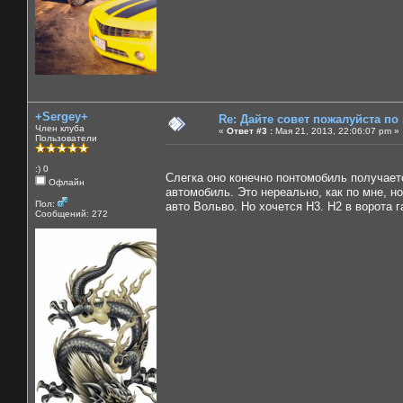
+Sergey+
Re: Дайте совет пожалуйста по
Член клуба
«
Ответ #3 :
Мая 21, 2013, 22:06:07 pm »
Пользователи
:) 0
Слегка оно конечно понтомобиль получае
Офлайн
автомобиль. Это нереально, как по мне, н
Пол:
авто Вольво. Но хочется Н3. Н2 в ворота г
Сообщений: 272