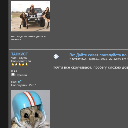
нас ждут великие дела и
италия
ТАНКИСТ
Re: Дайте совет пожалуйста по
Член клуба
«
Ответ #14 :
Мая 21, 2013, 22:42:40 pm 
Пользователи
Почти все скручивают, пробегу сложно дов
:) 13
Офлайн
Пол:
Сообщений: 2237