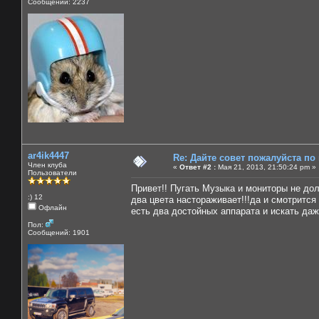
Сообщений: 2237
ar4ik4447
Re: Дайте совет пожалуйста по
Член клуба
«
Ответ #2 :
Мая 21, 2013, 21:50:24 pm »
Пользователи
Привет!! Пугать Музыка и мониторы не дол
:) 12
два цвета настораживает!!!да и смотрится
Офлайн
есть два достойных аппарата и искать даже
Пол:
Сообщений: 1901