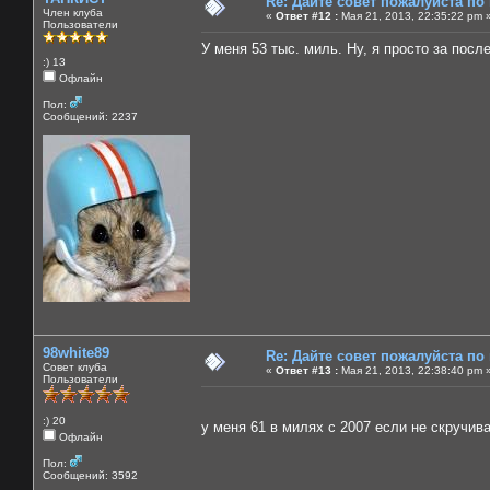
Re: Дайте совет пожалуйста по
Член клуба
«
Ответ #12 :
Мая 21, 2013, 22:35:22 pm 
Пользователи
У меня 53 тыс. миль. Ну, я просто за посл
:) 13
Офлайн
Пол:
Сообщений: 2237
98white89
Re: Дайте совет пожалуйста по
Совет клуба
«
Ответ #13 :
Мая 21, 2013, 22:38:40 pm 
Пользователи
:) 20
у меня 61 в милях с 2007 если не скручи
Офлайн
Пол:
Сообщений: 3592