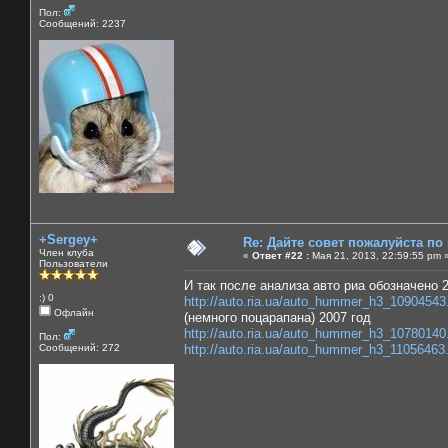
Пол:
Сообщений: 2237
+Sergey+
Re: Дайте совет пожалуйста по
Член клуба
«
Ответ #22 :
Мая 21, 2013, 22:59:55 pm 
Пользователи
И так после анализа авто риа обозначено 2
:) 0
http://auto.ria.ua/auto_hummer_h3_10904543
Офлайн
(немного поцарапана) 2007 год
http://auto.ria.ua/auto_hummer_h3_10780140
Пол:
Сообщений: 272
http://auto.ria.ua/auto_hummer_h3_11056463