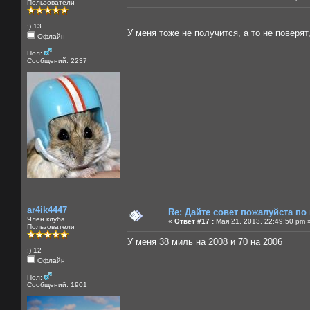
Пользователи
:) 13
У меня тоже не получится, а то не поверя
Офлайн
Пол:
Сообщений: 2237
ar4ik4447
Re: Дайте совет пожалуйста по
Член клуба
«
Ответ #17 :
Мая 21, 2013, 22:49:50 pm 
Пользователи
У меня 38 миль на 2008 и 70 на 2006
:) 12
Офлайн
Пол:
Сообщений: 1901