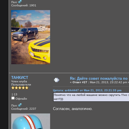
Пол:
Сообщений: 1901
ТАНКИСТ
Re: Дайте совет пожалуйста по
Член клуба
«
Ответ #27 :
Мая 21, 2013, 23:22:42 pm 
Пользователи
Цитата: ar4ik4447 от Мая 21, 2013, 23:21:33 pm
:) 13
Понятно что на любой машине можно скрутить !!!но з
Офлайн
нет!!)))
Пол:
Согласен, аналогично.
Сообщений: 2237