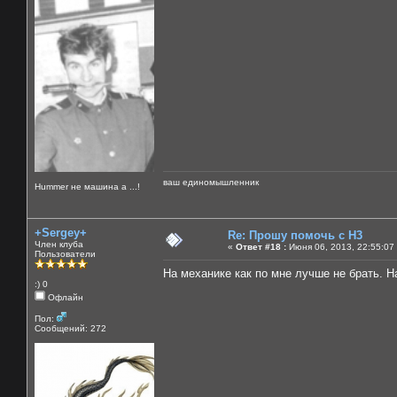
ваш единомышленник
Нummer не машина а ...!
+Sergey+
Re: Прошу помочь с Н3
Член клуба
«
Ответ #18 :
Июня 06, 2013, 22:55:07
Пользователи
На механике как по мне лучше не брать. 
:) 0
Офлайн
Пол:
Сообщений: 272