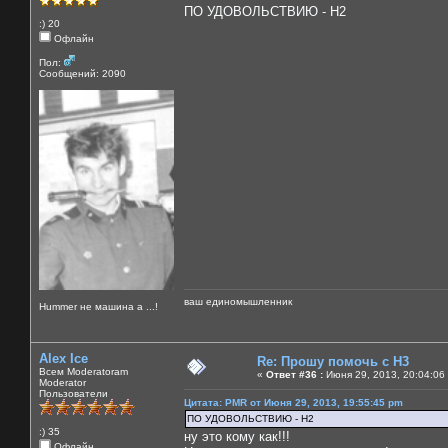
ПО УДОВОЛЬСТВИЮ - Н2
:) 20
Офлайн
Пол:
Сообщений: 2090
ваш единомышленник
Нummer не машина а ...!
Alex Ice
Re: Прошу помочь с Н3
Всем Moderatoram
«
Ответ #36 :
Июня 29, 2013, 20:04:06
Moderator
Пользователи
Цитата: PMR от Июня 29, 2013, 19:55:45 pm
ПО УДОВОЛЬСТВИЮ - Н2
:) 35
ну это кому как!!!
Офлайн