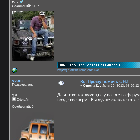
Пол:
Сообщений: 8197
http://gelateria-roma.com.ua/
vvoin
Re: Прошу помочь с Н3
Пользователь
«
Ответ #31 :
Июня 29, 2013, 08:29:12
Да я тоже так думал,но у вас же на фору
:) 0
вроде все норм. Вы лучше скажите также 
Офлайн
Сообщений: 9