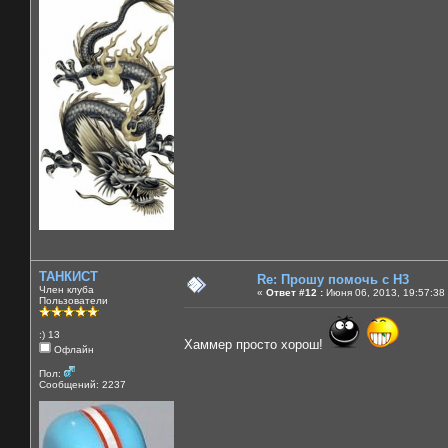
ТАНКИСТ
Re: Прошу помочь с Н3
Член клуба
«
Ответ #12 :
Июня 06, 2013, 19:57:38
Пользователи
:) 13
Хаммер просто хорош!
Офлайн
Пол:
Сообщений: 2237