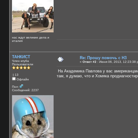
нас ждут великие дела и
италия
ТАНКИСТ
Re: Прошу помочь с Н3
Член клуба
«
Ответ #2 :
Июня 06, 2013, 12:23:38 
Пользователи
На Академика Павлова у вас американцами
:) 13
там, я думаю, что и Хомяка продиагностир
Офлайн
Пол:
Сообщений: 2237