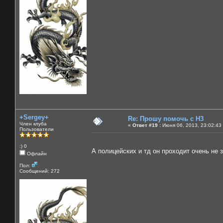
+Sergey+
Re: Прошу помочь с Н3
Член клуба
«
Ответ #19 :
Июня 06, 2013, 23:02:43
Пользователи
:) 0
А полицейских и тд он проходит очень не
Офлайн
Пол:
Сообщений: 272