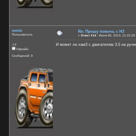
vvoin
Re: Прошу помочь с Н3
Пользователь
«
Ответ #14 :
Июня 06, 2013, 21:22:20
И может ли хам3 с двигателем 3,5 на ручк
:) 0
Офлайн
Сообщений: 9