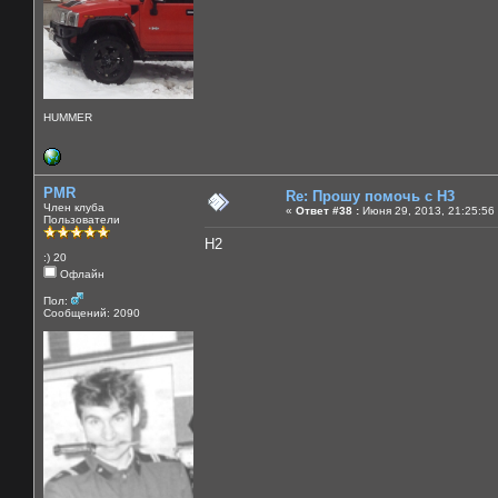
HUMMER
PMR
Re: Прошу помочь с Н3
Член клуба
«
Ответ #38 :
Июня 29, 2013, 21:25:56
Пользователи
Н2
:) 20
Офлайн
Пол:
Сообщений: 2090