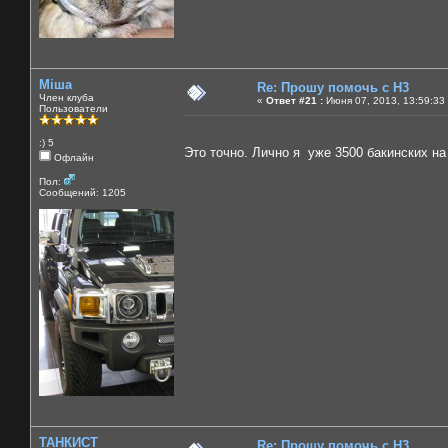
Міша
Re: Прошу помочь с Н3
Член клуба
«
Ответ #21 :
Июня 07, 2013, 13:59:33
Пользователи
:) 5
Это точно. Лично я уже 3500 бакинских на
Офлайн
Пол:
Сообщений: 1205
ТАНКИСТ
Re: Прошу помочь с Н3