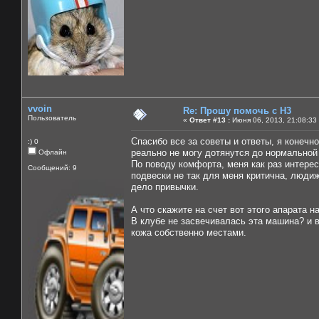
vvoin
Re: Прошу помочь с Н3
Пользователь
«
Ответ #13 :
Июня 06, 2013, 21:08:33
Спасибо все за советы и ответы, я конеч
:) 0
реально не могу дотянутся до нормальной
Офлайн
По поводу комфорта, меня как раз интере
Сообщений: 9
подвески не так для меня критична, людиж 
дело привычки.
А что скажите на счет вот этого апарата н
В клубе не засвечивалась эта машина? и в
кожа собственно местами.