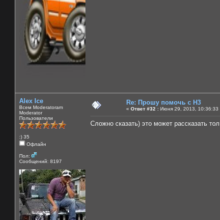
Alex Ice
Re: Прошу помочь с Н3
Всем Moderatoram
«
Ответ #32 :
Июня 29, 2013, 10:36:33
Moderator
Пользователи
Сложно сказать) это может рассказать тольк
:) 35
Офлайн
Пол:
Сообщений: 8197