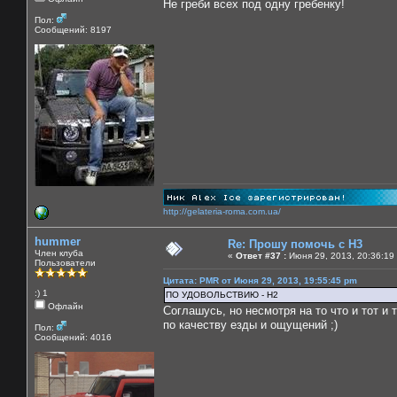
Не греби всех под одну гребенку!
Пол:
Сообщений: 8197
http://gelateria-roma.com.ua/
hummer
Re: Прошу помочь с Н3
Член клуба
«
Ответ #37 :
Июня 29, 2013, 20:36:19
Пользователи
Цитата: PMR от Июня 29, 2013, 19:55:45 pm
:) 1
ПО УДОВОЛЬСТВИЮ - Н2
Офлайн
Соглашусь, но несмотря на то что и тот и
по качеству езды и ощущений ;)
Пол:
Сообщений: 4016